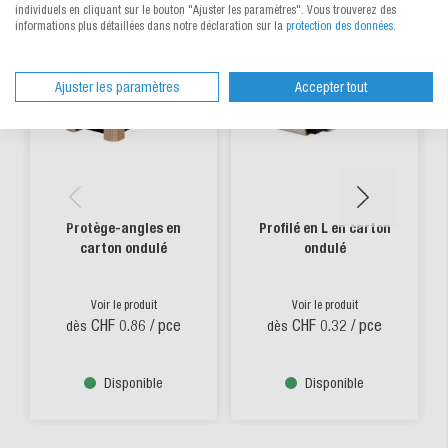
individuels en cliquant sur le bouton "Ajuster les paramètres". Vous trouverez des
informations plus détaillées dans notre déclaration sur la
protection des données
.
Ajuster les paramètres
Accepter tout
Protège-angles en
Profilé en L en carton
carton ondulé
ondulé
Voir le produit
Voir le produit
CHF 0.86
/ pce
CHF 0.32
/ pce
dès
dès
Disponible
Disponible