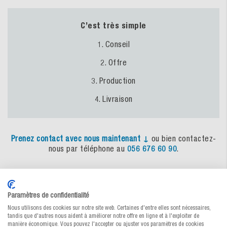
C’est très simple
1. Conseil
2. Offre
3. Production
4. Livraison
Prenez
contact
avec
nous
maintenant
↓
ou bien contactez-
nous par téléphone au
056 676 60 90
.
Produits alternatifs
Paramètres de confidentialité
Nous utilisons des cookies sur notre site web. Certaines d'entre elles sont nécessaires,
tandis que d'autres nous aident à améliorer notre offre en ligne et à l'exploiter de
manière économique. Vous pouvez l'accepter ou ajuster vos paramètres de cookies