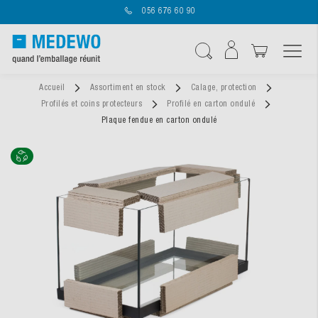
056 676 60 90
Affichage navigatio
Chercher
Accueil
Assortiment en stock
Calage, protection
Profilés et coins protecteurs
Profilé en carton ondulé
Plaque fendue en carton ondulé