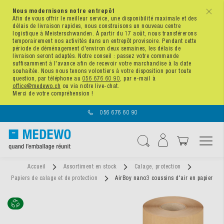
Nous modernisons notre entrepôt
x
Afin de vous offrir le meilleur service, une disponibilité maximale et des
délais de livraison rapides, nous construisons un nouveau centre
logistique à Meisterschwanden. À partir du 17 août, nous transférerons
temporairement nos activités dans un entrepôt provisoire. Pendant cette
période de déménagement d'environ deux semaines, les délais de
livraison seront adaptés. Notre conseil : passez votre commande
suffisamment à l'avance afin de recevoir votre marchandise à la date
souhaitée. Nous nous tenons volontiers à votre disposition pour toute
question, par téléphone au
056 676 60 90
, par e-mail à
office@medewo.ch
ou via notre live-chat.
Merci de votre compréhension !
056 676 60 90
Affichage navigatio
Chercher
Accueil
Assortiment en stock
Calage, protection
Papiers de calage et de protection
AirBoy nano3 coussins d'air en papier