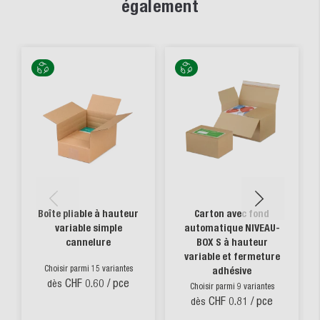
également
Boîte pliable à hauteur
Carton avec fond
variable simple
automatique NIVEAU-
cannelure
BOX S à hauteur
variable et fermeture
Choisir parmi 15 variantes
adhésive
CHF 0.60
/ pce
dès
Choisir parmi 9 variantes
CHF 0.81
/ pce
dès