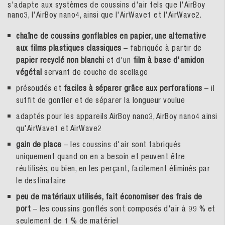
s'adapte aux systèmes de coussins d'air tels que l'AirBoy
nano3, l'AirBoy nano4, ainsi que l'AirWave1 et l'AirWave2.
chaîne de coussins gonflables en papier, une alternative
aux films plastiques classiques
– fabriquée à partir de
papier recyclé non blanchi
et d'un
film à base d'amidon
végétal
servant de couche de scellage
présoudés et
faciles à séparer grâce aux perforations
– il
suffit de gonfler et de séparer la longueur voulue
adaptés pour les appareils AirBoy nano3, AirBoy nano4 ainsi
qu'AirWave1 et AirWave2
gain de place
– les coussins d'air sont fabriqués
uniquement quand on en a besoin et peuvent être
réutilisés, ou bien, en les perçant, facilement éliminés par
le destinataire
peu de matériaux utilisés, fait économiser des frais de
port
– les coussins gonflés sont composés d'air à 99 % et
seulement de 1 % de matériel