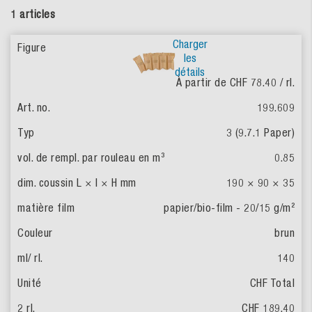
1 articles
Charger
les
détails
À partir de CHF 78.40
/ rl.
199.609
3 (9.7.1 Paper)
0.85
190 × 90 × 35
papier/bio-film - 20/15 g/m²
brun
140
CHF Total
CHF 189.40