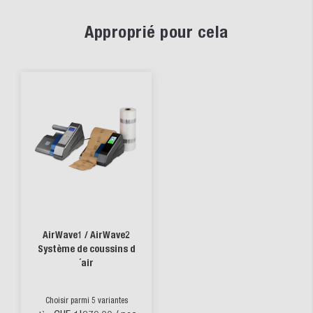
Approprié pour cela
AirWave1 / AirWave2
Système de coussins d
´air
Choisir parmi 5 variantes