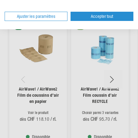
Ajuster les paramètres
Accepter tout
AirWave1 / AirWave2
AirWave1 / AirWave2
Film de coussins d'air
Film coussin d’air
en papier
RECYCLE
Voir le produit
Choisir parmi 3 variantes
CHF 118.10
/ rl.
CHF 95.70
/ rl.
dès
dès
Disponible
Disponible