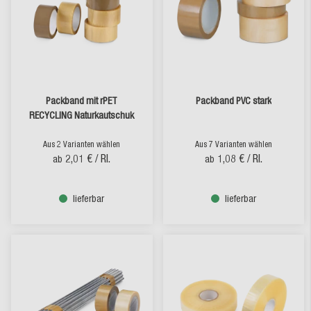
Packband mit rPET
Packband PVC stark
RECYCLING Naturkautschuk
Aus 2 Varianten wählen
Aus 7 Varianten wählen
2,01 €
/ Rl.
1,08 €
/ Rl.
ab
ab
lieferbar
lieferbar