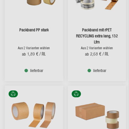
Packband PP stark
Packband mit rPET
RECYCLING extra lang, 132
Lfm
Aus 2 Varianten wählen
Aus 2 Varianten wählen
1,89 €
/ Rl.
2,68 €
/ Rl.
ab
ab
lieferbar
lieferbar