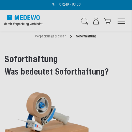
07249 480 00
Navigation umschal
Suche
Verpackungsglossar
Soforthaftung
Soforthaftung
Was bedeutet Soforthaftung?