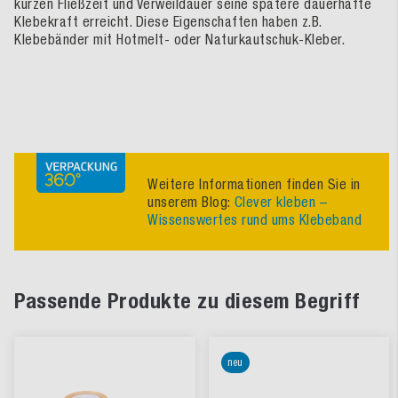
kurzen Fließzeit und Verweildauer seine spätere dauerhafte
Klebekraft erreicht. Diese Eigenschaften haben z.B.
Klebebänder mit Hotmelt- oder Naturkautschuk-Kleber.
Weitere Informationen finden Sie in
unserem Blog:
Clever kleben –
Wissenswertes rund ums Klebeband
Passende Produkte zu diesem Begriff
neu