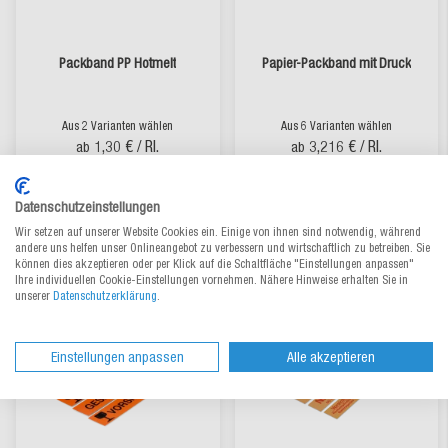
Packband PP Hotmelt
Papier-Packband mit Druck
Aus 2 Varianten wählen
Aus 6 Varianten wählen
1,30 €
/ Rl.
3,216 €
/ Rl.
ab
ab
lieferbar
lieferbar
Datenschutzeinstellungen
Wir setzen auf unserer Website Cookies ein. Einige von ihnen sind notwendig, während
andere uns helfen unser Onlineangebot zu verbessern und wirtschaftlich zu betreiben. Sie
können dies akzeptieren oder per Klick auf die Schaltfläche "Einstellungen anpassen"
Ihre individuellen Cookie-Einstellungen vornehmen. Nähere Hinweise erhalten Sie in
unserer
Datenschutzerklärung
.
Einstellungen anpassen
Alle akzeptieren