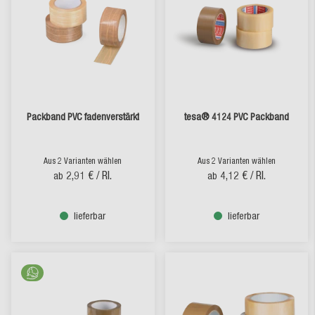
Packband PVC fadenverstärkt
tesa® 4124 PVC Packband
Aus 2 Varianten wählen
Aus 2 Varianten wählen
2,91 €
/ Rl.
4,12 €
/ Rl.
ab
ab
lieferbar
lieferbar