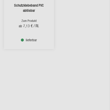
Schutzklebeband PVC
ablösbar
Zum Produkt
7,13 €
/ Rl.
ab
lieferbar