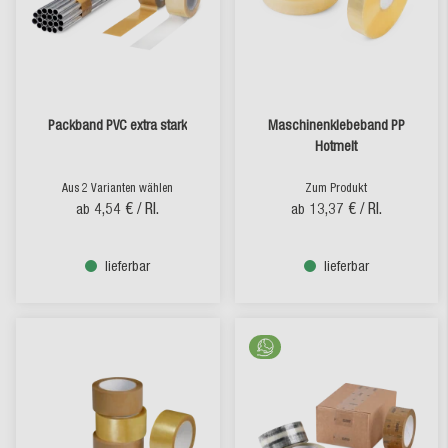
Packband PVC extra stark
Maschinenklebeband PP
Hotmelt
Aus 2 Varianten wählen
Zum Produkt
4,54 €
/ Rl.
13,37 €
/ Rl.
ab
ab
lieferbar
lieferbar