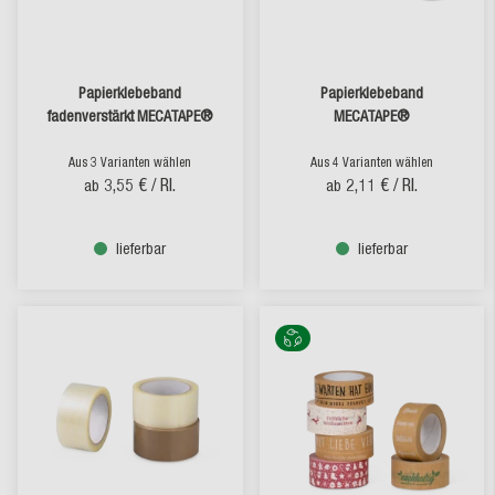
Papierklebeband
Papierklebeband
fadenverstärkt MECATAPE®
MECATAPE®
Aus 3 Varianten wählen
Aus 4 Varianten wählen
3,55 €
/ Rl.
2,11 €
/ Rl.
ab
ab
lieferbar
lieferbar