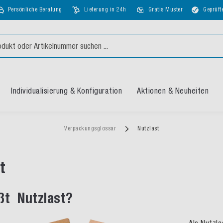
Persönliche Beratung
Lieferung in 24h
Gratis Muster
Geprüft
Individualisierung & Konfiguration
Aktionen & Neuheiten
Verpackungsglossar
Nutzlast
t
ßt Nutzlast?