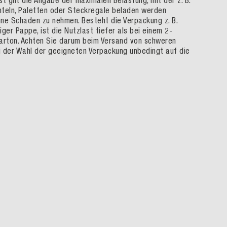
st gilt die Angabe der maximalen Belastung, mit der z. B.
hteln, Paletten oder Steckregale beladen werden
hne Schaden zu nehmen. Besteht die Verpackung z. B.
iger Pappe, ist die Nutzlast tiefer als bei einem 2-
Karton. Achten Sie darum beim Versand von schweren
i der Wahl der geeigneten Verpackung unbedingt auf die