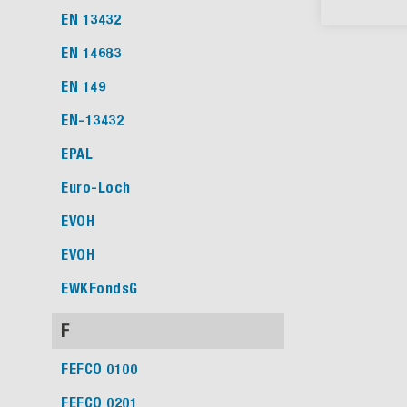
EN 13432
EN 14683
EN 149
EN-13432
EPAL
Euro-Loch
EVOH
EVOH
EWKFondsG
F
FEFCO 0100
FEFCO 0201