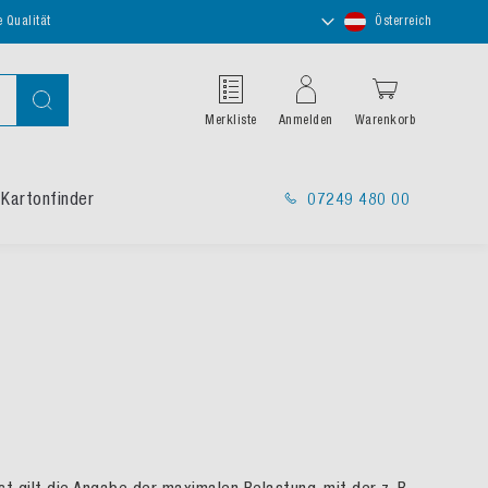
Store
e Qualität
Österreich
auswählen
Suche
Merkliste
Anmelden
Warenkorb
Kartonfinder
07249 480 00