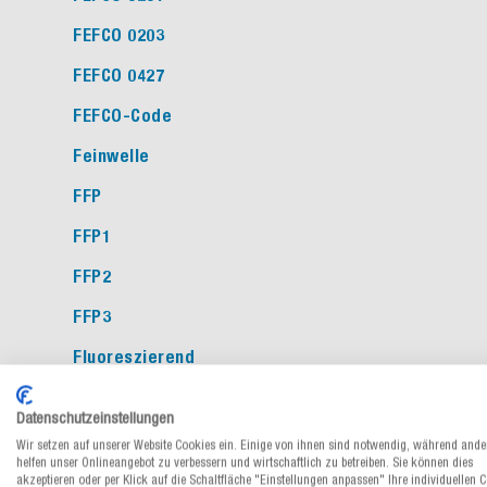
FEFCO 0203
FEFCO 0427
FEFCO-Code
Feinwelle
FFP
FFP1
FFP2
FFP3
Fluoreszierend
Folienstärke
Datenschutzeinstellungen
Frischfasern
Wir setzen auf unserer Website Cookies ein. Einige von ihnen sind notwendig, während ande
helfen unser Onlineangebot zu verbessern und wirtschaftlich zu betreiben. Sie können dies
FSC®
akzeptieren oder per Klick auf die Schaltfläche "Einstellungen anpassen" Ihre individuellen 