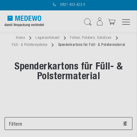
0821 455 423 0
Navigation umschal
Suche
Home
Lagersortiment
Füllen, Polstern, Schützen
Füll- & Polstersysteme
Spenderkartons für Füll- & Polstermaterial
Spenderkartons für Füll- &
Polstermaterial
Filtern