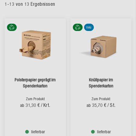
1
-
13
von
13
Ergebnissen
neu
Polsterpapier geprägt im
Knüllpapier im
Spenderkarton
Spenderkarton
Zum Produkt
Zum Produkt
31,30 €
/ Krt.
35,70 €
/ St.
ab
ab
lieferbar
lieferbar