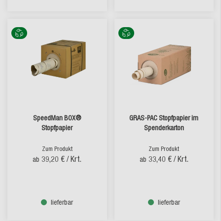
SpeedMan BOX®
GRAS-PAC Stopfpapier im
Stopfpapier
Spenderkarton
Zum Produkt
Zum Produkt
39,20 €
/ Krt.
33,40 €
/ Krt.
ab
ab
lieferbar
lieferbar