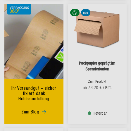
neu
Packpapier geprägt im
Spenderkarton
Zum Produkt
78,20 €
/ Krt.
Ihr Versandgut – sicher
ab
fixiert dank
Hohlraumfüllung
Zum Blog
lieferbar