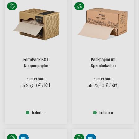
FormPack BOX
Packpapier im
Noppenpapier
Spenderkarton
Zum Produkt
Zum Produkt
25,50 €
/ Krt.
25,60 €
/ Krt.
ab
ab
lieferbar
lieferbar
neu
neu