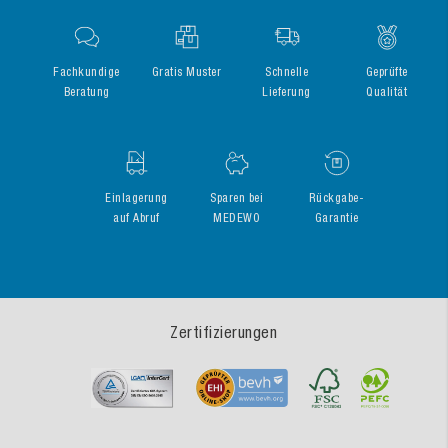
Fachkundige
Gratis Muster
Schnelle
Geprüfte
Beratung
Lieferung
Qualität
Einlagerung
Sparen bei
Rückgabe-
auf Abruf
MEDEWO
Garantie
Zertifizierungen