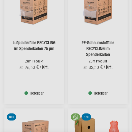
Luftpolsterfolie RECYCLING
PE-Schaumstofffolie
im Spenderkarton 75 µm
RECYCLING im
Spenderkarton
Zum Produkt
Zum Produkt
28,50 €
/ Krt.
33,50 €
/ Krt.
ab
ab
lieferbar
lieferbar
neu
neu