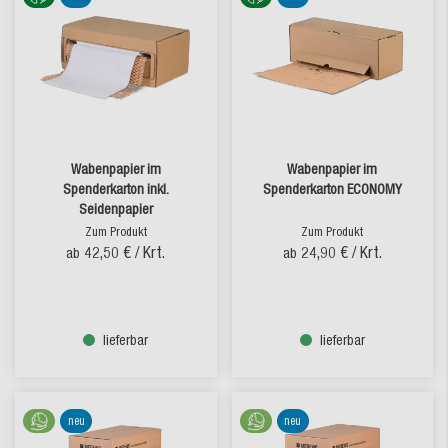
Wabenpapier im
Wabenpapier im
Spenderkarton inkl.
Spenderkarton ECONOMY
Seidenpapier
Zum Produkt
Zum Produkt
42,50 €
/ Krt.
24,90 €
/ Krt.
ab
ab
lieferbar
lieferbar
neu
neu