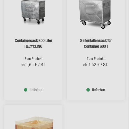
Containersack 800 Liter
Seitenfaltensack für
RECYCLING
Container 800 l
Zum Produkt
Zum Produkt
1,65 €
/ St.
1,52 €
/ St.
ab
ab
lieferbar
lieferbar