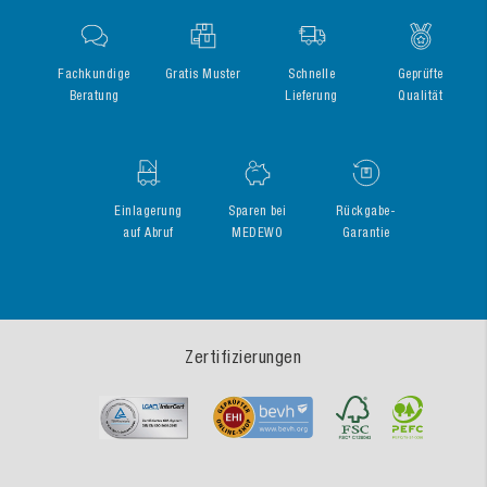
Fachkundige
Gratis Muster
Schnelle
Geprüfte
Beratung
Lieferung
Qualität
Einlagerung
Sparen bei
Rückgabe-
auf Abruf
MEDEWO
Garantie
Zertifizierungen