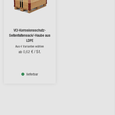
VCI-Korrosionsschutz-
Seitenfaltensack/-Haube aus
LDPE
Aus 4 Varianten wählen
0,62 €
/ St.
ab
lieferbar