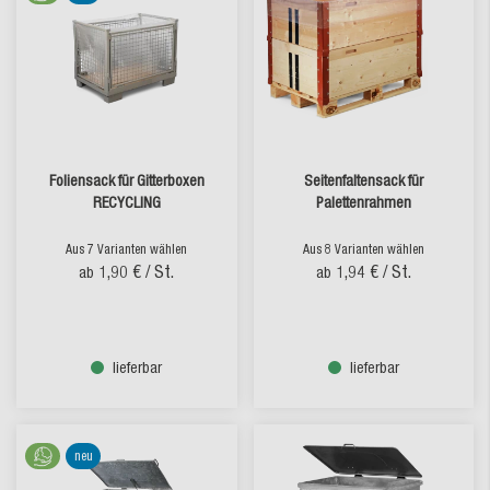
Foliensack für Gitterboxen
Seitenfaltensack für
RECYCLING
Palettenrahmen
Aus 7 Varianten wählen
Aus 8 Varianten wählen
1,90 €
/ St.
1,94 €
/ St.
ab
ab
lieferbar
lieferbar
neu