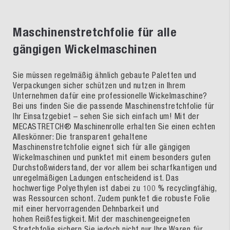
Maschinenstretchfolie für alle
gängigen Wickelmaschinen
Sie müssen regelmäßig ähnlich gebaute Paletten und
Verpackungen sicher schützen und nutzen in Ihrem
Unternehmen dafür eine professionelle Wickelmaschine?
Bei uns finden Sie die passende Maschinenstretchfolie für
Ihr Einsatzgebiet – sehen Sie sich einfach um! Mit der
MECASTRETCH® Maschinenrolle erhalten Sie einen echten
Alleskönner: Die transparent gehaltene
Maschinenstretchfolie eignet sich für alle gängigen
Wickelmaschinen und punktet mit einem besonders guten
Durchstoßwiderstand, der vor allem bei scharfkantigen und
unregelmäßigen Ladungen entscheidend ist. Das
hochwertige Polyethylen ist dabei zu 100 % recyclingfähig,
was Ressourcen schont. Zudem punktet die robuste Folie
mit einer hervorragenden Dehnbarkeit und
hohen Reißfestigkeit. Mit der maschinengeeigneten
Stretchfolie sichern Sie jedoch nicht nur Ihre Waren für