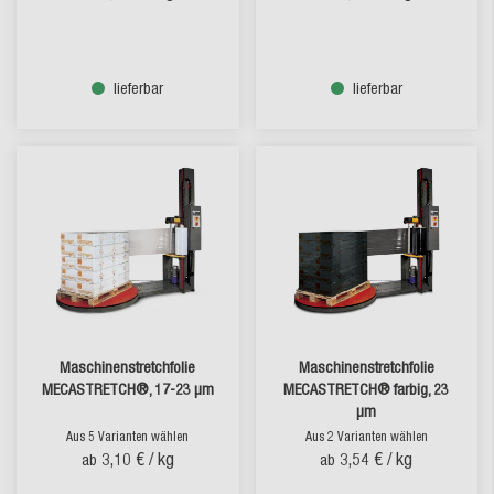
lieferbar
lieferbar
Maschinenstretchfolie
Maschinenstretchfolie
MECASTRETCH®, 17-23 µm
MECASTRETCH® farbig, 23
µm
Aus 5 Varianten wählen
Aus 2 Varianten wählen
3,10 €
/ kg
3,54 €
/ kg
ab
ab