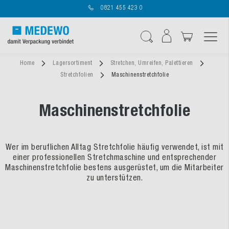
0821 455 423 0
Navigation umschal
Suche
Home
Lagersortiment
Stretchen, Umreifen, Palettieren
Stretchfolien
Maschinenstretchfolie
Maschinenstretchfolie
Wer im beruflichen Alltag Stretchfolie häufig verwendet, ist mit
einer professionellen Stretchmaschine und entsprechender
Maschinenstretchfolie bestens ausgerüstet, um die Mitarbeiter
zu unterstützen.