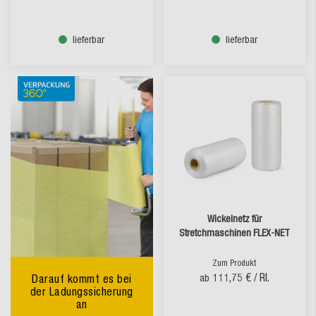
lieferbar
lieferbar
Wickelnetz für
Stretchmaschinen FLEX-NET
Zum Produkt
111,75 €
/ Rl.
Darauf kommt es bei
ab
der Ladungssicherung
an