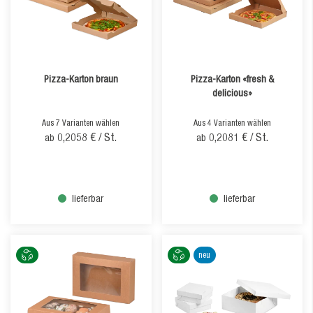
Pizza-Karton braun
Pizza-Karton «fresh &
delicious»
Aus 7 Varianten wählen
Aus 4 Varianten wählen
0,2058 €
/ St.
0,2081 €
/ St.
ab
ab
lieferbar
lieferbar
neu