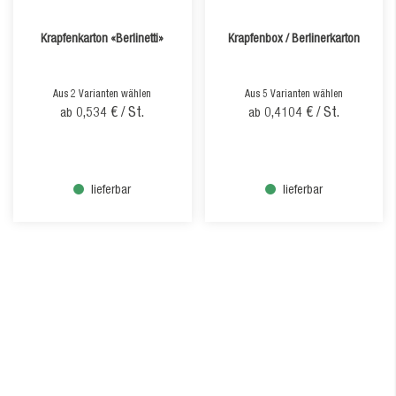
Krapfenkarton «Berlinetti»
Krapfenbox / Berlinerkarton
Aus 2 Varianten wählen
Aus 5 Varianten wählen
0,534 €
/ St.
0,4104 €
/ St.
ab
ab
lieferbar
lieferbar