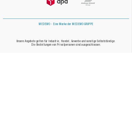
MEDEWO - Eine Marke der MEDEWO GRUPPE
Unsere Angebote gelten für Industrie, Handel, Gewerbe und sonstige Selbstständige.
Die Bestellungen von Privatpersonen sind ausgeschlossen.