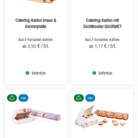
Catering-Karton braun &
Catering-Karton mit
Servierplatte
Sichtfenster GOURMET
Aus 4 Varianten wählen
Aus 3 Varianten wählen
0,90 €
/ St.
1,17 €
/ St.
ab
ab
lieferbar
lieferbar
neu
neu