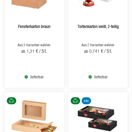
Fensterkarton braun
Tortenkarton weiß, 2-teilig
Aus 3 Varianten wählen
Aus 2 Varianten wählen
1,31 €
/ St.
0,741 €
/ St.
ab
ab
lieferbar
lieferbar
neu