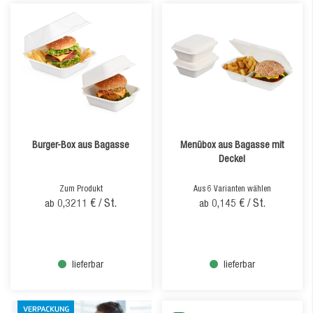
Burger-Box aus Bagasse
Menübox aus Bagasse mit
Deckel
Zum Produkt
Aus 6 Varianten wählen
0,3211 €
/ St.
0,145 €
/ St.
ab
ab
lieferbar
lieferbar