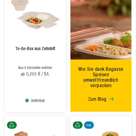
To-Go-Box aus Zellstoff
Aus 4 Varianten wählen
Wie Sie dank Bagasse
0,265 €
/ St.
ab
Speisen
umweltfreundlich
verpacken
Zum Blog
lieferbar
neu