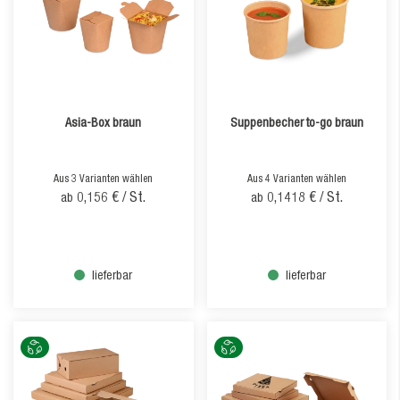
Asia-Box braun
Suppenbecher to-go braun
Aus 3 Varianten wählen
Aus 4 Varianten wählen
0,156 €
/ St.
0,1418 €
/ St.
ab
ab
lieferbar
lieferbar