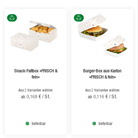
Snack-Faltbox «FRISCH &
Burger-Box aus Karton
fein»
«FRISCH & fein»
Aus 2 Varianten wählen
Aus 2 Varianten wählen
0,168 €
/ St.
0,116 €
/ St.
ab
ab
lieferbar
lieferbar