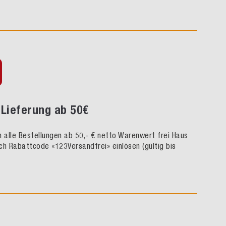
Lieferung ab 50€
rn alle Bestellungen ab 50,- € netto Warenwert frei Haus
ch Rabattcode «123Versandfrei» einlösen (gültig bis