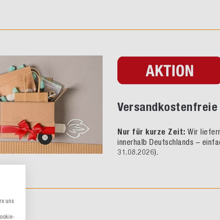
Versandkostenfreie 
Nur für kurze Zeit:
Wir liefe
innerhalb Deutschlands – einfa
31.08.2026).
re uns
Cookie-