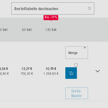
Bestelltabelle durchsuchen
Bis -27%
0 Set
60 Set
120 Set
Menge
3,34 €
12,27 €
10,79 €
6,80 €
736,20 €
1.294,80 €
Gratis-
Muster