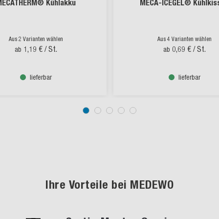
MECATHERM® Kühlakku
MECA-ICEGEL® Kühlkis
Aus 2 Varianten wählen
Aus 4 Varianten wählen
1,19 €
/ St.
0,69 €
/ St.
ab
ab
lieferbar
lieferbar
Ihre Vorteile bei MEDEWO