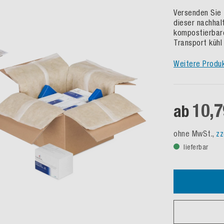
Versenden Sie 
dieser nachhal
kompostierbare
Transport kühl
Weitere Produ
10,7
ab
ohne MwSt.,
zz
lieferbar