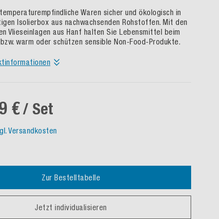
temperaturempfindliche Waren sicher und ökologisch in
tigen Isolierbox aus nachwachsenden Rohstoffen. Mit den
n Vlieseinlagen aus Hanf halten Sie Lebensmittel beim
 bzw. warm oder schützen sensible Non-Food-Produkte.
ktinformationen
9 €
/ Set
gl. Versandkosten
Zur Bestelltabelle
Jetzt individualisieren