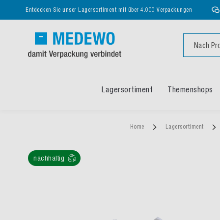
Entdecken Sie unser Lagersortiment mit über 4.000 Verpackungen
Suche
Lagersortiment
Themenshops
Home
Lagersortiment
nachhaltig