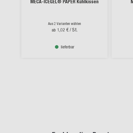
MECA-ICEGEL® PAPER Kühlkissen
Aus 2 Varianten wählen
1,02 €
/ St.
ab
lieferbar