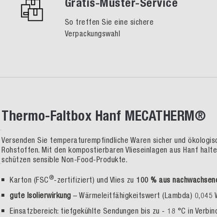
Gratis-Muster-Service
So treffen Sie eine sichere
Verpackungswahl
Thermo-Faltbox Hanf MECATHERM®
Versenden Sie temperaturempfindliche Waren sicher und ökologisc
Rohstoffen. Mit den kompostierbaren Vlieseinlagen aus Hanf halt
schützen sensible Non-Food-Produkte.
®
Karton (FSC
-zertifiziert) und Vlies zu
100 % aus nachwachsende
gute Isolierwirkung
– Wärmeleitfähigkeitswert (Lambda) 0,045
Einsatzbereich: tiefgekühlte Sendungen bis zu - 18 °C in Verbi