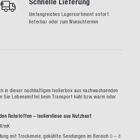
Schnelle Lieferung
Umfangreiches Lagersortiment sofort
lieferbar oder zum Wunschtermin
h in dieser nachhaltigen Isolierbox aus nachwachsenden
en Sie Lebensmittel beim Transport kühl bzw. warm oder
n Rohstoffen – Isoliervliese aus Nutzhanf
 W/mK
ndung mit Trockeneis; gekühlte Sendungen im Bereich 0 – 8