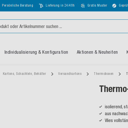
Persönliche Beratung
Lieferung in 24/48h
Gratis Muster
Geprüf
Individualisierung & Konfiguration
Aktionen & Neuheiten
Kartons, Schachteln, Behälter
Versandkartons
Thermoboxen
T
Thermo
isolierend, 
aus nachwac
Vlies vollst