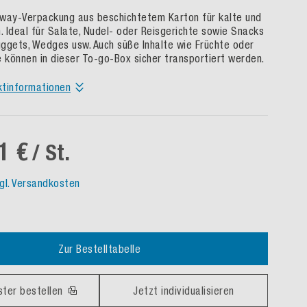
way-Verpackung aus beschichtetem Karton für kalte und
 Ideal für Salate, Nudel- oder Reisgerichte sowie Snacks
ggets, Wedges usw. Auch süße Inhalte wie Früchte oder
können in dieser To-go-Box sicher transportiert werden.
ktinformationen
1 €
/ St.
gl. Versandkosten
Zur Bestelltabelle
ster bestellen
Jetzt individualisieren