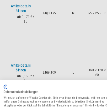
Artikeldetails
öffnen
L469.175
M
85 × 85 × 90
ab 0,179 €
/
St.
Artikeldetails
öffnen
150 × 120 ×
L469.100
L
60
ab 0,189 €
/
St.
Datenschutzeinstellungen
Wir setzen auf unserer Website Cookies ein. Einige von ihnen sind notwendig, während ande
helfen unser Onlineangebot zu verbessern und wirtschaftlich zu betreiben. Sie können dies
akzeptieren oder per Klick auf die Schaltfläche "Einstellungen anpassen" Ihre individuellen 