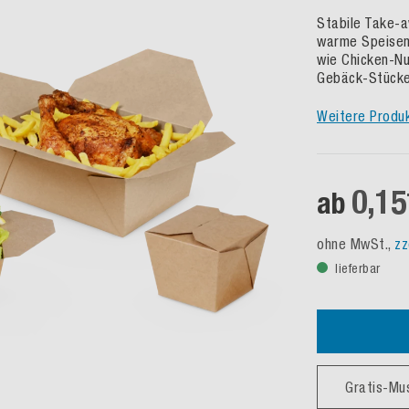
Stabile Take-a
warme Speisen.
wie Chicken-Nu
Gebäck-Stücke 
Weitere Produ
0,15
ab
ohne MwSt.,
zz
lieferbar
Gratis-Mu