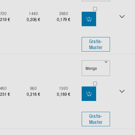
720
1440
2880
,219 €
0,206 €
0,179 €
Gratis-
Muster
Menge
480
960
1920
,231 €
0,218 €
0,189 €
Gratis-
Muster