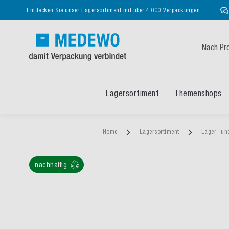
Entdecken Sie unser Lagersortiment mit über 4.000 Verpackungen
Suche
Lagersortiment
Themenshops
Home
Lagersortiment
Lager- un
nachhaltig