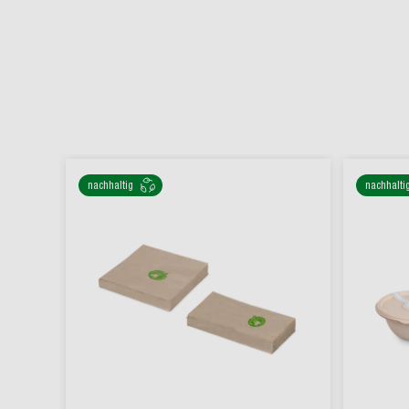
nachhaltig
nachhalti