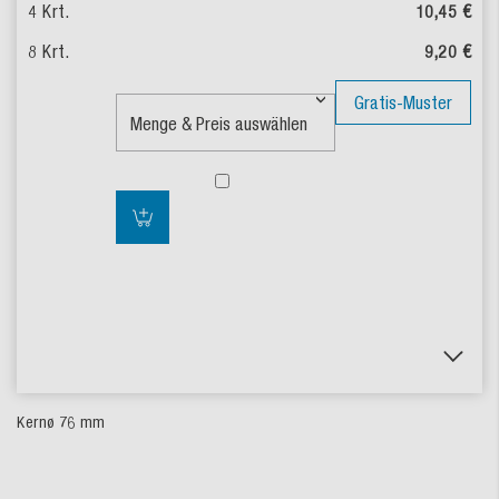
10,45 €
9,20 €
Gratis-Muster
Kernø 76 mm