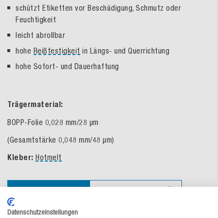
schützt Etiketten vor Beschädigung, Schmutz oder
Feuchtigkeit
leicht abrollbar
hohe
Reißfestigkeit
in Längs- und Querrichtung
hohe Sofort- und Dauerhaftung
Trägermaterial:
BOPP-Folie 0,028 mm/28 µm
(Gesamtstärke 0,048 mm/48 µm)
Kleber:
Hotmelt
Zur Bestelltabelle ↑
Beratung anfordern
Datenschutzeinstellungen