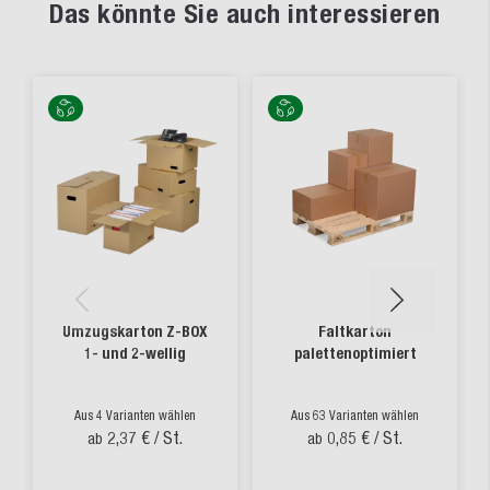
Das könnte Sie auch interessieren
Umzugskarton Z-BOX
Faltkarton
1- und 2-wellig
palettenoptimiert
Aus 4 Varianten wählen
Aus 63 Varianten wählen
2,37 €
/ St.
0,85 €
/ St.
ab
ab