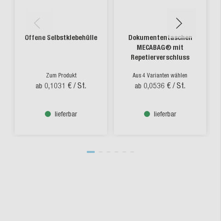
Offene Selbstklebehülle
Dokumententaschen
MECABAG® mit
Repetierverschluss
Zum Produkt
Aus 4 Varianten wählen
0,1031 €
/ St.
0,0536 €
/ St.
ab
ab
lieferbar
lieferbar