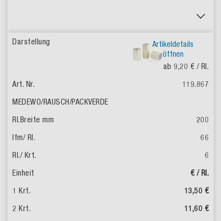
Artikeldetails
öffnen
ab 9,20 €
/ Rl.
119.867
200
66
6
€ / Rl.
13,50 €
11,60 €