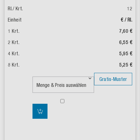
12
€ / Rl.
7,60 €
6,55 €
5,95 €
5,25 €
Gratis-Muster