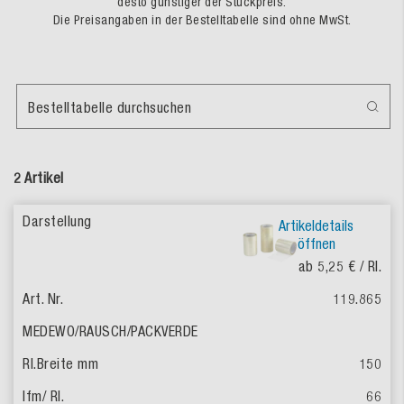
desto günstiger der Stückpreis.
Die Preisangaben in der Bestelltabelle sind ohne MwSt.
Bestelltabelle durchsuchen
2 Artikel
Artikeldetails
öffnen
ab 5,25 €
/ Rl.
119.865
150
66