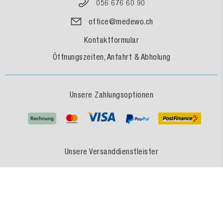
056 676 60 90
office@medewo.ch
Kontaktformular
Öffnungszeiten, Anfahrt & Abholung
Unsere Zahlungsoptionen
Unsere Versanddienstleister
MEDEWO - Eine Marke der MEDEWO GRUPPE