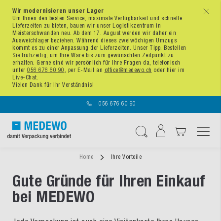
Wir modernisieren unser Lager
x
Um Ihnen den besten Service, maximale Verfügbarkeit und schnelle
Lieferzeiten zu bieten, bauen wir unser Logistikzentrum in
Meisterschwanden neu. Ab dem 17. August werden wir daher ein
Ausweichlager beziehen. Während dieses zweiwöchigen Umzugs
kommt es zu einer Anpassung der Lieferzeiten. Unser Tipp: Bestellen
Sie frühzeitig, um Ihre Ware bis zum gewünschten Zeitpunkt zu
erhalten. Gerne sind wir persönlich für Ihre Fragen da, telefonisch
unter
056 676 60 90
, per E-Mail an
office@medewo.ch
oder hier im
Live-Chat.
Vielen Dank für Ihr Verständnis!
056 676 60 90
Navigation umschal
Suche
Home
Ihre Vorteile
Gute Gründe für Ihren Einkauf
bei MEDEWO