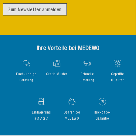
Zum Newsletter anmelden
Ihre Vorteile bei MEDEWO
Fachkundige
Gratis Muster
Schnelle
Geprüfte
Beratung
Lieferung
Qualität
Einlagerung
Sparen bei
Rückgabe-
auf Abruf
MEDEWO
Garantie