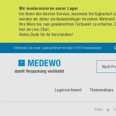
Wir modernisieren unser Lager
Um Ihnen den besten Service, maximale Verfügbarkeit un
werden wir daher ein Ausweichlager beziehen. Während 
Ihre Ware bis zum gewünschten Zeitpunkt zu erhalten. Ge
hier im Live-Chat.
Vielen Dank für Ihr Verständnis!
Entdecken Sie unser Lagersortiment mit über 4'000 Verpackungen
Suche
Lagersortiment
Themenshops
Home
T