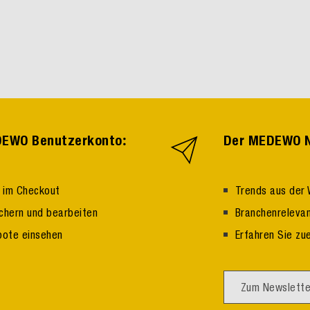
:
EDEWO Benutzerkonto
Der MEDEWO N
n im Checkout
Trends aus der 
ichern und bearbeiten
Branchenrelevan
bote einsehen
Erfahren Sie zu
Zum Newslette