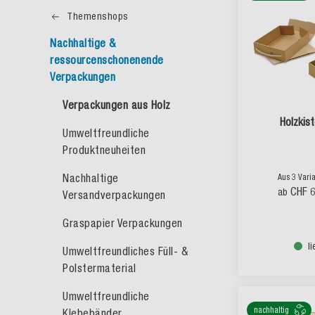
Themenshops
Nachhaltige &
ressourcenschonenende
Verpackungen
Verpackungen aus Holz
Holzkist
Umweltfreundliche
Produktneuheiten
Nachhaltige
Aus 3 Vari
CHF 
ab
Versandverpackungen
Graspapier Verpackungen
l
Umweltfreundliches Füll- &
Polstermaterial
Umweltfreundliche
nachhaltig
Klebebänder