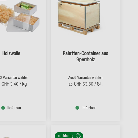
Holzwolle
Paletten-Container aus
Sperrholz
 2 Varianten wählen
Aus 6 Varianten wählen
CHF 3.40
/ kg
CHF 63.50
/ St.
b
ab
lieferbar
lieferbar
nachhaltig