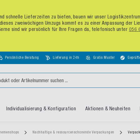
d schnelle Lieferzeiten zu bieten, bauen wir unser Logistikzentr
dieses zweiwöchigen Umzugs kommt es zu einer Anpassung der Liefer
rne sind wir persönlich für Ihre Fragen da, telefonisch unter
056 
Persönliche Beratung
Lieferung in 24h
Gratis Muster
Geprüft
Individualisierung & Konfiguration
Aktionen & Neuheiten
hemenshops
Nachhaltige & ressourcenschonende Verpackungen
Verpac