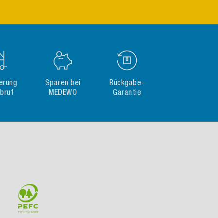
gerung
Sparen bei
Rückgabe-
Abruf
MEDEWO
Garantie