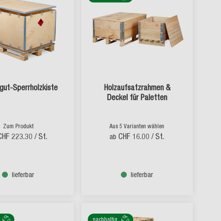
gut-Sperrholzkiste
Holzaufsatzrahmen &
Deckel für Paletten
Zum Produkt
Aus 5 Varianten wählen
CHF 223.30
/ St.
CHF 16.00
/ St.
ab
lieferbar
lieferbar
nachhaltig