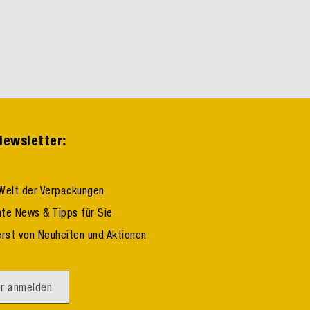
:
ewsletter
Welt der Verpackungen
te News & Tipps für Sie
erst von Neuheiten und Aktionen
r anmelden