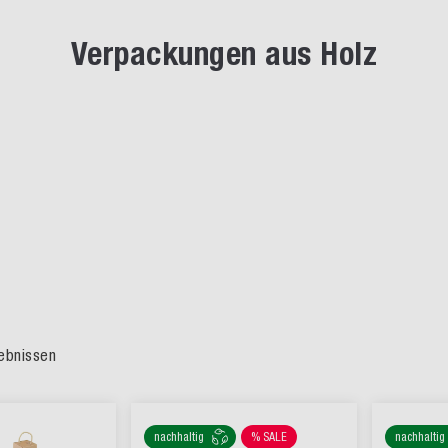
Verpackungen aus Holz
ebnissen
nachhaltig
% SALE
nachhaltig