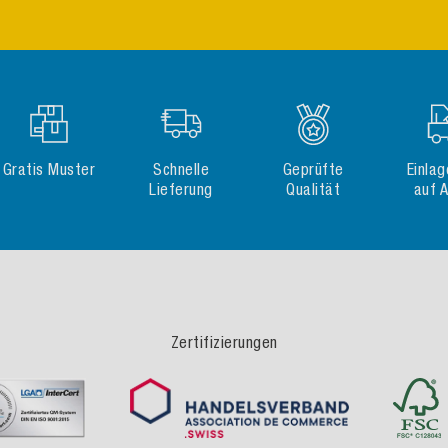
Gratis Muster
Schnelle
Geprüfte
Einla
Lieferung
Qualität
auf 
Zertifizierungen