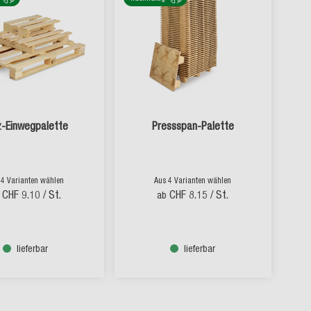
z-Einwegpalette
Pressspan-Palette
 4 Varianten wählen
Aus 4 Varianten wählen
CHF 9.10
/ St.
CHF 8.15
/ St.
ab
lieferbar
lieferbar