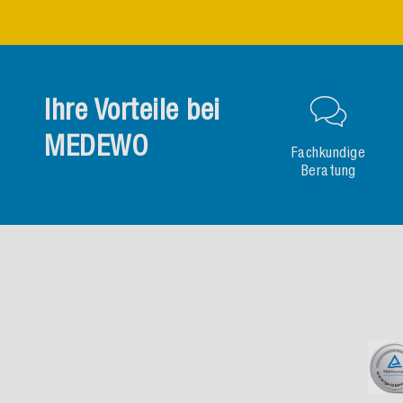
Ihre Vorteile bei
MEDEWO
Fachkundige
Beratung