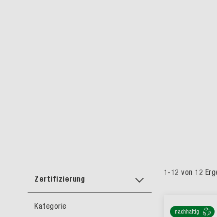
1
-
12
von
12
Erg
Zertifizierung
Kategorie
nachhaltig