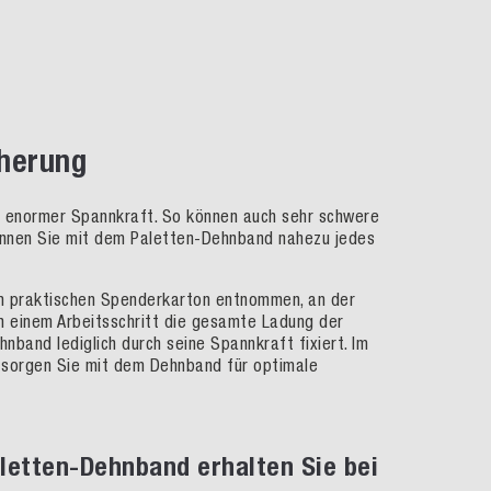
cherung
it enormer Spannkraft. So können auch sehr schwere
pannen Sie mit dem Paletten-Dehnband nahezu jedes
em praktischen Spenderkarton entnommen, an der
in einem Arbeitsschritt die gesamte Ladung der
band lediglich durch seine Spannkraft fixiert. Im
 sorgen Sie mit dem Dehnband für optimale
letten-Dehnband erhalten Sie bei