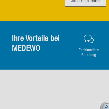
Jetzt registrieren
Ihre Vorteile bei
MEDEWO
Fachkundige
Beratung