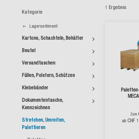
1
Ergebnis
Kategorie
Lagersortiment
Kartons, Schachteln, Behälter
Beutel
Versandtaschen
Füllen, Polstern, Schützen
Klebebänder
Paletten
MECA
Dokumententasche,
Kennzeichnen
Zum 
Stretchen, Umreifen,
CHF 1
ab
Palettieren