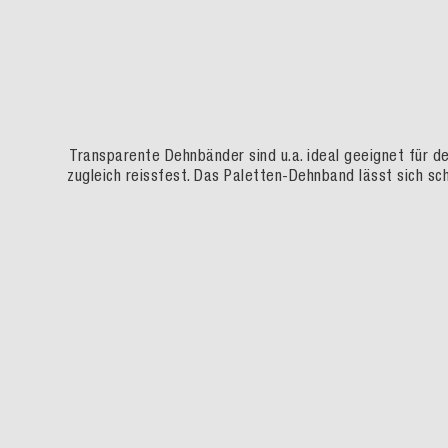
Transparente Dehnbänder sind u.a. ideal geeignet für de
zugleich reissfest. Das Paletten-Dehnband lässt sich sch