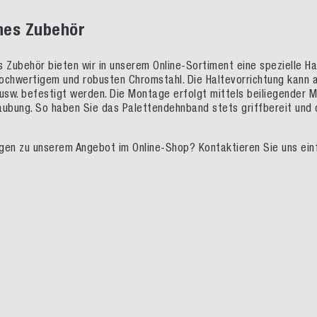
hes Zubehör
s Zubehör bieten wir in unserem Online-Sortiment eine spezielle 
ochwertigem und robusten Chromstahl. Die Haltevorrichtung kann a
sw. befestigt werden. Die Montage erfolgt mittels beiliegender M
aubung. So haben Sie das Palettendehnband stets griffbereit und d
gen zu unserem Angebot im Online-Shop? Kontaktieren Sie uns einfa