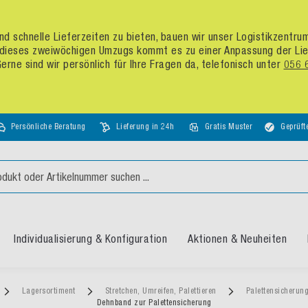
d schnelle Lieferzeiten zu bieten, bauen wir unser Logistikzentr
dieses zweiwöchigen Umzugs kommt es zu einer Anpassung der Liefer
rne sind wir persönlich für Ihre Fragen da, telefonisch unter
056 
Persönliche Beratung
Lieferung in 24h
Gratis Muster
Geprüft
Individualisierung & Konfiguration
Aktionen & Neuheiten
Lagersortiment
Stretchen, Umreifen, Palettieren
Palettensicherun
Dehnband zur Palettensicherung