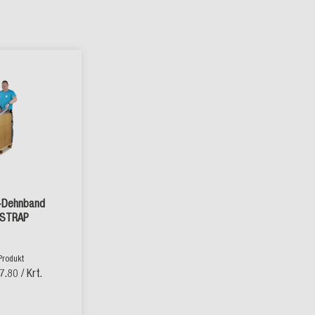
-Dehnband
STRAP
Produkt
7.80
/ Krt.