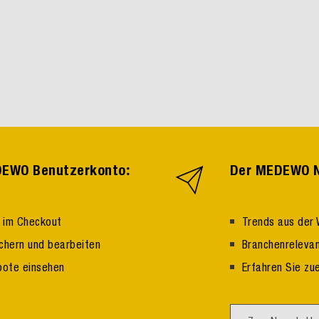
:
EDEWO Benutzerkonto
Der MEDEWO N
n im Checkout
Trends aus der 
ichern und bearbeiten
Branchenrelevan
bote einsehen
Erfahren Sie zu