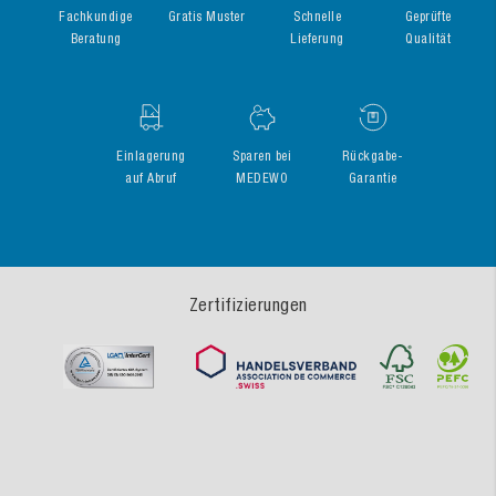
Fachkundige
Gratis Muster
Schnelle
Geprüfte
Beratung
Lieferung
Qualität
Einlagerung
Sparen bei
Rückgabe-
auf Abruf
MEDEWO
Garantie
Zertifizierungen