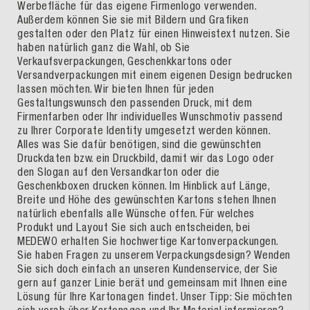
Werbefläche für das eigene Firmenlogo verwenden.
Außerdem können Sie sie mit Bildern und Grafiken
gestalten oder den Platz für einen Hinweistext nutzen. Sie
haben natürlich ganz die Wahl, ob Sie
Verkaufsverpackungen, Geschenkkartons oder
Versandverpackungen mit einem eigenen Design bedrucken
lassen möchten. Wir bieten Ihnen für jeden
Gestaltungswunsch den passenden Druck, mit dem
Firmenfarben oder Ihr individuelles Wunschmotiv passend
zu Ihrer Corporate Identity umgesetzt werden können.
Alles was Sie dafür benötigen, sind die gewünschten
Druckdaten bzw. ein Druckbild, damit wir das Logo oder
den Slogan auf den Versandkarton oder die
Geschenkboxen drucken können. Im Hinblick auf Länge,
Breite und Höhe des gewünschten Kartons stehen Ihnen
natürlich ebenfalls alle Wünsche offen. Für welches
Produkt und Layout Sie sich auch entscheiden, bei
MEDEWO erhalten Sie hochwertige Kartonverpackungen.
Sie haben Fragen zu unserem Verpackungsdesign? Wenden
Sie sich doch einfach an unseren Kundenservice, der Sie
gern auf ganzer Linie berät und gemeinsam mit Ihnen eine
Lösung für Ihre Kartonagen findet. Unser Tipp: Sie möchten
sich vorab über Kartonagen und Ihr Material informieren?