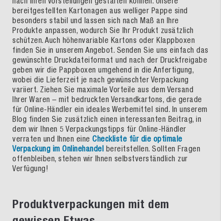
nach Ihren Vorstellungen gestalten können. Unsere
bereitgestellten Kartonagen aus welliger Pappe sind
besonders stabil und lassen sich nach Maß an Ihre
Produkte anpassen, wodurch Sie Ihr Produkt zusätzlich
schützen. Auch höhenvariable Kartons oder Klappboxen
finden Sie in unserem Angebot. Senden Sie uns einfach das
gewünschte Druckdateiformat und nach der Druckfreigabe
geben wir die Pappboxen umgehend in die Anfertigung,
wobei die Lieferzeit je nach gewünschter Verpackung
variiert. Ziehen Sie maximale Vorteile aus dem Versand
Ihrer Waren – mit bedruckten Versandkartons, die gerade
für Online-Händler ein ideales Werbemittel sind. In unserem
Blog finden Sie zusätzlich einen interessanten Beitrag, in
dem wir Ihnen 5 Verpackungstipps für Online-Händler
verraten und Ihnen eine
Checkliste für die optimale
Verpackung im Onlinehandel
bereitstellen. Sollten Fragen
offenbleiben, stehen wir Ihnen selbstverständlich zur
Verfügung!
Produktverpackungen mit dem
gewissen Etwas