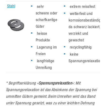
Stahl
sehr
extrem reissfest
schwere oder
wetterfest und
scharfkantige
korrosionsbeständig,
Güter
da schwarz lackiert,
heisse
verzinkt und
Produkte
gewachst
Lagerung im
recyclingfähig
Freien
keine
langfristige
Spannungsrelaxation*
Umreifung
* Begriffserklärung «
Spannungsrelaxation
»:
Mit
Spannungsrelaxation ist das Absinkens der Spannung bei
umreiften Gütern gemeint. Beim Umreifen wird das Band
unter Spannung gesetzt, was zu einer leichten Dehnung