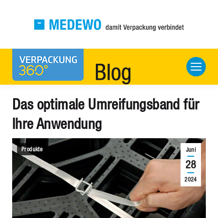
Das optimale Umreifungsband für
Ihre Anwendung
Produkte
Juni
28
2024