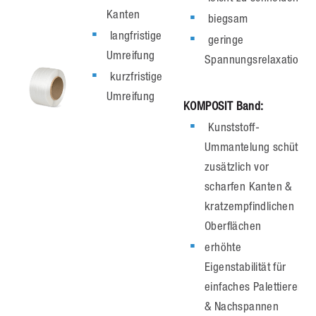
Kanten
biegsam
langfristige
geringe
Umreifung
Spannungsrelaxation*
kurzfristige
Umreifung
KOMPOSIT Band:
Kunststoff-
Ummantelung schützt
zusätzlich vor
scharfen Kanten &
kratzempfindlichen
Oberflächen
erhöhte
Eigenstabilität für
einfaches Palettieren
& Nachspannen