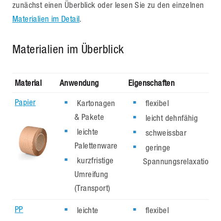
zunächst einen Überblick oder lesen Sie zu den einzelnen
Materialien im Detail
.
Materialien im Überblick
Material
Anwendung
Eigenschaften
Papier
Kartonagen
flexibel
& Pakete
leicht dehnfähig
leichte
schweissbar
Palettenware
geringe
kurzfristige
Spannungsrelaxation*
Umreifung
(Transport)
PP
leichte
flexibel