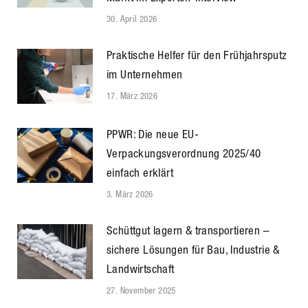
30. April 2026
Praktische Helfer für den Frühjahrsputz
im Unternehmen
17. März 2026
PPWR: Die neue EU-
Verpackungsverordnung 2025/40
einfach erklärt
3. März 2026
Schüttgut lagern & transportieren –
sichere Lösungen für Bau, Industrie &
Landwirtschaft
27. November 2025