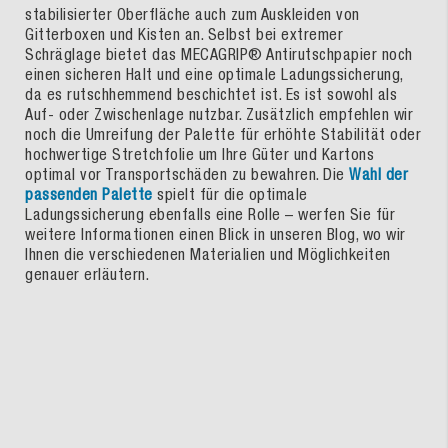
stabilisierter Oberfläche auch zum Auskleiden von
Gitterboxen und Kisten an. Selbst bei extremer
Schräglage bietet das MECAGRIP® Antirutschpapier noch
einen sicheren Halt und eine optimale Ladungssicherung,
da es rutschhemmend beschichtet ist. Es ist sowohl als
Auf- oder Zwischenlage nutzbar. Zusätzlich empfehlen wir
noch die Umreifung der Palette für erhöhte Stabilität oder
hochwertige Stretchfolie um Ihre Güter und Kartons
optimal vor Transportschäden zu bewahren. Die
Wahl der
passenden Palette
spielt für die optimale
Ladungssicherung ebenfalls eine Rolle – werfen Sie für
weitere Informationen einen Blick in unseren Blog, wo wir
Ihnen die verschiedenen Materialien und Möglichkeiten
genauer erläutern.