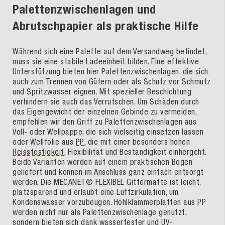
Palettenzwischenlagen und
Abrutschpapier als praktische Hilfe
Während sich eine Palette auf dem Versandweg befindet,
muss sie eine stabile Ladeeinheit bilden. Eine effektive
Unterstützung bieten hier Palettenzwischenlagen, die sich
auch zum Trennen von Gütern oder als Schutz vor Schmutz
und Spritzwasser eignen. Mit spezieller Beschichtung
verhindern sie auch das Verrutschen. Um Schäden durch
das Eigengewicht der einzelnen Gebinde zu vermeiden,
empfehlen wir den Griff zu Palettenzwischenlagen aus
Voll- oder Wellpappe, die sich vielseitig einsetzen lassen
oder Wellfolie aus
PP
, die mit einer besonders hohen
Reissfestigkeit
, Flexibilität und Beständigkeit einhergeht.
Beide Varianten werden auf einem praktischen Bogen
geliefert und können im Anschluss ganz einfach entsorgt
werden. Die MECANET® FLEXIBEL Gittermatte ist leicht,
platzsparend und erlaubt eine Luftzirkulation, um
Kondenswasser vorzubeugen. Hohlklammerplatten aus PP
werden nicht nur als Palettenzwischenlage genutzt,
sondern bieten sich dank wasserfester und UV-