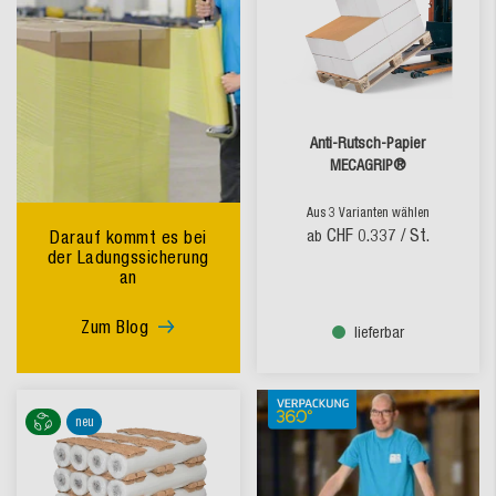
Anti-Rutsch-Papier
MECAGRIP®
Aus 3 Varianten wählen
CHF 0.337
/ St.
Darauf kommt es bei
ab
der Ladungssicherung
an
Zum Blog
lieferbar
neu