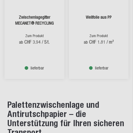
Zwischenlagegitter
Wellfolie aus PP
MECANET® RECYCLING
Zum Produkt
Zum Produkt
CHF 3.94
/ St.
CHF 1.81
/ m²
ab
ab
lieferbar
lieferbar
Palettenzwischenlage und
Antirutschpapier – die
Unterstützung für Ihren sicheren
Transport