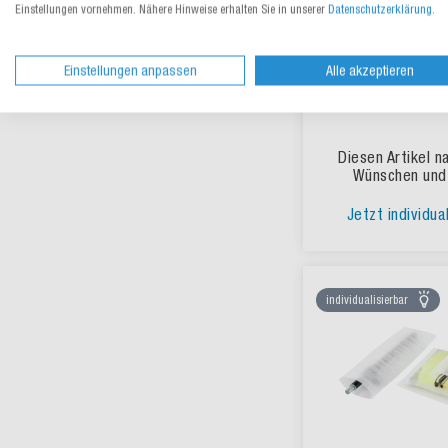
Einstellungen vornehmen. Nähere Hinweise erhalten Sie in unserer
Datenschutzerklärung
.
Einstellungen anpassen
Alle akzeptieren
Druckverschlus
bedrucke
Diesen Artikel n
Wünschen und
Jetzt individua
individualisierbar