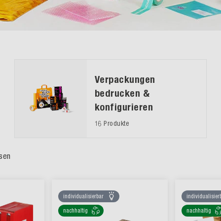
Verpackungen
bedrucken &
konfigurieren
16 Produkte
sen
individualisierbar
individualisier
nachhaltig
nachhaltig