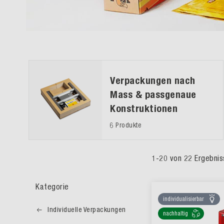
Verpackungen nach
Mass & passgenaue
Konstruktionen
6 Produkte
1
-
20
von
22
Ergebnis
Kategorie
individualisierbar
Individuelle Verpackungen
nachhaltig