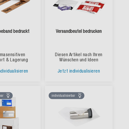
beband bedruckt
Versandbeutel bedrucken
limasensitiven
Diesen Artikel nach Ihren
ort & Lagerung
Wünschen und Ideen
ndividualisieren
Jetzt individualisieren
bar
individualisierbar