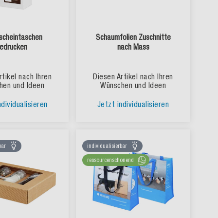
rscheintaschen
Schaumfolien Zuschnitte
edrucken
nach Mass
rtikel nach Ihren
Diesen Artikel nach Ihren
hen und Ideen
Wünschen und Ideen
ndividualisieren
Jetzt individualisieren
bar
individualisierbar
ressourcenschonend