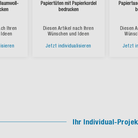
Baumwoll-
Papiertüten mit Papierkordel
Papiertas
cken
bedrucken
b
ach Ihren
Diesen Artikel nach Ihren
Diesen A
 Ideen
Wünschen und Ideen
Wünsc
lisieren
Jetzt individualisieren
Jetzt i
Ihr Individual-Projek