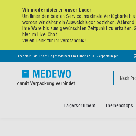
Wir modernisieren unser Lager
Um Ihnen den besten Service, maximale Verfügbarkeit un
werden wir daher ein Ausweichlager beziehen. Während 
Ihre Ware bis zum gewünschten Zeitpunkt zu erhalten. Ge
hier im Live-Chat.
Vielen Dank für Ihr Verständnis!
Entdecken Sie unser Lagersortiment mit über 4'000 Verpackungen
Suche
Lagersortiment
Themenshops