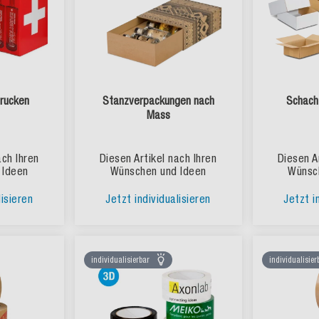
rucken
Stanzverpackungen nach
Schach
Mass
ach Ihren
Diesen Artikel nach Ihren
Diesen A
 Ideen
Wünschen und Ideen
Wünsc
lisieren
Jetzt individualisieren
Jetzt i
individualisierbar
individualisier