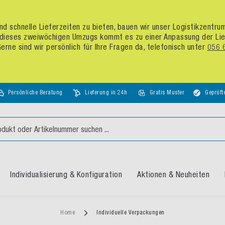
d schnelle Lieferzeiten zu bieten, bauen wir unser Logistikzentr
dieses zweiwöchigen Umzugs kommt es zu einer Anpassung der Liefer
rne sind wir persönlich für Ihre Fragen da, telefonisch unter
056 
Persönliche Beratung
Lieferung in 24h
Gratis Muster
Geprüft
Individualisierung & Konfiguration
Aktionen & Neuheiten
Home
Individuelle Verpackungen