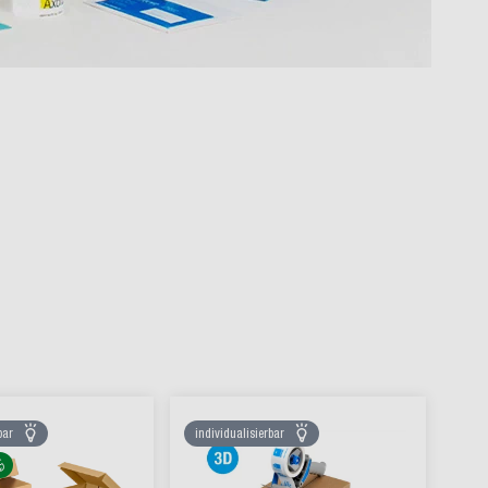
bar
individualisierbar