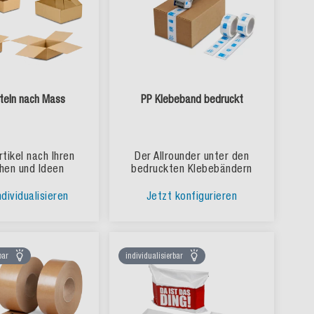
teln nach Mass
PP Klebeband bedruckt
rtikel nach Ihren
Der Allrounder unter den
hen und Ideen
bedruckten Klebebändern
ndividualisieren
Jetzt konfigurieren
bar
individualisierbar