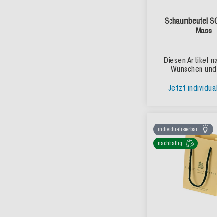
Schaumbeutel S
Mass
Diesen Artikel n
Wünschen und
Jetzt individua
individualisierbar
nachhaltig