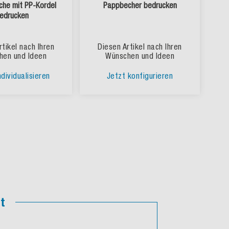
che mit PP-Kordel
Pappbecher bedrucken
edrucken
rtikel nach Ihren
Diesen Artikel nach Ihren
hen und Ideen
Wünschen und Ideen
ndividualisieren
Jetzt konfigurieren
t