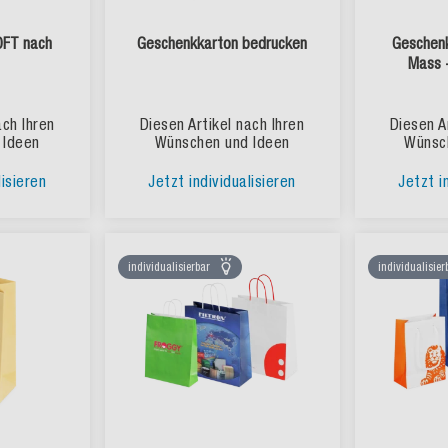
OFT nach
Geschenkkarton bedrucken
Geschenk
Mass 
ach Ihren
Diesen Artikel nach Ihren
Diesen A
 Ideen
Wünschen und Ideen
Wünsc
lisieren
Jetzt individualisieren
Jetzt i
individualisierbar
individualisier