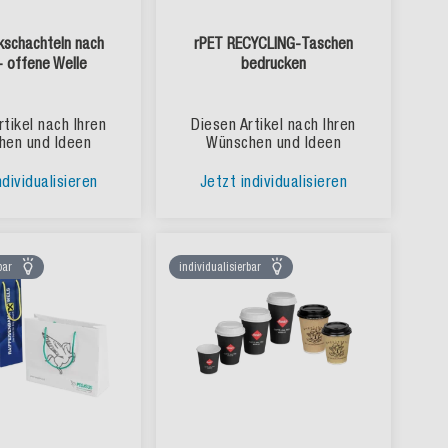
schachteln nach
rPET RECYCLING-Taschen
- offene Welle
bedrucken
rtikel nach Ihren
Diesen Artikel nach Ihren
hen und Ideen
Wünschen und Ideen
ndividualisieren
Jetzt individualisieren
bar
individualisierbar