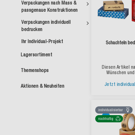
Verpackungen nach Mass &
passgenaue Konstruktionen
Verpackungen individuell
bedrucken
Ihr Individual-Projekt
Schachteln bed
Lagersortiment
Diesen Artikel n
Themenshops
Wünschen und
Jetzt individua
Aktionen & Neuheiten
individualisierbar
nachhaltig