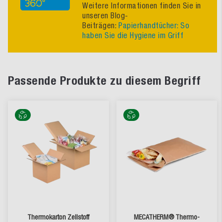
Weitere Informationen finden Sie in
unseren Blog-
Beiträgen:
Papierhandtücher: So
haben Sie die Hygiene im Griff
Passende Produkte zu diesem Begriff
Thermokarton Zellstoff
MECATHERM® Thermo-