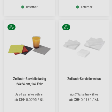
lieferbar
lieferbar
Zelltuch-Serviette farbig
Zelltuch-Serviette weiss
24x24 cm, 1/4-Falz
Aus 4 Varianten wählen
Aus 7 Varianten wählen
CHF 0.0295
/ St.
CHF 0.0175
/ St.
ab
ab