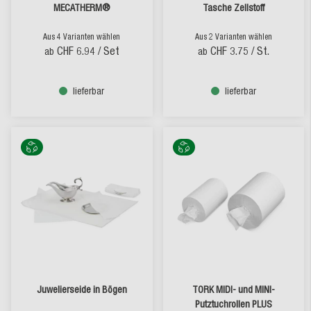
MECATHERM®
Tasche Zellstoff
Aus 4 Varianten wählen
Aus 2 Varianten wählen
CHF 6.94
/ Set
CHF 3.75
/ St.
ab
ab
lieferbar
lieferbar
Juwelierseide in Bögen
TORK MIDI- und MINI-
Putztuchrollen PLUS