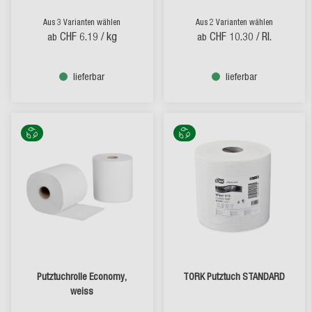
Aus 3 Varianten wählen
Aus 2 Varianten wählen
CHF 6.19
/ kg
CHF 10.30
/ Rl.
ab
ab
lieferbar
lieferbar
Putztuchrolle Economy,
TORK Putztuch STANDARD
weiss