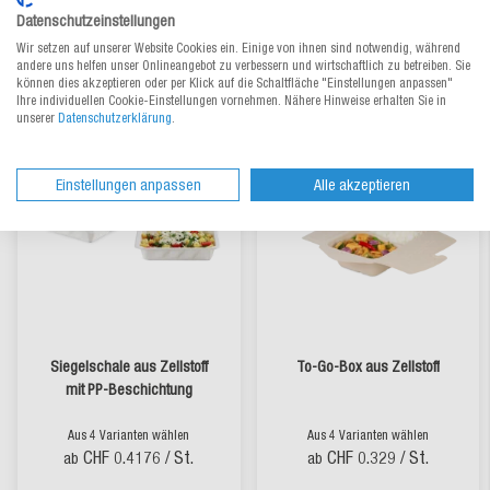
Datenschutzeinstellungen
Wir setzen auf unserer Website Cookies ein. Einige von ihnen sind notwendig, während
lieferbar
lieferbar
andere uns helfen unser Onlineangebot zu verbessern und wirtschaftlich zu betreiben. Sie
können dies akzeptieren oder per Klick auf die Schaltfläche "Einstellungen anpassen"
Ihre individuellen Cookie-Einstellungen vornehmen. Nähere Hinweise erhalten Sie in
unserer
Datenschutzerklärung
.
Einstellungen anpassen
Alle akzeptieren
Siegelschale aus Zellstoff
To-Go-Box aus Zellstoff
mit PP-Beschichtung
Aus 4 Varianten wählen
Aus 4 Varianten wählen
CHF 0.4176
/ St.
CHF 0.329
/ St.
ab
ab