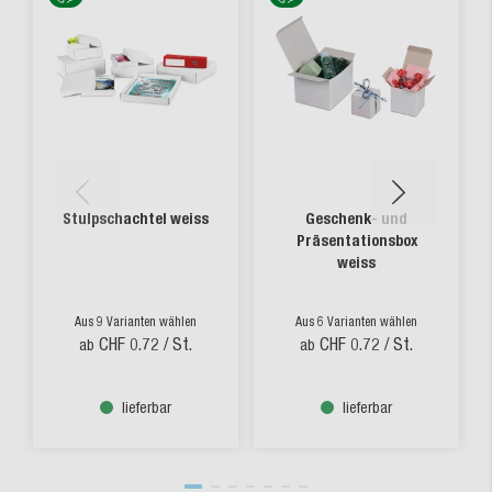
Stulpschachtel weiss
Geschenk- und
Präsentationsbox
weiss
Aus 9 Varianten wählen
Aus 6 Varianten wählen
CHF 0.72
/ St.
CHF 0.72
/ St.
ab
ab
lieferbar
lieferbar