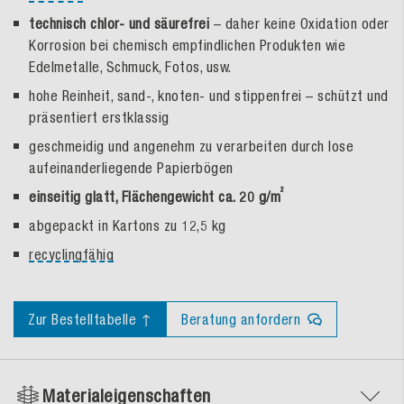
technisch chlor- und säurefrei
– daher keine Oxidation oder
Korrosion bei chemisch empfindlichen Produkten wie
Edelmetalle, Schmuck, Fotos, usw.
hohe Reinheit, sand-, knoten- und stippenfrei – schützt und
präsentiert erstklassig
geschmeidig und angenehm zu verarbeiten durch lose
aufeinanderliegende Papierbögen
²
einseitig glatt, Flächengewicht ca. 20 g/m
abgepackt in Kartons zu 12,5 kg
recyclingfähig
Zur Bestelltabelle ↑
Beratung anfordern
Materialeigenschaften