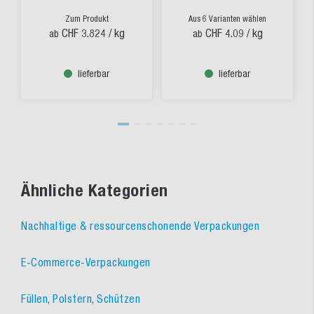
Zum Produkt
Aus 6 Varianten wählen
CHF 3.824
/ kg
CHF 4.09
/ kg
ab
ab
lieferbar
lieferbar
Ähnliche Kategorien
Nachhaltige & ressourcenschonende Verpackungen
E-Commerce-Verpackungen
Füllen, Polstern, Schützen