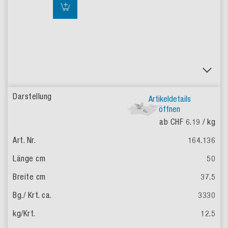
Artikeldetails
öffnen
ab CHF 6.19
/ kg
164.136
50
37.5
3330
12.5