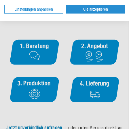
In 4 Schritten zu Ihrer individuellen Verpackung – so
Einstellungen anpassen
Alle akzeptieren
einfach geht's!
Jetzt unverbindlich anfragen ↓
oder rufen Sie uns direkt an