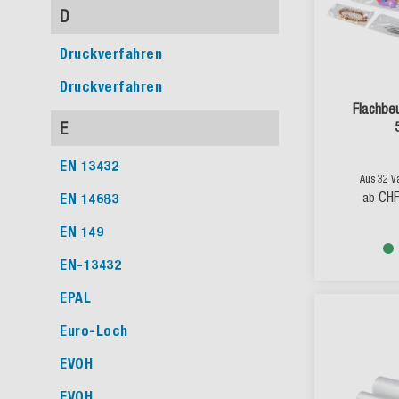
D
Druckverfahren
Druckverfahren
Flachbe
E
EN 13432
Aus 32 V
CHF
EN 14683
ab
EN 149
EN-13432
EPAL
Euro-Loch
EVOH
EVOH