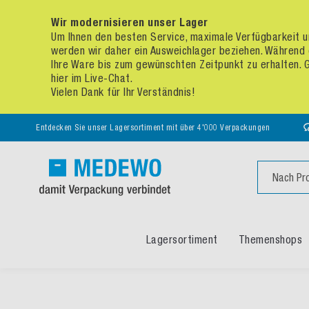
Wir modernisieren unser Lager
Um Ihnen den besten Service, maximale Verfügbarkeit un
werden wir daher ein Ausweichlager beziehen. Während 
Ihre Ware bis zum gewünschten Zeitpunkt zu erhalten. Ge
hier im Live-Chat.
Vielen Dank für Ihr Verständnis!
Entdecken Sie unser Lagersortiment mit über 4'000 Verpackungen
Suche
Lagersortiment
Themenshops