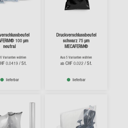
verschlussbeutel
Druckverschlussbeutel
AFERM® 100 µm
schwarz 75 µm
neutral
MECAFERM®
16 Varianten wählen
Aus 5 Varianten wählen
HF 0.0419
/ St.
CHF 0.022
/ St.
ab
lieferbar
lieferbar