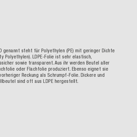
 genannt steht für Polyethylen (PE) mit geringer Dichte
ty Polyethylen). LDPE-Folie ist sehr elastisch,
sicher sowie transparent. Aus ihr werden Beutel aller
uchfolie oder Flachfolie produziert. Ebenso eignet sie
vorheriger Reckung als Schrumpf-Folie. Dickere und
llbeutel sind oft aus LDPE hergestellt.