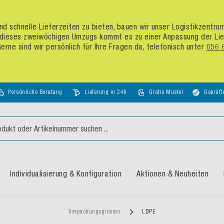
d schnelle Lieferzeiten zu bieten, bauen wir unser Logistikzentr
dieses zweiwöchigen Umzugs kommt es zu einer Anpassung der Liefer
rne sind wir persönlich für Ihre Fragen da, telefonisch unter
056 
Persönliche Beratung
Lieferung in 24h
Gratis Muster
Geprüft
Individualisierung & Konfiguration
Aktionen & Neuheiten
Verpackungsglossar
LDPE