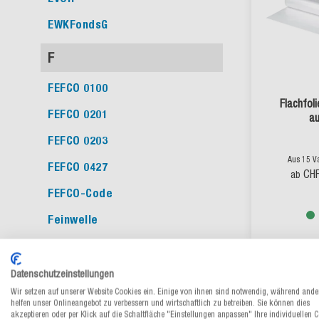
EWKFondsG
F
FEFCO 0100
Flachfol
FEFCO 0201
au
FEFCO 0203
Aus 15 V
FEFCO 0427
CHF
ab
FEFCO-Code
Feinwelle
FFP
FFP1
Datenschutzeinstellungen
Wir setzen auf unserer Website Cookies ein. Einige von ihnen sind notwendig, während ande
FFP2
helfen unser Onlineangebot zu verbessern und wirtschaftlich zu betreiben. Sie können dies
akzeptieren oder per Klick auf die Schaltfläche "Einstellungen anpassen" Ihre individuellen 