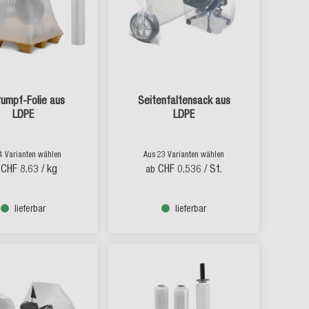
umpf-Folie aus
Seitenfaltensack aus
LDPE
LDPE
4 Varianten wählen
Aus 23 Varianten wählen
CHF 8.63
/ kg
CHF 0.536
/ St.
ab
lieferbar
lieferbar