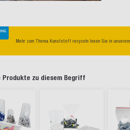
Mehr zum Thema Kunststoff recyceln lesen Sie in unserem
 Produkte zu diesem Begriff