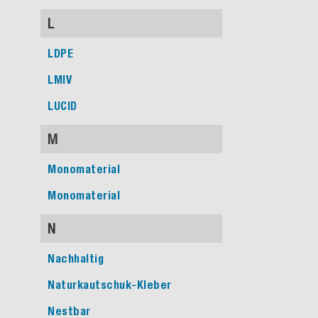
L
LDPE
LMIV
LUCID
M
Monomaterial
Monomaterial
N
Nachhaltig
Naturkautschuk-Kleber
Nestbar