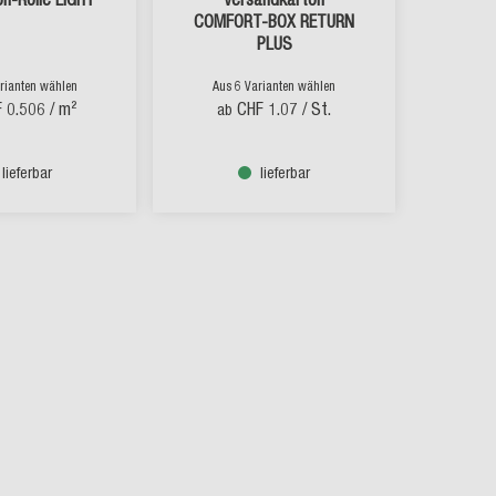
COMFORT-BOX RETURN
PLUS
wiederverschliessbar
rianten wählen
Aus 6 Varianten wählen
 0.506
/ m²
CHF 1.07
/ St.
ab
lieferbar
lieferbar