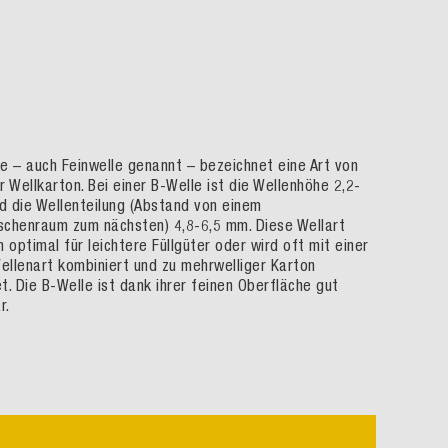
le – auch Feinwelle genannt – bezeichnet eine Art von
r Wellkarton. Bei einer B-Welle ist die Wellenhöhe 2,2-
d die Wellenteilung (Abstand von einem
schenraum zum nächsten) 4,8-6,5 mm. Diese Wellart
h optimal für leichtere Füllgüter oder wird oft mit einer
ellenart kombiniert und zu mehrwelliger Karton
t. Die B-Welle ist dank ihrer feinen Oberfläche gut
r.