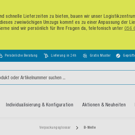
d schnelle Lieferzeiten zu bieten, bauen wir unser Logistikzentr
dieses zweiwöchigen Umzugs kommt es zu einer Anpassung der Liefer
rne sind wir persönlich für Ihre Fragen da, telefonisch unter
056 
Persönliche Beratung
Lieferung in 24h
Gratis Muster
Geprüft
Individualisierung & Konfiguration
Aktionen & Neuheiten
Verpackungsglossar
B-Welle