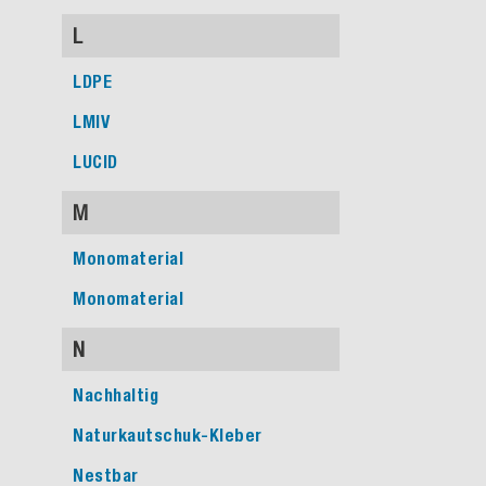
L
LDPE
LMIV
LUCID
M
Monomaterial
Monomaterial
N
Nachhaltig
Naturkautschuk-Kleber
Nestbar