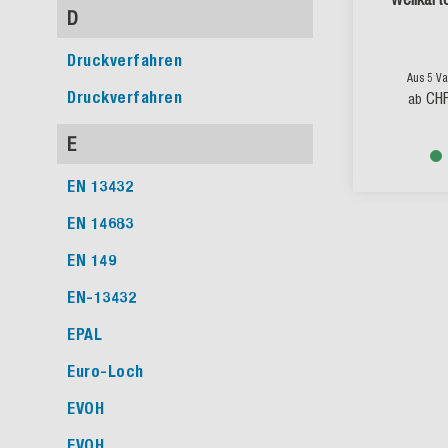
D
Druckverfahren
Aus 5 Va
Druckverfahren
CHF
ab
E
EN 13432
EN 14683
EN 149
EN-13432
EPAL
Euro-Loch
EVOH
EVOH