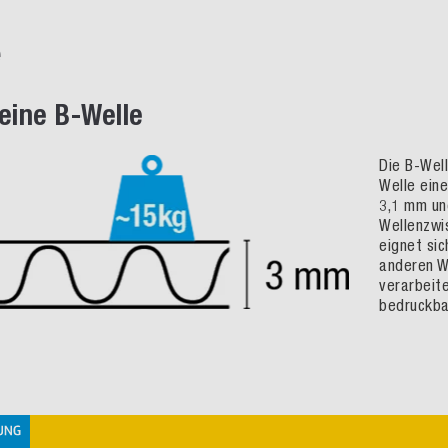
e
 eine B-Welle
Die B-Wel
Welle eine
3,1 mm un
Wellenzwi
eignet sic
anderen W
verarbeite
bedruckba