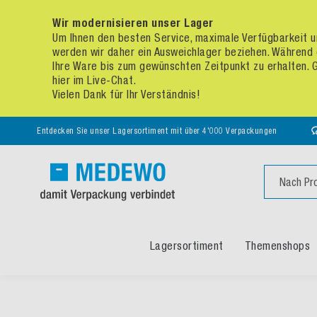
Wir modernisieren unser Lager
Um Ihnen den besten Service, maximale Verfügbarkeit un
werden wir daher ein Ausweichlager beziehen. Während 
Ihre Ware bis zum gewünschten Zeitpunkt zu erhalten. Ge
hier im Live-Chat.
Vielen Dank für Ihr Verständnis!
Entdecken Sie unser Lagersortiment mit über 4'000 Verpackungen
Suche
Lagersortiment
Themenshops