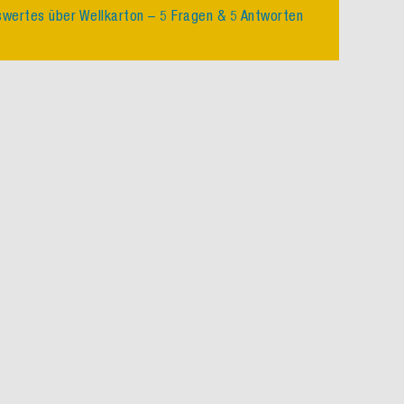
wertes über Wellkarton – 5 Fragen & 5 Antworten