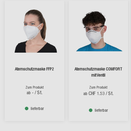
Atemschutzmaske FFP2
Atemschutzmaske COMFORT
mit Ventil
Zum Produkt
Zum Produkt
-
/ St.
ab
CHF 1.53
/ St.
ab
lieferbar
lieferbar