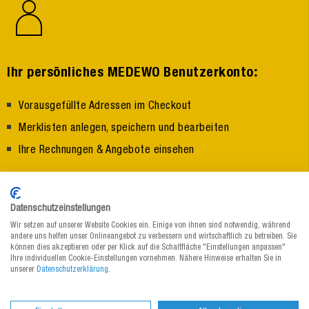
:
Ihr persönliches MEDEWO Benutzerkonto
Vorausgefüllte Adressen im Checkout
Merklisten anlegen, speichern und bearbeiten
Ihre Rechnungen & Angebote einsehen
Jetzt registrieren
Datenschutzeinstellungen
Wir setzen auf unserer Website Cookies ein. Einige von ihnen sind notwendig, während
andere uns helfen unser Onlineangebot zu verbessern und wirtschaftlich zu betreiben. Sie
können dies akzeptieren oder per Klick auf die Schaltfläche "Einstellungen anpassen"
Ihre individuellen Cookie-Einstellungen vornehmen. Nähere Hinweise erhalten Sie in
unserer
Datenschutzerklärung
.
:
Der MEDEWO Newsletter