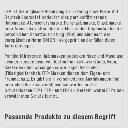
FFP ist die englische Abkürzung für Filtering Face Piece. Auf
Deutsch übersetzt bedeutet dies partikelfiltrierende
Halbmaske, Atemschutzmaske, Feinstaubmaske, Staubmaske
oder Atemschutzfilter. Diese zählen zu den Gegenständen der
persönlichen Schutzausrüstung (PSA) und sind nach der
europäischen Norm DIN EN 149 geprüft und erfüllen diese
Anforderungen.
Partikelfiltrierende Halbmasken bedecken Nase und Mund und
schützen zuverlässig vor festen Partikeln wie Staub, Viren,
Bakterien oder wässrigen sowie öligen Aerosolen
(Flüssigkeitsnebel). FFP-Masken dienen dem Eigen- und
Fremdschutz. Es gibt sie in verschiedenen Ausführungen (mit
oder ohne Ausatemventil) und sie werden in drei
Schutzklassen FFP1, FFP2 und FFP3 unterteilt, wobei FFP1 den
schwächsten Schutz bietet.
Passende Produkte zu diesem Begriff