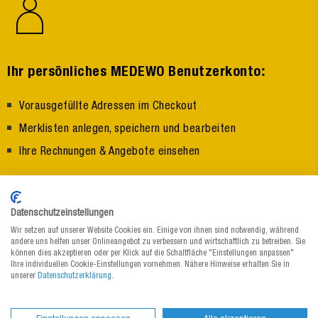
:
Ihr persönliches MEDEWO Benutzerkonto
Vorausgefüllte Adressen im Checkout
Merklisten anlegen, speichern und bearbeiten
Ihre Rechnungen & Angebote einsehen
Jetzt registrieren
Datenschutzeinstellungen
Wir setzen auf unserer Website Cookies ein. Einige von ihnen sind notwendig, während
andere uns helfen unser Onlineangebot zu verbessern und wirtschaftlich zu betreiben. Sie
können dies akzeptieren oder per Klick auf die Schaltfläche "Einstellungen anpassen"
Ihre individuellen Cookie-Einstellungen vornehmen. Nähere Hinweise erhalten Sie in
unserer
Datenschutzerklärung
.
:
Der MEDEWO Newsletter