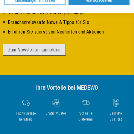
Einstellungen anpassen
Alle akzeptieren
Trends aus der Welt der Verpackungen
Branchenrelevante News & Tipps für Sie
Erfahren Sie zuerst von Neuheiten und Aktionen
Zum Newsletter anmelden
Ihre Vorteile bei MEDEWO
Fachkundige
Gratis Muster
Schnelle
Geprüfte
Beratung
Lieferung
Qualität