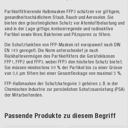
Partikelfiltrierende Halbmasken FFP3 schützen vor giftigem,
gesundheitsschädlichem Staub, Rauch und Aerosolen. Sie
bieten den grösstmöglichen Schutz vor Atemluftbelastung und
sind in der Lage giftige, krebserregende und radioaktive
Partikel sowie Viren, Bakterien und Pilzsporen zu filtern.
Die Schutzfunktion von FFP-Masken ist europaweit nach DIN
EN 149 geregelt. Die Norm unterscheidet je nach
Rückhaltevermögen des Partikelfilters die Geräteklassen
FFP1, FFP2 und FFP3, wobei FFP3 den höchsten Schutz bietet.
Sie müssen mindestens 99 % der Partikel bis zu einer Grösse
von 0,6 µm filtern bei einer Gesamtleckage von maximal 5 %.
FFP-Halbmasken der Schutzkategorie 3 gehören z. B. in der
Chemischen Industrie zur persönlichen Schutzausrüstung (PSA)
der Mitarbeitenden.
Passende Produkte zu diesem Begriff