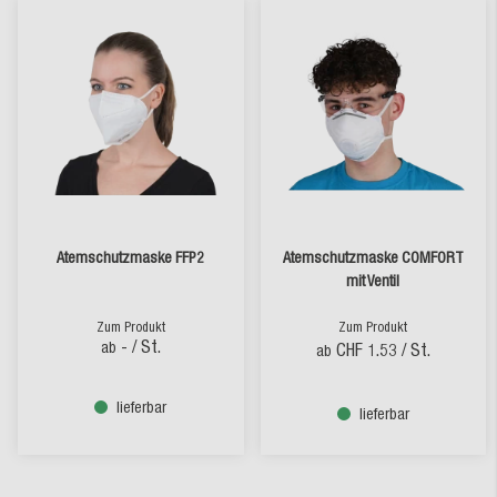
Atemschutzmaske FFP2
Atemschutzmaske COMFORT
mit Ventil
Zum Produkt
Zum Produkt
-
/ St.
ab
CHF 1.53
/ St.
ab
lieferbar
lieferbar