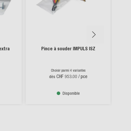
extra
Pince à souder IMPULS ISZ
V
Choisir parmi 4 variantes
CHF 953.00
/ pce
dès
Disponible