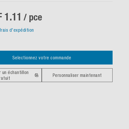
 1.11
/ pce
frais d'expédition
Selectionnez votre commande
un échantillon
Personnaliser maintenant
ratuit