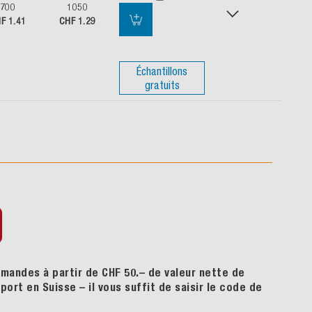
700
1050
F 1.41
CHF 1.29
Échantillons
gratuits
mandes à partir de CHF 50.– de valeur nette de
ort en Suisse – il vous suffit de saisir le code de