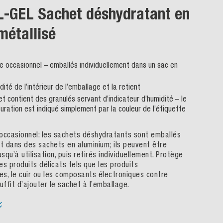
-GEL Sachet déshydratant en
métallisé
e occasionnel – emballés individuellement dans un sac en
idité de l’intérieur de l’emballage et la retient
t contient des granulés servant d’indicateur d’humidité – le
uration est indiqué simplement par la couleur de l’étiquette
occasionnel: les sachets déshydratants sont emballés
nt dans des sachets en aluminium; ils peuvent être
usqu’à utilisation, puis retirés individuellement. Protège
es produits délicats tels que les produits
s, le cuir ou les composants électroniques contre
 suffit d’ajouter le sachet à l’emballage.