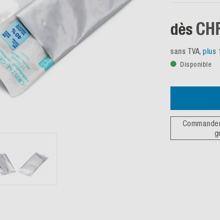
CHF
dès
sans TVA,
plus 
Disponible
Commander 
g