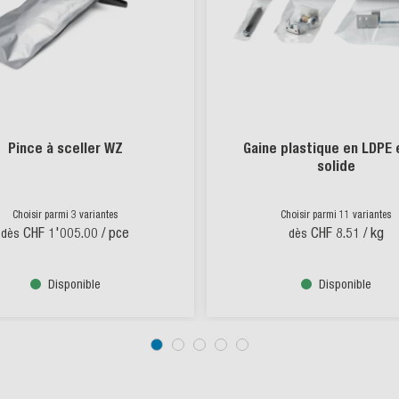
Pince à sceller WZ
Gaine plastique en LDPE 
solide
Choisir parmi 3 variantes
Choisir parmi 11 variantes
CHF 1'005.00
/ pce
CHF 8.51
/ kg
dès
dès
Disponible
Disponible