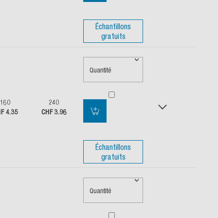
Échantillons
gratuits
Quantité
160
240
F 4.35
CHF 3.96
Échantillons
gratuits
Quantité