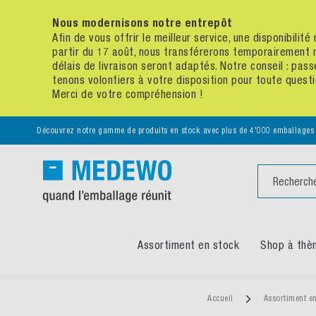
Nous modernisons notre entrepôt
Afin de vous offrir le meilleur service, une disponibili
partir du 17 août, nous transférerons temporairement 
délais de livraison seront adaptés. Notre conseil : p
tenons volontiers à votre disposition pour toute quest
Merci de votre compréhension !
Découvrez notre gamme de produits en stock avec plus de 4'000 emballages
Chercher
Assortiment en stock
Shop à thè
Accueil
Assortiment e