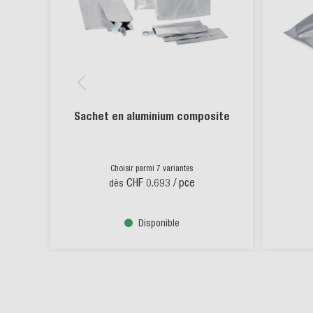
Sachet en aluminium composite
Choisir parmi 7 variantes
CHF 0.693
/ pce
dès
Disponible