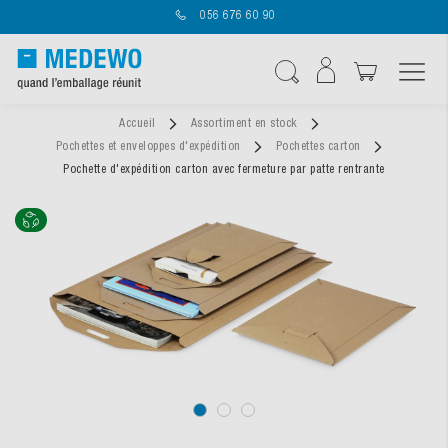
056 676 60 90
Affichage navigatio
Chercher
Accueil
Assortiment en stock
Pochettes et enveloppes d'expédition
Pochettes carton
Pochette d'expédition carton avec fermeture par patte rentrante