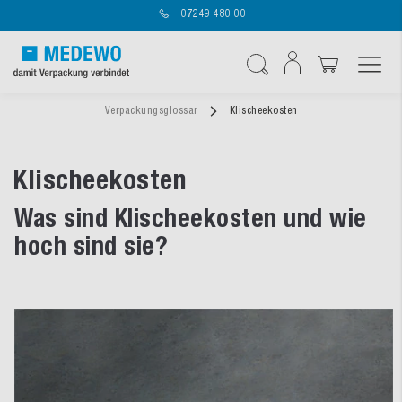
07249 480 00
Navigation umschal
Suche
Verpackungsglossar
Klischeekosten
Klischeekosten
Was sind Klischeekosten und wie
hoch sind sie?