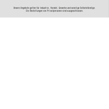
Unsere Angebote gelten für Industrie, Handel, Gewerbe und sonstige Selbstständige.
Die Bestellungen von Privatpersonen sind ausgeschlossen.