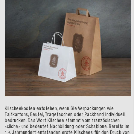
Klischeekosten entstehen, wenn Sie Verpackungen wie
Faltkartons, Beutel, Tragetaschen oder Packband individuell
bedrucken. Das Wort Klischee stammt vom französischen
«cliché» und bedeutet Nachbildung oder Schablone. Bereits im
19. Jahrhundert entstanden erste Klischees für den Druck von