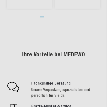
Ihre Vorteile bei MEDEWO
Fachkundige Beratung
Unsere Verpackungsspezialisten sind
persönlich für Sie da
Gratis-Muster-Service