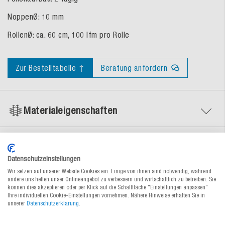
NoppenØ: 10 mm
RollenØ: ca. 60 cm, 100 lfm pro Rolle
Zur Bestelltabelle ↑
Beratung anfordern
Materialeigenschaften
Service & Tipps
Datenschutzeinstellungen
Wir setzen auf unserer Website Cookies ein. Einige von ihnen sind notwendig, während
Dokumente
andere uns helfen unser Onlineangebot zu verbessern und wirtschaftlich zu betreiben. Sie
können dies akzeptieren oder per Klick auf die Schaltfläche "Einstellungen anpassen"
Ihre individuellen Cookie-Einstellungen vornehmen. Nähere Hinweise erhalten Sie in
unserer
Datenschutzerklärung
.