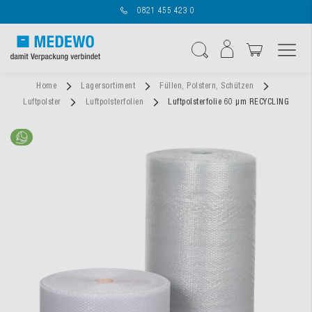
0821 455 423 0
Navigation umschal
Suche
Home
Lagersortiment
Füllen, Polstern, Schützen
Luftpolster
Luftpolsterfolien
Luftpolsterfolie 60 µm RECYCLING