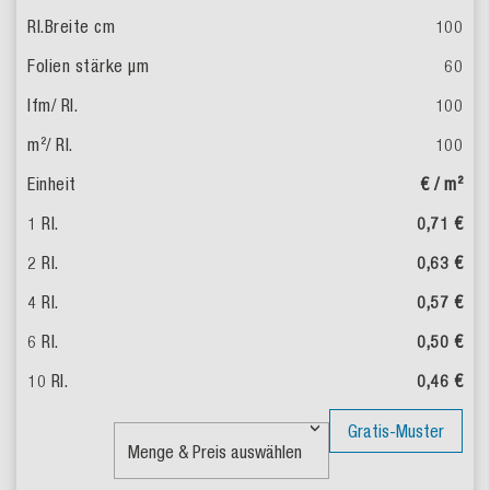
100
60
100
100
€ / m²
0,71 €
0,63 €
0,57 €
0,50 €
0,46 €
Gratis-Muster