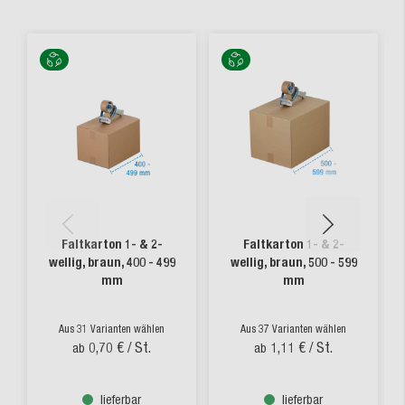
Faltkarton 1- & 2-
Faltkarton 1- & 2-
wellig, braun, 400 - 499
wellig, braun, 500 - 599
mm
mm
Aus 31 Varianten wählen
Aus 37 Varianten wählen
0,70 €
/ St.
1,11 €
/ St.
ab
ab
lieferbar
lieferbar