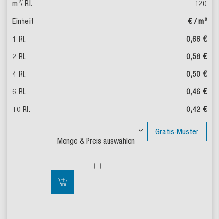
120
€ / m²
0,66 €
0,58 €
0,50 €
0,46 €
0,42 €
Gratis-Muster