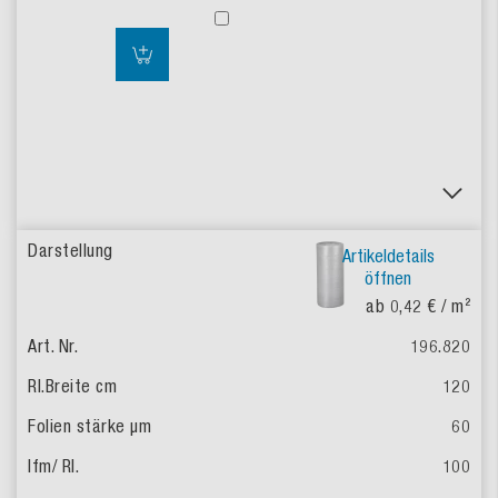
Artikeldetails
öffnen
ab 0,42 €
/ m²
196.820
120
60
100