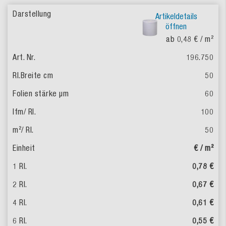
Artikeldetails
öffnen
ab 0,48 €
/ m²
196.750
50
60
100
50
€ / m²
0,78 €
0,67 €
0,61 €
0,55 €