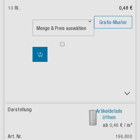
0,48 €
Gratis-Muster
Artikeldetails
öffnen
ab 0,46 €
/ m²
196.800