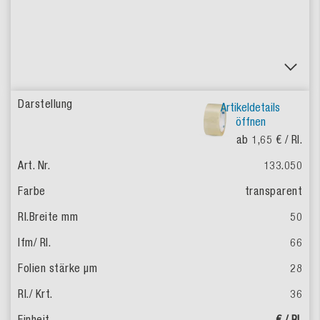
Artikeldetails
öffnen
ab 1,65 €
/ Rl.
133.050
transparent
50
66
28
36
€ / Rl.