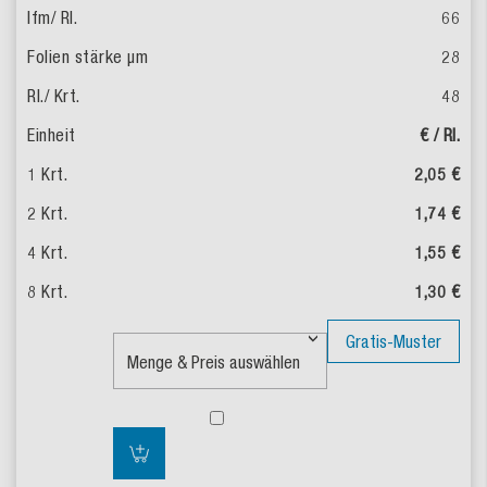
66
28
48
€ / Rl.
2,05 €
1,74 €
1,55 €
1,30 €
Gratis-Muster