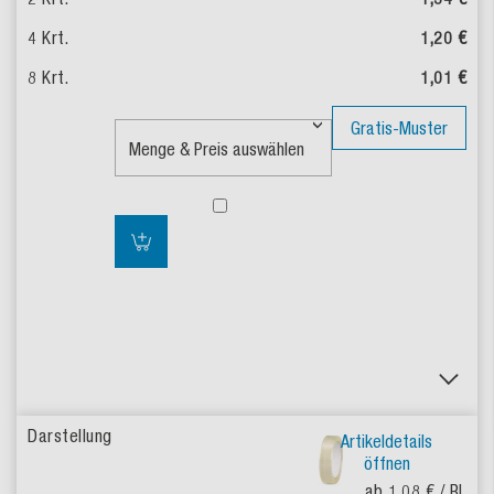
1,20 €
1,01 €
Gratis-Muster
Artikeldetails
öffnen
ab 1,08 €
/ Rl.