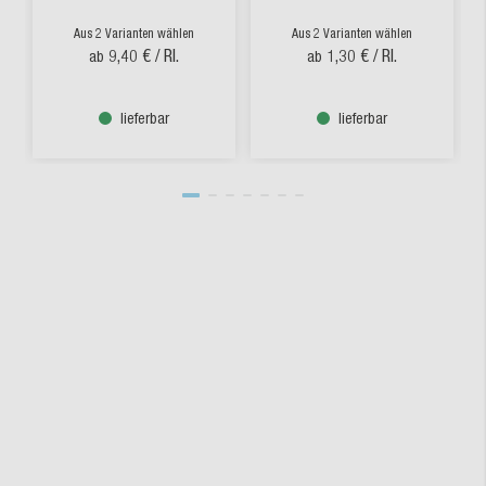
Aus 2 Varianten wählen
Aus 2 Varianten wählen
9,40 €
/ Rl.
1,30 €
/ Rl.
ab
ab
lieferbar
lieferbar