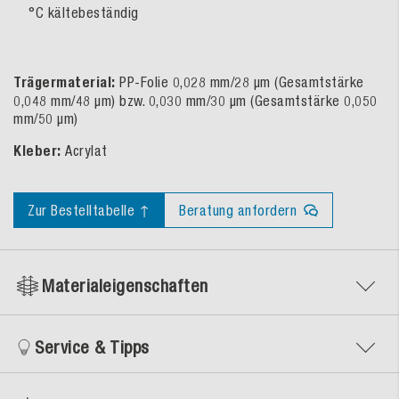
°C kältebeständig
Trägermaterial:
PP-Folie 0,028 mm/28 µm (Gesamtstärke
0,048 mm/48 µm) bzw. 0,030 mm/30 µm (Gesamtstärke 0,050
mm/50 µm)
Kleber:
Acrylat
Zur Bestelltabelle ↑
Beratung anfordern
Materialeigenschaften
Service & Tipps