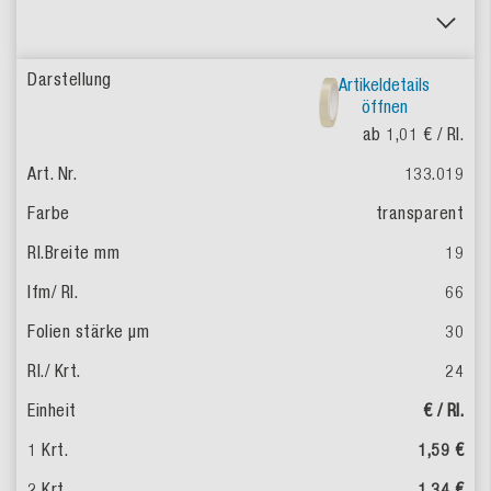
Artikeldetails
öffnen
ab 1,01 €
/ Rl.
133.019
transparent
19
66
30
24
€ / Rl.
1,59 €
1,34 €