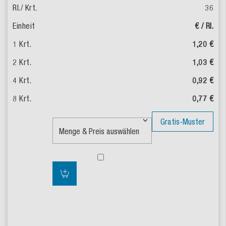
36
€ / Rl.
1,20 €
1,03 €
0,92 €
0,77 €
Gratis-Muster