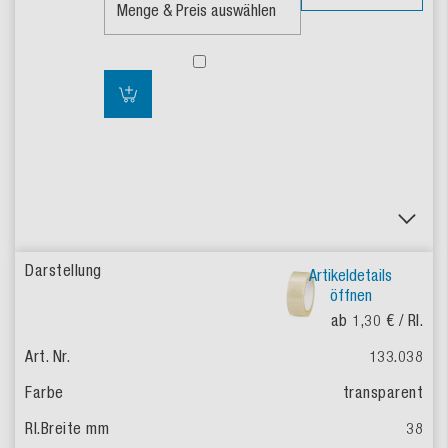
Artikeldetails
öffnen
ab 1,30 €
/ Rl.
133.038
transparent
38