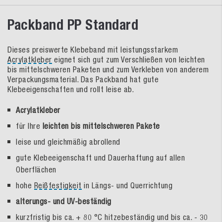
Packband PP Standard
Dieses preiswerte Klebeband mit leistungsstarkem
Acrylatkleber
eignet sich gut zum Verschließen von leichten
bis mittelschweren Paketen und zum Verkleben von anderem
Verpackungsmaterial. Das Packband hat gute
Klebeeigenschaften und rollt leise ab.
Acrylatkleber
für Ihre
leichten bis mittelschweren Pakete
leise und gleichmäßig abrollend
gute Klebeeigenschaft und Dauerhaftung auf allen
Oberflächen
hohe
Reißfestigkeit
in Längs- und Querrichtung
alterungs- und UV-beständig
kurzfristig bis ca. + 80 °C hitzebeständig und bis ca. - 30