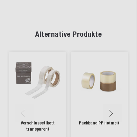
Alternative Produkte
Verschlussetikett
Packband PP Hotmelt
transparent