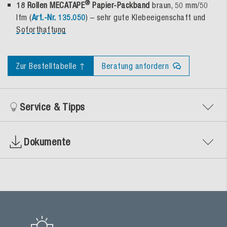
®
18 Rollen MECATAPE
Papier-Packband
braun, 50 mm/50
lfm (
Art.-Nr. 135.050
) – sehr gute Klebeeigenschaft und
Soforthaftung
Zur Bestelltabelle ↑
Beratung anfordern
Service & Tipps
Dokumente