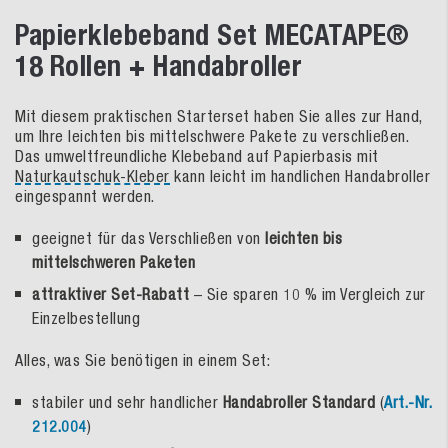
Papierklebeband Set MECATAPE®
18 Rollen + Handabroller
Mit diesem praktischen Starterset haben Sie alles zur Hand,
um Ihre leichten bis mittelschwere Pakete zu verschließen.
Das umweltfreundliche Klebeband auf Papierbasis mit
Naturkautschuk-Kleber
kann leicht im handlichen Handabroller
eingespannt werden.
geeignet für das Verschließen von
leichten bis
mittelschweren Paketen
attraktiver Set-Rabatt
– Sie sparen 10 % im Vergleich zur
Einzelbestellung
Alles, was Sie benötigen in einem Set:
stabiler und sehr handlicher
Handabroller Standard
(
Art.-Nr.
212.004
)