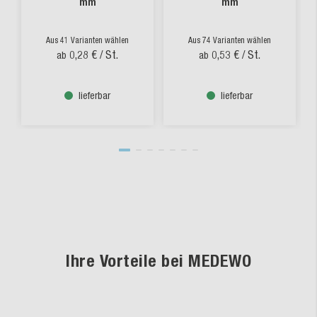
mm
mm
Aus 41 Varianten wählen
Aus 74 Varianten wählen
0,28 €
/ St.
0,53 €
/ St.
ab
ab
lieferbar
lieferbar
Ihre Vorteile bei MEDEWO