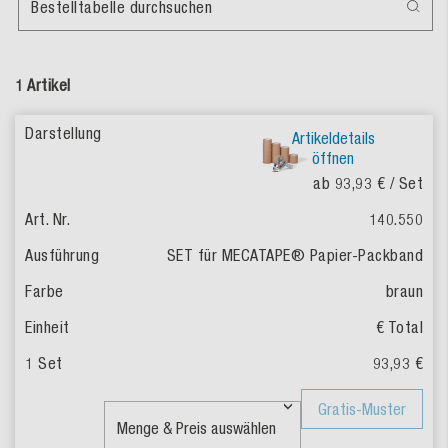
Bestelltabelle durchsuchen
1 Artikel
Artikeldetails
öffnen
ab 93,93 €
/ Set
140.550
SET für MECATAPE® Papier-Packband
braun
€ Total
93,93 €
Gratis-Muster