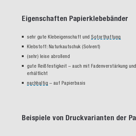
Eigenschaften Papierklebebänder
sehr gute Klebeigenschaft und
Soforthaftung
Klebstoff: Naturkautschuk (Solvent)
(sehr) leise abrollend
gute Reißfestigkeit – auch mit Fadenverstärkung und
erhältlicht
nachhaltig
– auf Papierbasis
Beispiele von Druckvarianten der P