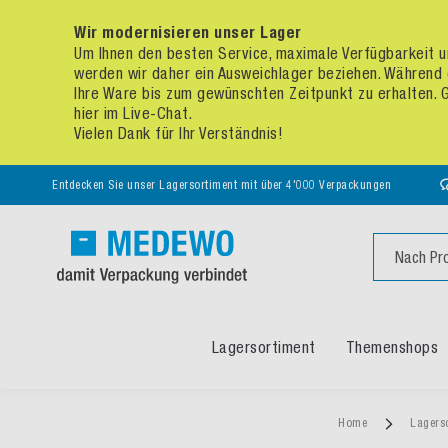
Wir modernisieren unser Lager
Um Ihnen den besten Service, maximale Verfügbarkeit un
werden wir daher ein Ausweichlager beziehen. Während 
Ihre Ware bis zum gewünschten Zeitpunkt zu erhalten. Ge
hier im Live-Chat.
Vielen Dank für Ihr Verständnis!
Entdecken Sie unser Lagersortiment mit über 4'000 Verpackungen
Suche
Lagersortiment
Themenshops
Home
Lagers