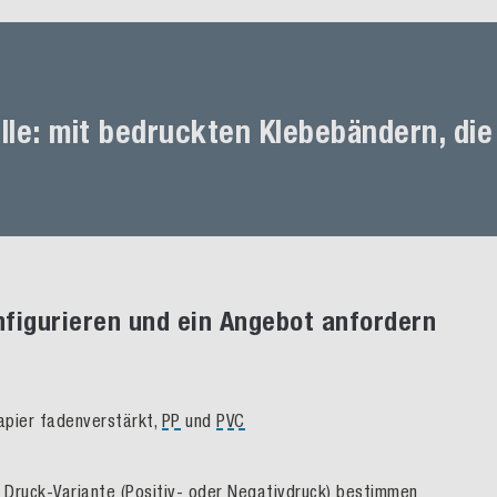
lle: mit bedruckten Klebebändern, die 
nfigurieren und ein Angebot anfordern
Papier fadenverstärkt,
PP
und
PVC
ie Druck-Variante (Positiv- oder Negativdruck) bestimmen