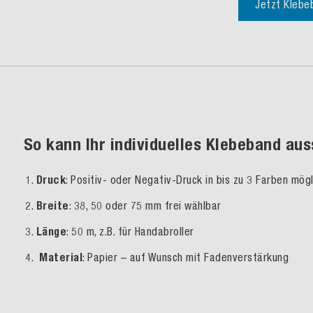
Jetzt Klebe
So kann Ihr individuelles Klebeband au
Druck
: Positiv- oder Negativ-Druck in bis zu 3 Farben m
Breite
:
38, 50 oder 75 mm frei wählbar
Länge
:
50 m, z.B. für
Handabroller
Material
: Papier – auf Wunsch mit Fadenverstärkung