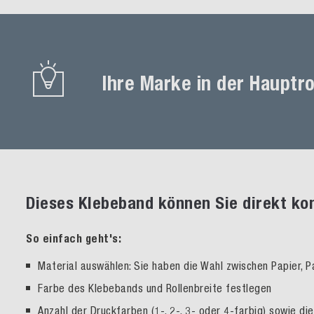
Ihre Marke in der Hauptro
Dieses Klebeband können Sie direkt ko
So einfach geht's:
Material auswählen: Sie haben die Wahl zwischen Papier, 
Farbe des Klebebands und Rollenbreite festlegen
Anzahl der Druckfarben (1-, 2-, 3- oder 4-farbig) sowie d