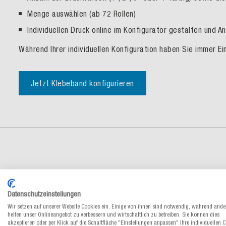
Menge auswählen (ab 72 Rollen)
Individuellen Druck online im Konfigurator gestalten und 
Während Ihrer individuellen Konfiguration haben Sie immer Ein
Jetzt Klebeband konfigurieren
Datenschutzeinstellungen
Papierklebeband bedrucken: Fü
Wir setzen auf unserer Website Cookies ein. Einige von ihnen sind notwendig, während ande
helfen unser Onlineangebot zu verbessern und wirtschaftlich zu betreiben. Sie können dies
akzeptieren oder per Klick auf die Schaltfläche "Einstellungen anpassen" Ihre individuellen 