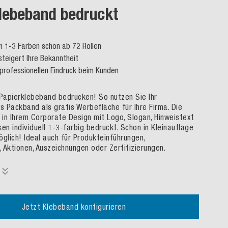
lebeband bedruckt
n 1-3 Farben schon ab 72 Rollen
steigert Ihre Bekanntheit
professionellen Eindruck beim Kunden
 Papierklebeband bedrucken! So nutzen Sie Ihr
es Packband als gratis Werbefläche für Ihre Firma. Die
in Ihrem Corporate Design mit Logo, Slogan, Hinweistext
en individuell 1-3-farbig bedruckt. Schon in Kleinauflage
öglich! Ideal auch für Produkteinführungen,
 Aktionen, Auszeichnungen oder Zertifizierungen.
Jetzt Klebeband konfigurieren