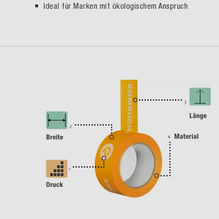
Ideal f
ür Marken mit ökologischem Anspruch