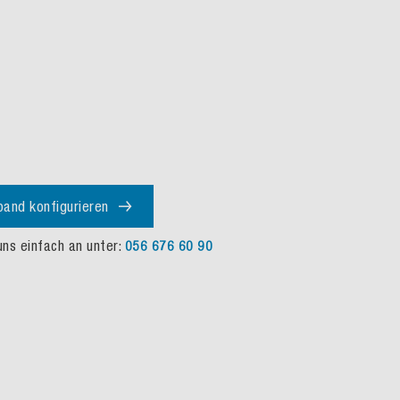
band konfigurieren
uns einfach an unter:
056 676 60 90