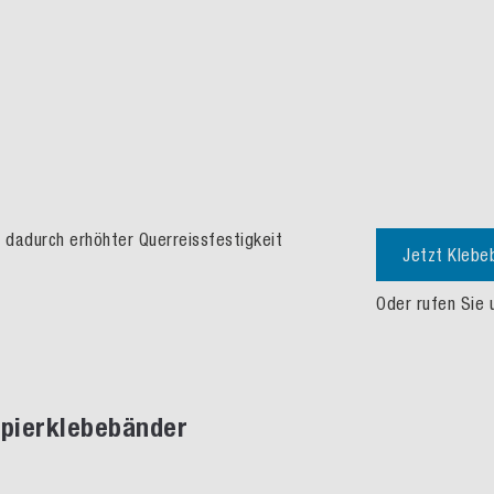
 dadurch erhöhter Querreissfestigkeit
Jetzt Klebe
Oder rufen Sie 
apierklebebänder