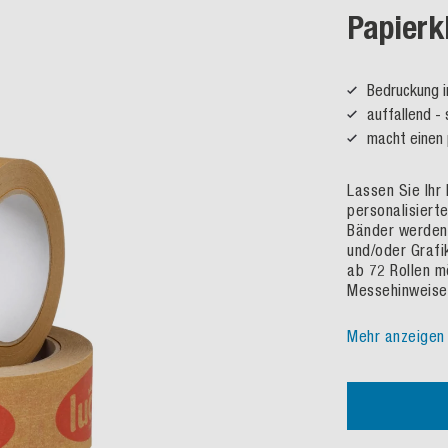
Papierk
Bedruckung i
auffallend - 
macht einen 
Lassen Sie Ihr
personalisiert
Bänder werden 
und/oder Grafik
ab 72 Rollen m
Messehinweise,
Mehr anzeigen