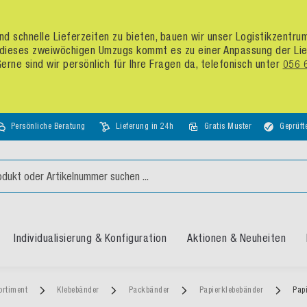
d schnelle Lieferzeiten zu bieten, bauen wir unser Logistikzentr
dieses zweiwöchigen Umzugs kommt es zu einer Anpassung der Liefer
rne sind wir persönlich für Ihre Fragen da, telefonisch unter
056 
Persönliche Beratung
Lieferung in 24h
Gratis Muster
Geprüft
Individualisierung & Konfiguration
Aktionen & Neuheiten
ortiment
Klebebänder
Packbänder
Papierklebebänder
Pap