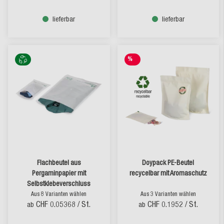
lieferbar
lieferbar
%
SALE
Flachbeutel aus
Doypack PE-Beutel
Pergaminpapier mit
recycelbar mit Aromaschutz
Selbstklebeverschluss
Aus 8 Varianten wählen
Aus 3 Varianten wählen
CHF 0.05368
/ St.
CHF 0.1952
/ St.
ab
ab