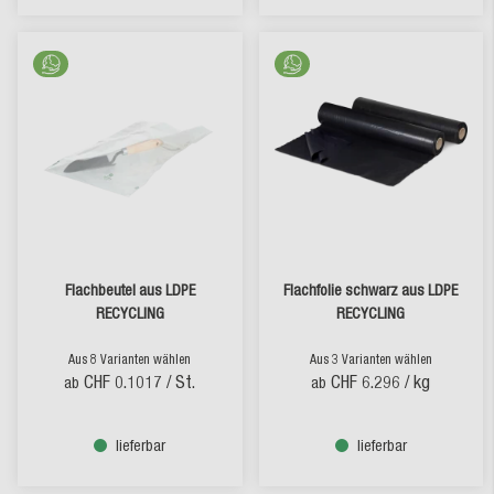
Flachbeutel aus LDPE
Flachfolie schwarz aus LDPE
RECYCLING
RECYCLING
Aus 8 Varianten wählen
Aus 3 Varianten wählen
CHF 0.1017
/ St.
CHF 6.296
/ kg
ab
ab
lieferbar
lieferbar