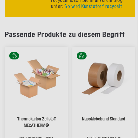
unter:
So wird Kunststoff recycelt
Passende Produkte zu diesem Begriff
Thermokarton Zellstoff
Nassklebeband Standard
MECATHERM®