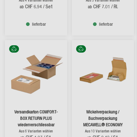
Aus 4 Varianten wählen
Aus 5 Varianten wählen
CHF 6.94
/ Set
CHF 7.01
/ Rl.
ab
ab
lieferbar
lieferbar
Versandkarton COMFORT-
Wickelverpackung /
BOX RETURN PLUS
Buchverpackung
wiederverschliessbar
MECAWELL® ECONOMY
Aus 6 Varianten wählen
Aus 10 Varianten wählen