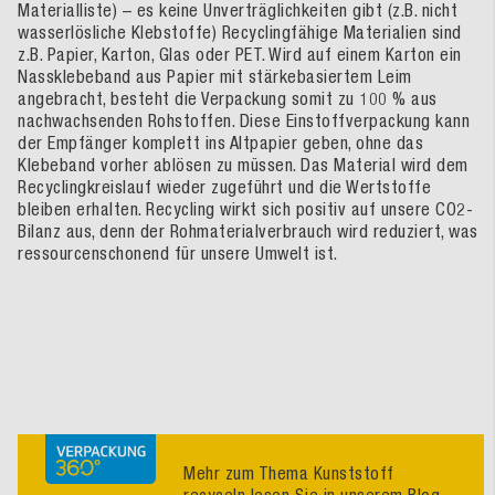
Materialliste) – es keine Unverträglichkeiten gibt (z.B. nicht
wasserlösliche Klebstoffe) Recyclingfähige Materialien sind
z.B. Papier, Karton, Glas oder PET. Wird auf einem Karton ein
Nassklebeband aus Papier mit stärkebasiertem Leim
angebracht, besteht die Verpackung somit zu 100 % aus
nachwachsenden Rohstoffen. Diese Einstoffverpackung kann
der Empfänger komplett ins Altpapier geben, ohne das
Klebeband vorher ablösen zu müssen. Das Material wird dem
Recyclingkreislauf wieder zugeführt und die Wertstoffe
bleiben erhalten. Recycling wirkt sich positiv auf unsere CO2-
Bilanz aus, denn der Rohmaterialverbrauch wird reduziert, was
ressourcenschonend für unsere Umwelt ist.
Mehr zum Thema Kunststoff
recyceln lesen Sie in unserem Blog