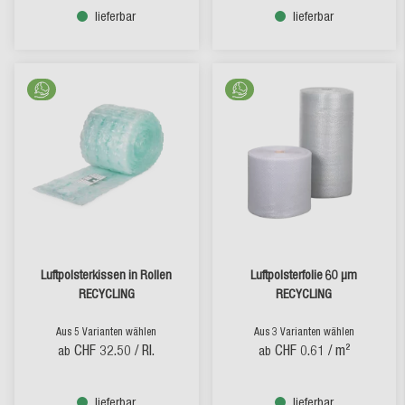
lieferbar
lieferbar
Luftpolsterkissen in Rollen
Luftpolsterfolie 60 µm
RECYCLING
RECYCLING
Aus 5 Varianten wählen
Aus 3 Varianten wählen
CHF 32.50
/ Rl.
CHF 0.61
/ m²
ab
ab
lieferbar
lieferbar