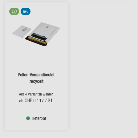
neu
Folien-Versandbeutel
recycelt
Aus 4 Varianten wählen
CHF 0.117
/ St.
ab
lieferbar