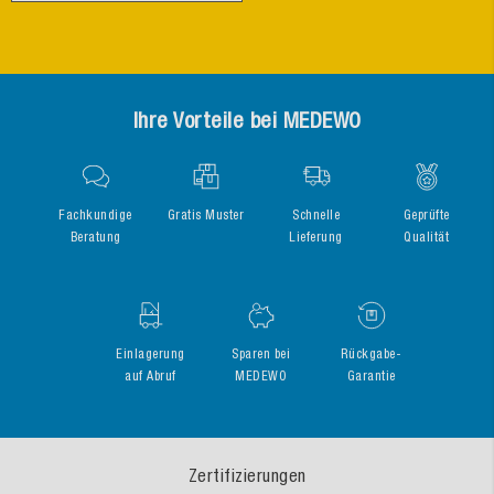
Ihre Vorteile bei MEDEWO
Fachkundige
Gratis Muster
Schnelle
Geprüfte
Beratung
Lieferung
Qualität
Einlagerung
Sparen bei
Rückgabe-
auf Abruf
MEDEWO
Garantie
Zertifizierungen