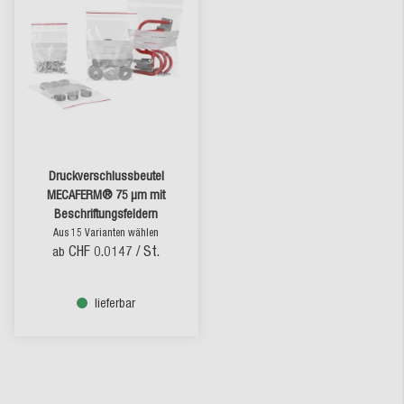
Druckverschlussbeutel
MECAFERM® 75 µm mit
Beschriftungsfeldern
Aus 15 Varianten wählen
CHF 0.0147
/ St.
ab
lieferbar