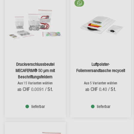
Druckverschlussbeutel
Luftpolster-
MECAFERM® 50 µm mit
Folienversandtasche recycelt
Beschriftungsfeldern
Aus 15 Varianten wählen
Aus 5 Varianten wählen
CHF 0.0091
/ St.
CHF 0.40
/ St.
ab
ab
lieferbar
lieferbar