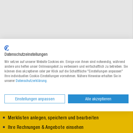
Datenschutzeinstellungen
Wir setzen auf unserer Website Cookies ein. Einige von ihnen sind notwendig, während
andere uns helfen unser Onlineangebot zu verbessern und wirtschaftlich zu betreiben. Sie
können dies akzeptieren oder per Klick auf die Schaltfläche "Einstellungen anpassen"
Ihre individuellen Cookie-Einstellungen vornehmen. Nähere Hinweise erhalten Sie in
unserer
Datenschutzerklärung
.
:
Ihr persönliches MEDEWO Benutzerkonto
Einstellungen anpassen
Alle akzeptieren
Vorausgefüllte Adressen im Checkout
Merklisten anlegen, speichern und bearbeiten
Ihre Rechnungen & Angebote einsehen