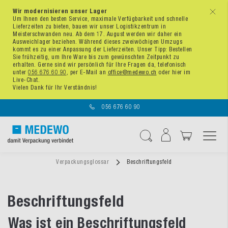
Wir modernisieren unser Lager
x
Um Ihnen den besten Service, maximale Verfügbarkeit und schnelle
Lieferzeiten zu bieten, bauen wir unser Logistikzentrum in
Meisterschwanden neu. Ab dem 17. August werden wir daher ein
Ausweichlager beziehen. Während dieses zweiwöchigen Umzugs
kommt es zu einer Anpassung der Lieferzeiten. Unser Tipp: Bestellen
Sie frühzeitig, um Ihre Ware bis zum gewünschten Zeitpunkt zu
erhalten. Gerne sind wir persönlich für Ihre Fragen da, telefonisch
unter
056 676 60 90
, per E-Mail an
office@medewo.ch
oder hier im
Live-Chat.
Vielen Dank für Ihr Verständnis!
056 676 60 90
Navigation umschal
Suche
Verpackungsglossar
Beschriftungsfeld
Beschriftungsfeld
Was ist ein Beschriftungsfeld