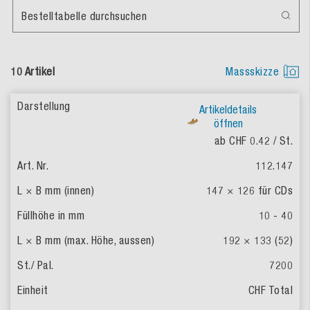
Bestelltabelle durchsuchen
10 Artikel
Massskizze
Artikeldetails
öffnen
ab CHF 0.42
/ St.
112.147
147 × 126 für CDs
10 - 40
192 × 133 (52)
7200
CHF Total