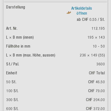
Artikeldetails
öffnen
ab CHF 0.55
/ St.
112.195
195 × 143
10 - 50
236 × 149 (55)
3600
CHF Total
CHF 46.50
CHF 79.00
CHF 204.00
CHF 372.00