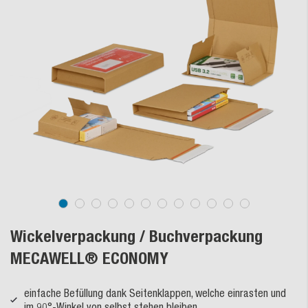
Wickelverpackung / Buchverpackung
MECAWELL® ECONOMY
einfache Befüllung dank Seitenklappen, welche einrasten und
im 90°-Winkel von selbst stehen bleiben