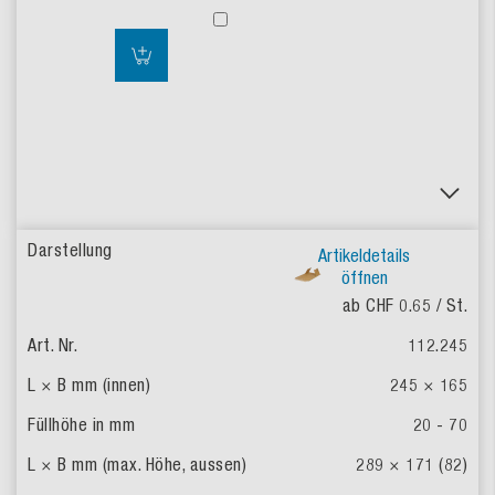
Artikeldetails
öffnen
ab CHF 0.65
/ St.
112.245
245 × 165
20 - 70
289 × 171 (82)