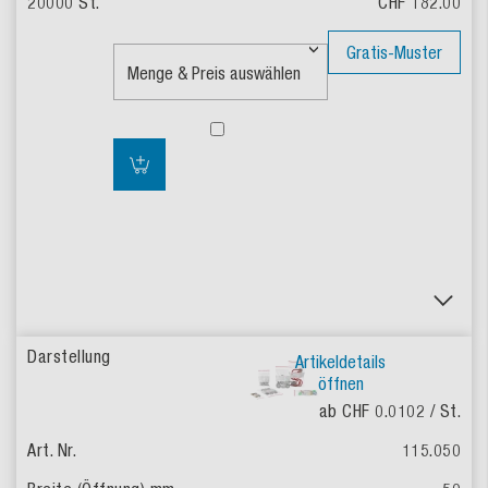
CHF 182.00
Gratis-Muster
Artikeldetails
öffnen
ab CHF 0.0102
/ St.
115.050