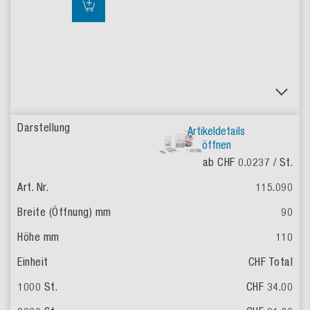
Artikeldetails
öffnen
ab CHF 0.0237
/ St.
115.090
90
110
CHF Total
CHF 34.00