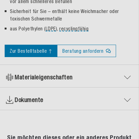
vor allem schnelleres Befüllen
Sicherheit für Sie – enthält keine Weichmacher oder
toxischen Schwermetalle
aus Polyethylen (
LDPE
),
recyclingfähig
Zur Bestelltabelle ↑
Beratung anfordern
Materialeigenschaften
Dokumente
Sie möchten dieses oder ein anderes Produkt