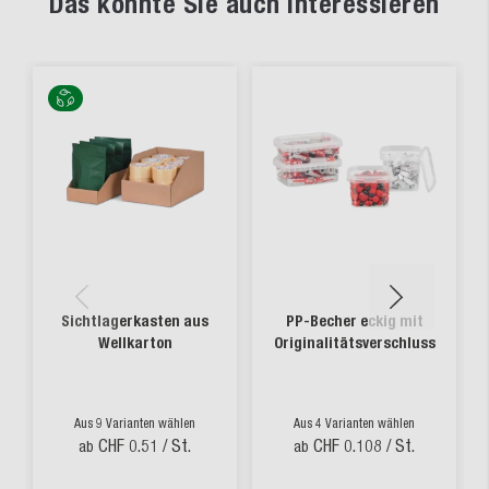
Das könnte Sie auch interessieren
Sichtlagerkasten aus
PP-Becher eckig mit
Wellkarton
Originalitätsverschluss
Aus 9 Varianten wählen
Aus 4 Varianten wählen
CHF 0.51
/ St.
CHF 0.108
/ St.
ab
ab