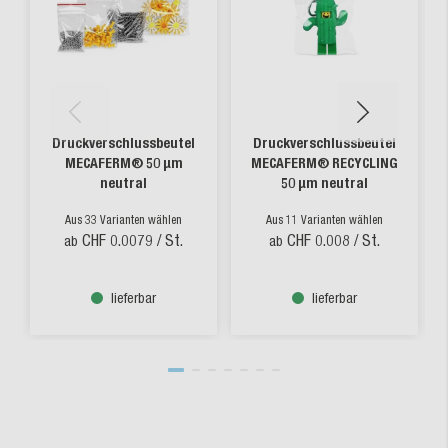
Druckverschlussbeutel
Druckverschlussbeutel
MECAFERM® 50 µm
MECAFERM® RECYCLING
neutral
50 µm neutral
Aus 33 Varianten wählen
Aus 11 Varianten wählen
CHF 0.0079
/ St.
CHF 0.008
/ St.
ab
ab
lieferbar
lieferbar