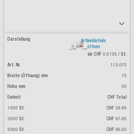
Artikeldetails
öffnen
ab CHF 0.0135
/ St.
115.075
75
90
CHF Total
CHF 28.40
CHF 67.80
CHF 96.00