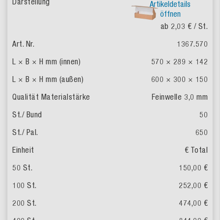
Artikeldetails
öffnen
ab 2,03 €
/ St.
1367.570
570 × 289 × 142
600 × 300 × 150
Feinwelle
3,0 mm
50
650
€ Total
150,00 €
252,00 €
474,00 €