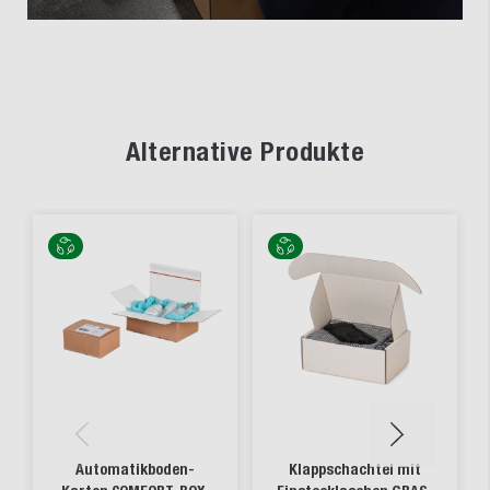
Alternative Produkte
Automatikboden-
Klappschachtel mit