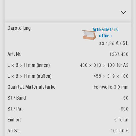
Artikeldetails
öffnen
ab 1,38 €
/ St.
1367.430
430 × 310 × 100
für A3
458 × 319 × 106
Feinwelle
3,0 mm
50
650
€ Total
101,50 €