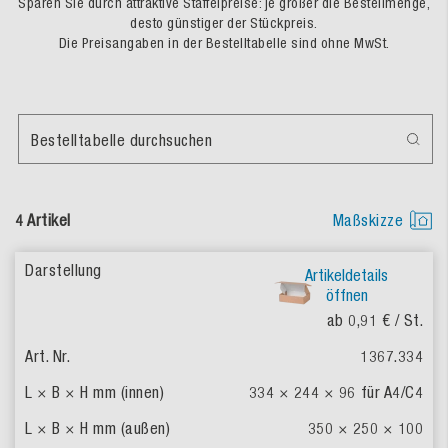
Sparen Sie durch attraktive Staffelpreise: je größer die Bestellmenge,
desto günstiger der Stückpreis.
Die Preisangaben in der Bestelltabelle sind ohne MwSt.
Bestelltabelle durchsuchen
4 Artikel
Maßskizze
Artikeldetails
öffnen
ab 0,91 €
/ St.
1367.334
334 × 244 × 96
für A4/C4
350 × 250 × 100