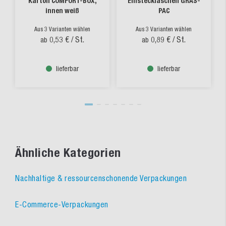
Karton COMFORT-BOX,
Einstecklaschen GRAS-
innen weiß
PAC
Aus 3 Varianten wählen
Aus 3 Varianten wählen
0,53 €
/ St.
0,89 €
/ St.
ab
ab
lieferbar
lieferbar
Ähnliche Kategorien
Nachhaltige & ressourcenschonende Verpackungen
E-Commerce-Verpackungen