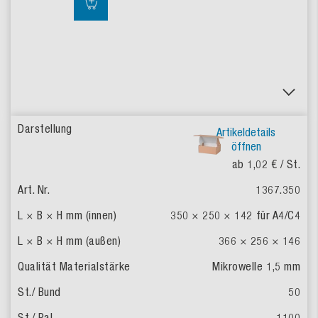
Artikeldetails
öffnen
ab 1,02 €
/ St.
1367.350
350 × 250 × 142
für A4/C4
366 × 256 × 146
Mikrowelle
1,5 mm
50
1100