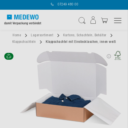
07249 480 00
Navigation umschal
Suche
Home
Lagersortiment
Kartons, Schachteln, Behälter
Klappschachteln
Klappschachtel mit Einstecklaschen, innen weiß