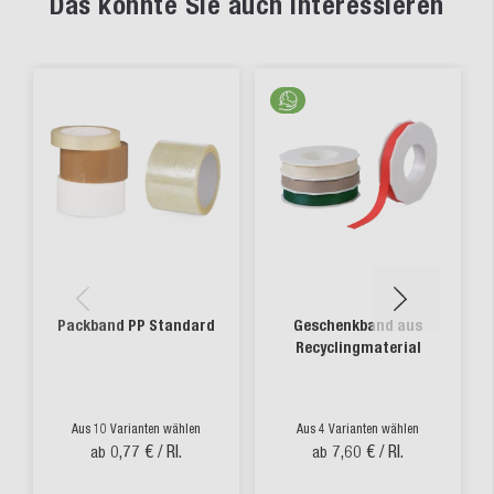
Das könnte Sie auch interessieren
Packband PP Standard
Geschenkband aus
Recyclingmaterial
Aus 10 Varianten wählen
Aus 4 Varianten wählen
0,77 €
/ Rl.
7,60 €
/ Rl.
ab
ab