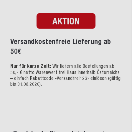
Versandkostenfreie Lieferung ab
50€
Nur für kurze Zeit:
Wir liefern alle Bestellungen ab
50,- € netto Warenwert frei Haus innerhalb Österreichs
– einfach Rabattcode «Versandfrei123» einlösen (gültig
bis 31.08.2026).