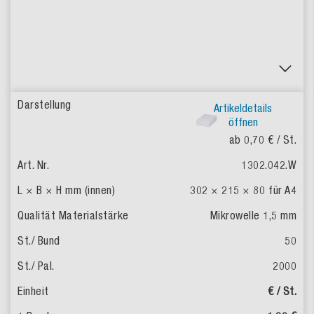
Artikeldetails
öffnen
ab 0,70 €
/ St.
1302.042.W
302 × 215 × 80
für A4
Mikrowelle 1,5 mm
50
2000
€ / St.