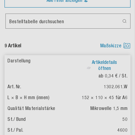
Alle Filter anzeigen
Bestelltabelle durchsuchen
9 Artikel
Maßskizze
Artikeldetails
öffnen
ab 0,34 €
/ St.
1302.061.W
152 × 110 × 45
für A6
Mikrowelle 1,5 mm
50
4600