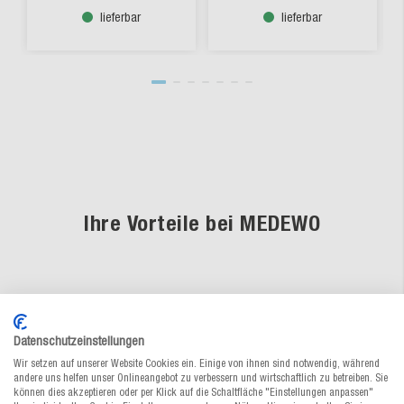
lieferbar
lieferbar
Ihre Vorteile bei MEDEWO
Fachkundige Beratung
Datenschutzeinstellungen
Unsere Verpackungsspezialisten sind
Wir setzen auf unserer Website Cookies ein. Einige von ihnen sind notwendig, während
persönlich für Sie da
andere uns helfen unser Onlineangebot zu verbessern und wirtschaftlich zu betreiben. Sie
können dies akzeptieren oder per Klick auf die Schaltfläche "Einstellungen anpassen"