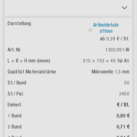
Artikeldetails
öffnen
ab 0,39 €
/ St.
1302.051.W
215 × 153 × 45
für A5
Mikrowelle 1,5 mm
50
3450
€ / St.
0,80 €
0,71 €