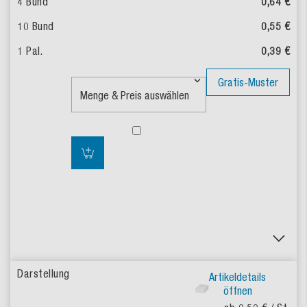
0,64 €
0,55 €
0,39 €
Gratis-Muster
Artikeldetails
öffnen