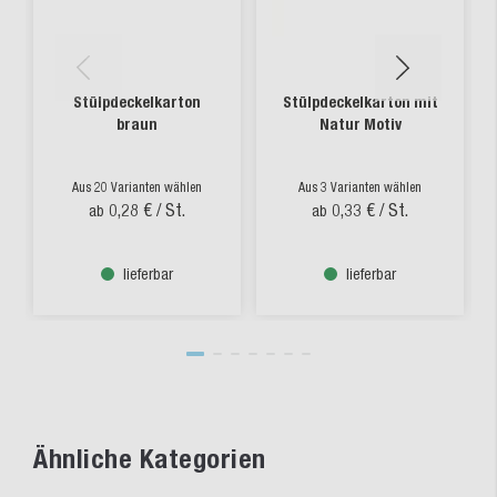
Stülpdeckelkarton
Stülpdeckelkarton mit
braun
Natur Motiv
Aus 20 Varianten wählen
Aus 3 Varianten wählen
0,28 €
/ St.
0,33 €
/ St.
ab
ab
lieferbar
lieferbar
Ähnliche Kategorien