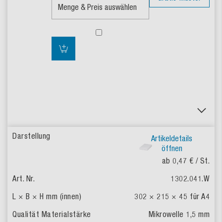
Artikeldetails
öffnen
ab 0,47 €
/ St.
1302.041.W
302 × 215 × 45
für A4
Mikrowelle 1,5 mm