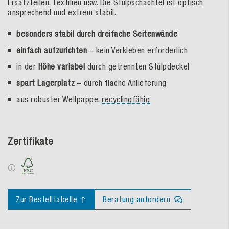
Ersatzteilen, Textilien usw. Die Stulpschachtel ist optisch
ansprechend und extrem stabil.
besonders stabil durch dreifache Seitenwände
einfach aufzurichten
– kein Verkleben erforderlich
in der
Höhe variabel
durch getrennten Stülpdeckel
spart Lagerplatz
– durch flache Anlieferung
aus robuster Wellpappe,
recyclingfähig
Zertifikate
Zur Bestelltabelle ↑
Beratung anfordern