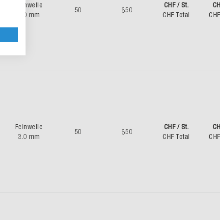
Feinwelle
CHF / St.
CH
50
650
3.0 mm
CHF Total
CHF
Feinwelle
CHF / St.
CH
50
650
3.0 mm
CHF Total
CHF