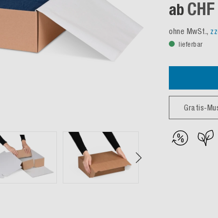
CHF 
ab
ohne MwSt.,
zz
lieferbar
Gratis-Mu