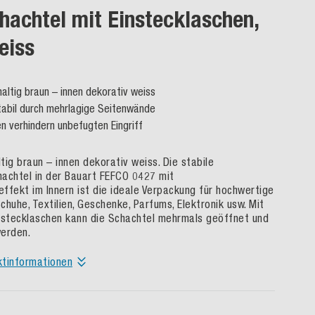
hachtel mit Einstecklaschen,
eiss
altig braun – innen dekorativ weiss
abil durch mehrlagige Seitenwände
n verhindern unbefugten Eingriff
tig braun – innen dekorativ weiss. Die stabile
achtel in der Bauart FEFCO 0427 mit
ffekt im Innern ist die ideale Verpackung für hochwertige
huhe, Textilien, Geschenke, Parfums, Elektronik usw. Mit
nstecklaschen kann die Schachtel mehrmals geöffnet und
werden.
ktinformationen