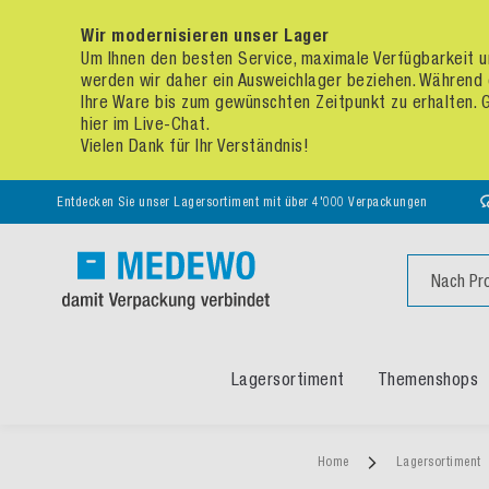
Wir modernisieren unser Lager
Um Ihnen den besten Service, maximale Verfügbarkeit un
werden wir daher ein Ausweichlager beziehen. Während 
Ihre Ware bis zum gewünschten Zeitpunkt zu erhalten. Ge
hier im Live-Chat.
Vielen Dank für Ihr Verständnis!
Entdecken Sie unser Lagersortiment mit über 4'000 Verpackungen
Suche
Lagersortiment
Themenshops
Home
Lagersortiment