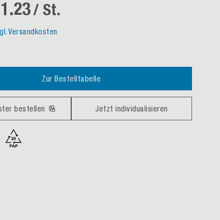
1.23
/ St.
gl. Versandkosten
Zur Bestelltabelle
ster bestellen
Jetzt individualisieren