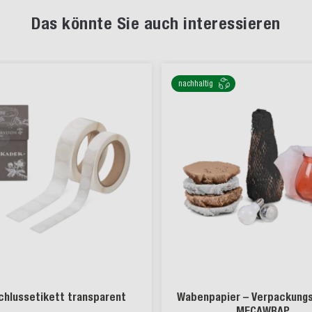
Das könnte Sie auch interessieren
nachhaltig
chlussetikett transparent
Wabenpapier – Verpackung
MECAWRAP