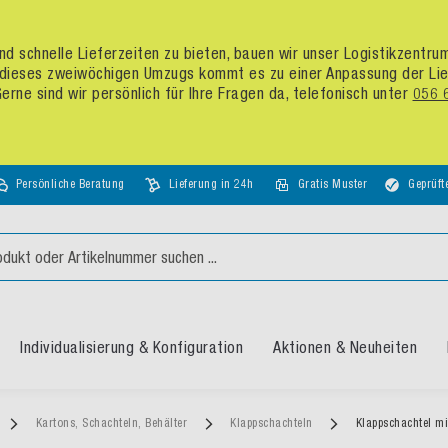
d schnelle Lieferzeiten zu bieten, bauen wir unser Logistikzentr
dieses zweiwöchigen Umzugs kommt es zu einer Anpassung der Liefer
rne sind wir persönlich für Ihre Fragen da, telefonisch unter
056 
Persönliche Beratung
Lieferung in 24h
Gratis Muster
Geprüft
Individualisierung & Konfiguration
Aktionen & Neuheiten
Kartons, Schachteln, Behälter
Klappschachteln
Klappschachtel mi