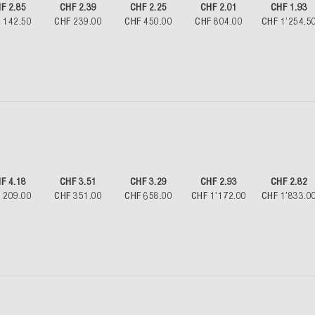
F 2.85
CHF 2.39
CHF 2.25
CHF 2.01
CHF 1.93
 142.50
CHF 239.00
CHF 450.00
CHF 804.00
CHF 1’254.5
F 4.18
CHF 3.51
CHF 3.29
CHF 2.93
CHF 2.82
 209.00
CHF 351.00
CHF 658.00
CHF 1’172.00
CHF 1’833.0