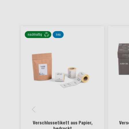
nachhaltig
neu
Verschlussetikett aus Papier,
Vers
bedruckt