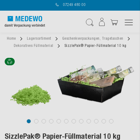
07249 480 00
Navigation umschal
Suche
Home
Lagersortiment
Geschenkverpackungen, Tragetaschen
Dekoratives Füllmaterial
SizzlePak® Papier-Füllmaterial 10 kg
SizzlePak® Papier-Füllmaterial 10 kg