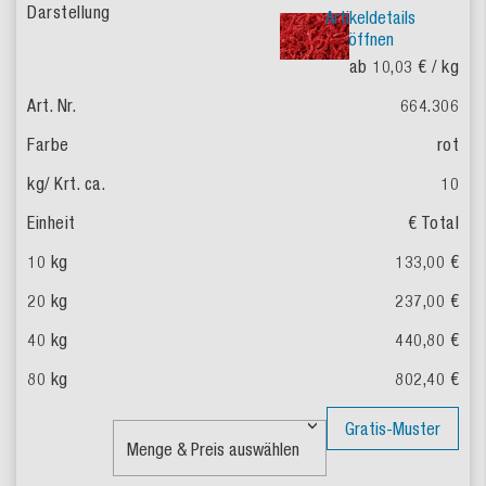
Artikeldetails
öffnen
ab 10,03 €
/ kg
664.306
rot
10
€ Total
133,00 €
237,00 €
440,80 €
802,40 €
Gratis-Muster