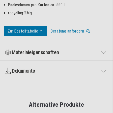
Packvolumen pro Karton ca. 320 l
recyclingfähig
Zur Bestelltabelle ↑
Beratung anfordern
Materialeigenschaften
Dokumente
Alternative Produkte