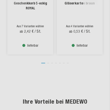
Geschenkkorb 5-eckig
Gläserkarton braun
ROYAL
Aus 7 Varianten wählen
Aus 4 Varianten wählen
2,42 €
/ St.
0,53 €
/ St.
ab
ab
lieferbar
lieferbar
Ihre Vorteile bei MEDEWO