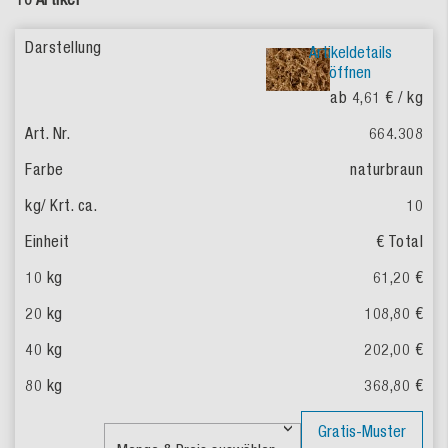
Artikeldetails
öffnen
ab 4,61 €
/ kg
664.308
naturbraun
10
€ Total
61,20 €
108,80 €
202,00 €
368,80 €
Gratis-Muster