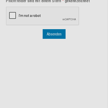
Pflichtfelder sind mit einem Stern
*
gekennzeichnet
Absenden