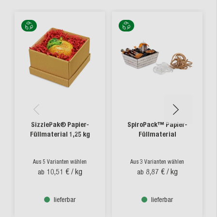
SizzlePak® Papier-
SpiroPack™ Papier-
Füllmaterial 1,25 kg
Füllmaterial
Aus 5 Varianten wählen
Aus 3 Varianten wählen
10,51 €
/ kg
8,87 €
/ kg
ab
ab
lieferbar
lieferbar