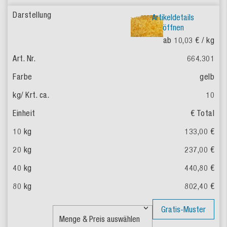
Artikeldetails
öffnen
ab 10,03 €
/ kg
664.301
gelb
10
€ Total
133,00 €
237,00 €
440,80 €
802,40 €
Gratis-Muster