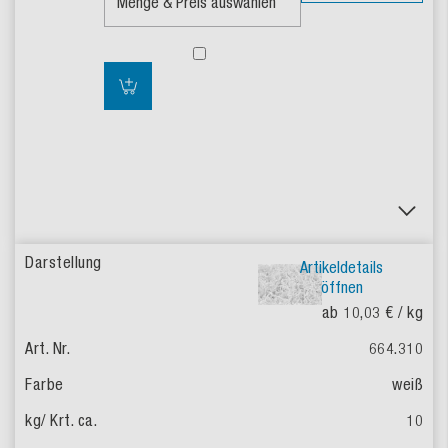
Artikeldetails
öffnen
ab 10,03 €
/ kg
664.310
weiß
10