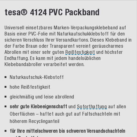
tesa® 4124 PVC Packband
Universell einsetzbares Marken-Verpackungsklebeband auf
Basis einer PVC-Folie mit Naturkautschukklebstoff für den
sicheren Verschluss Ihrer Versandkartons. Dieses Klebeband in
der Farbe Braun oder Transparent vereint geräuscharmes
Abrollen mit einer sehr guten
Reißfestigkeit
und höchster
Endhaftung. Es kann mit jedem handelsüblichen
Klebebandabroller verarbeitet werden.
Naturkautschuk-Klebstoff
hohe Reißfestigkeit
gleichmäßig und leise abrollend
sehr gute Klebeeigenschaft
und
Soforthaftung
auf allen
Oberflächen – haftet auch gut auf Faltschachteln mit
höherem Recyclinganteil
für Ihre mittelschweren bis schweren Versandschachteln