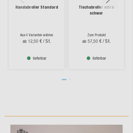
Handabroller Standard
Tischabroller extra
schwer
Aus 4 Varianten wählen
Zum Produkt
12,50 €
/ St.
57,50 €
/ St.
ab
ab
lieferbar
lieferbar