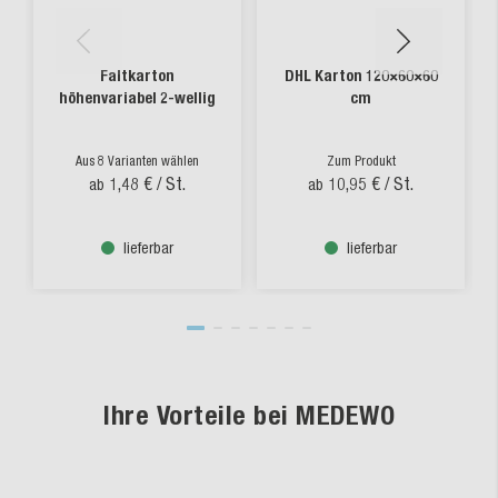
Faltkarton
DHL Karton 120×60×60
höhenvariabel 2-wellig
cm
Aus 8 Varianten wählen
Zum Produkt
1,48 €
/ St.
10,95 €
/ St.
ab
ab
lieferbar
lieferbar
Ihre Vorteile bei MEDEWO