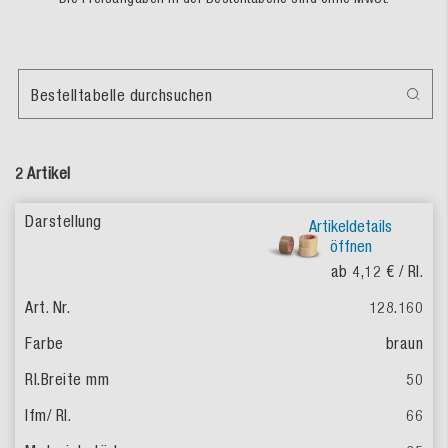
Bestelltabelle durchsuchen
2 Artikel
Artikeldetails
öffnen
ab 4,12 €
/ Rl.
128.160
braun
50
66