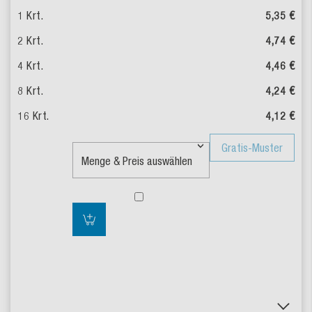
5,35 €
4,74 €
4,46 €
4,24 €
4,12 €
Gratis-Muster