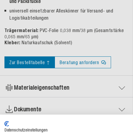
und Packstücke
universell einsetzbarer Alleskönner für Versand- und
Logistikabteilungen
Trägermaterial:
PVC-Folie 0,038 mm/38 µm (Gesamtstärke
0,065 mm/65 µm)
Kleber:
Naturkautschuk (Solvent)
Zur Bestelltabelle ↑
Beratung anfordern
Materialeigenschaften
Dokumente
Datenschutzeinstellungen