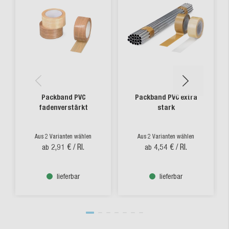
Packband PVC
Packband PVC extra
fadenverstärkt
stark
Aus 2 Varianten wählen
Aus 2 Varianten wählen
2,91 €
/ Rl.
4,54 €
/ Rl.
ab
ab
lieferbar
lieferbar