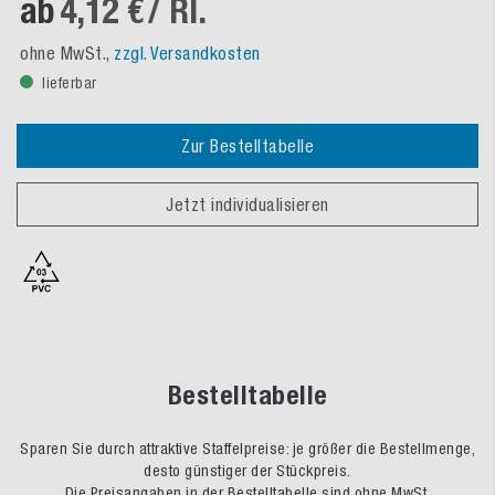
ab
4,12 €
/ Rl.
ohne MwSt.,
zzgl. Versandkosten
lieferbar
Zur Bestelltabelle
Jetzt individualisieren
Bestelltabelle
Sparen Sie durch attraktive Staffelpreise: je größer die Bestellmenge,
desto günstiger der Stückpreis.
Die Preisangaben in der Bestelltabelle sind ohne MwSt.