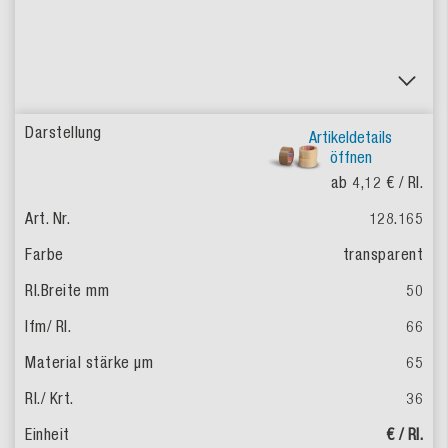
Artikeldetails
öffnen
ab 4,12 €
/ Rl.
128.165
transparent
50
66
65
36
€ / Rl.