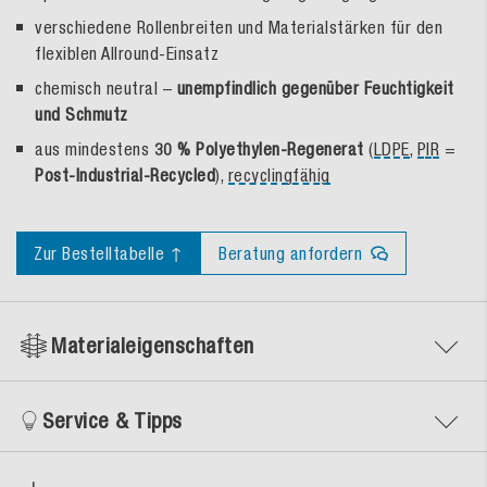
verschiedene Rollenbreiten und Materialstärken für den
flexiblen Allround-Einsatz
chemisch neutral –
unempfindlich gegenüber Feuchtigkeit
und Schmutz
aus mindestens
30 % Polyethylen-Regenerat
(
LDPE
,
PIR
=
Post-Industrial-Recycled
),
recyclingfähig
Zur Bestelltabelle ↑
Beratung anfordern
Materialeigenschaften
Service & Tipps