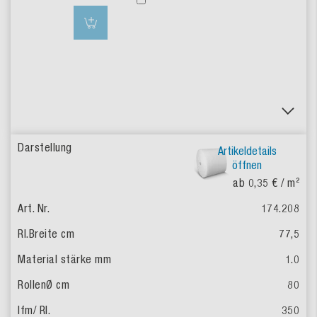
Artikeldetails
öffnen
ab 0,35 €
/ m²
174.208
77,5
1.0
80
350