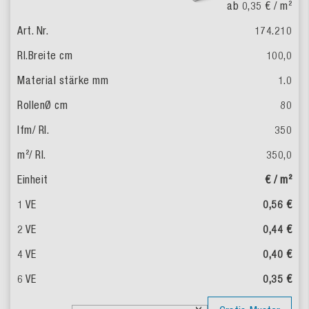
ab 0,35 €
/ m²
174.210
100,0
1.0
80
350
350,0
€ / m²
0,56 €
0,44 €
0,40 €
0,35 €