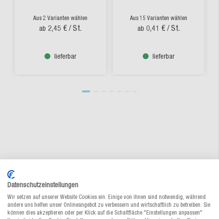
Aus 2 Varianten wählen
Aus 15 Varianten wählen
2,45 €
/ St.
0,41 €
/ St.
ab
ab
lieferbar
lieferbar
Ihre Vorteile bei MEDEWO
Datenschutzeinstellungen
Wir setzen auf unserer Website Cookies ein. Einige von ihnen sind notwendig, während
andere uns helfen unser Onlineangebot zu verbessern und wirtschaftlich zu betreiben. Sie
können dies akzeptieren oder per Klick auf die Schaltfläche "Einstellungen anpassen"