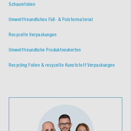
Schaumfolien
Umweltfreundliches Füll- & Polstermaterial
Recycelte Verpackungen
Umweltfreundliche Produktneuheiten
Recycling Folien & recycelte Kunststoff Verpackungen