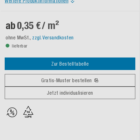
Weitere Produktinformationen
ab
0,35 €
/ m²
ohne MwSt.,
zzgl. Versandkosten
lieferbar
Zur Bestelltabelle
Gratis-Muster bestellen
Jetzt individualisieren