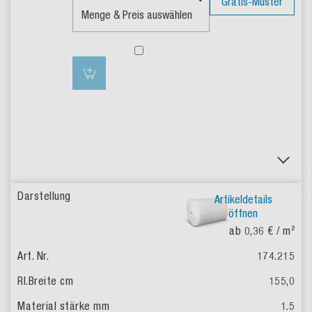
Gratis-Muster
Artikeldetails
öffnen
ab 0,36 €
/ m²
174.215
155,0
1.5