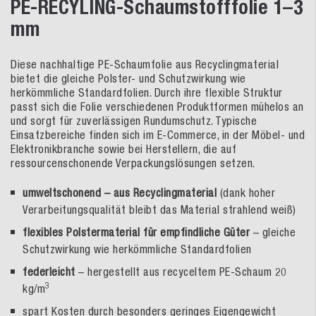
PE-RECYLING-Schaumstofffolie 1–3
mm
Diese nachhaltige PE-Schaumfolie aus Recyclingmaterial
bietet die gleiche Polster- und Schutzwirkung wie
herkömmliche Standardfolien. Durch ihre flexible Struktur
passt sich die Folie verschiedenen Produktformen mühelos an
und sorgt für zuverlässigen Rundumschutz. Typische
Einsatzbereiche finden sich im E-Commerce, in der Möbel- und
Elektronikbranche sowie bei Herstellern, die auf
ressourcenschonende Verpackungslösungen setzen.
umweltschonend – aus Recyclingmaterial
(dank hoher
Verarbeitungsqualität bleibt das Material strahlend weiß)
flexibles Polstermaterial für empfindliche Güter
– gleiche
Schutzwirkung wie herkömmliche Standardfolien
federleicht
– hergestellt aus recyceltem PE-Schaum 20
3
kg/m
spart Kosten durch besonders geringes Eigengewicht