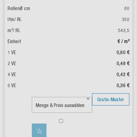
80
350
542,5
€ / m²
0,60 €
0,48 €
0,42 €
0,36 €
Gratis-Muster