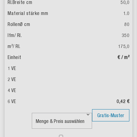
50,0
1.0
80
350
175,0
€ / m²
0,42 €
Gratis-Muster