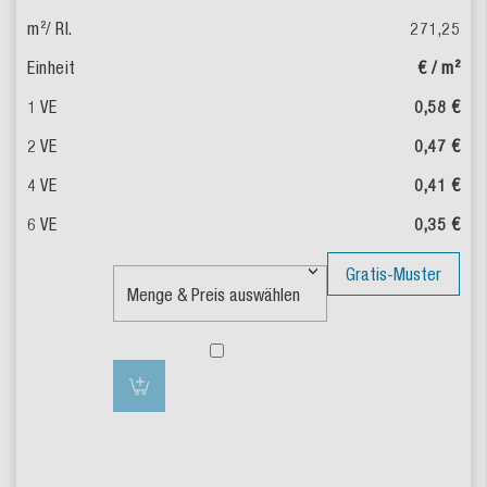
271,25
€ / m²
0,58 €
0,47 €
0,41 €
0,35 €
Gratis-Muster