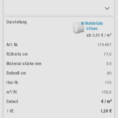
Artikeldetails
öffnen
ab 0,80 €
/ m²
174.407
77,5
3.0
80
175
135,6
€ / m²
1,28 €