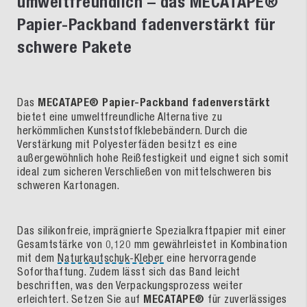
umweltfreundlich – das MECATAPE®
Papier-Packband fadenverstärkt für
schwere Pakete
Das
MECATAPE® Papier-Packband fadenverstärkt
bietet eine umweltfreundliche Alternative zu
herkömmlichen Kunststoffklebebändern. Durch die
Verstärkung mit Polyesterfäden besitzt es eine
außergewöhnlich hohe Reißfestigkeit und eignet sich somit
ideal zum sicheren Verschließen von mittelschweren bis
schweren Kartonagen.
Das silikonfreie, imprägnierte Spezialkraftpapier mit einer
Gesamtstärke von 0,120 mm gewährleistet in Kombination
mit dem
Naturkautschuk-Kleber
eine hervorragende
Soforthaftung. Zudem lässt sich das Band leicht
beschriften, was den Verpackungsprozess weiter
erleichtert. Setzen Sie auf
MECATAPE®
für zuverlässiges