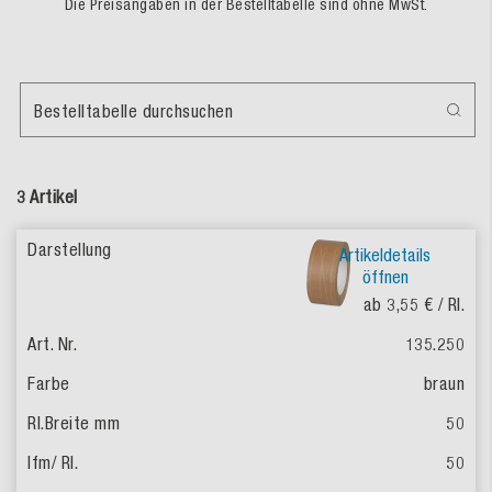
Die Preisangaben in der Bestelltabelle sind ohne MwSt.
Bestelltabelle durchsuchen
3 Artikel
Artikeldetails
öffnen
ab 3,55 €
/ Rl.
135.250
braun
50
50