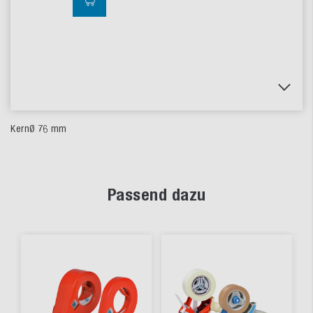
KernØ 76 mm
Passend dazu