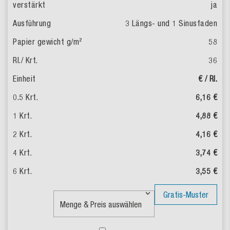
ja
3 Längs- und 1 Sinusfaden
58
36
€ / Rl.
6,16 €
4,88 €
4,16 €
3,74 €
3,55 €
Gratis-Muster