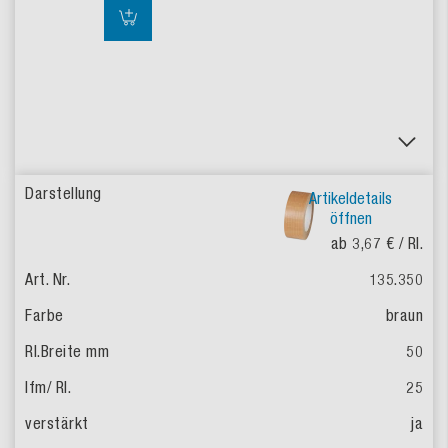
Artikeldetails
öffnen
ab 3,67 €
/ Rl.
135.350
braun
50
25
ja