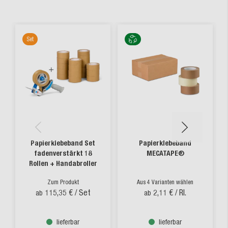
Set
Papierklebeband Set
Papierklebeband
fadenverstärkt 18
MECATAPE®
Rollen + Handabroller
Zum Produkt
Aus 4 Varianten wählen
115,35 €
/ Set
2,11 €
/ Rl.
ab
ab
lieferbar
lieferbar