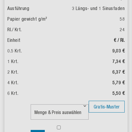
3 Längs- und 1 Sinusfaden
58
24
€ / Rl.
9,03 €
7,34 €
6,37 €
5,79 €
5,50 €
Gratis-Muster