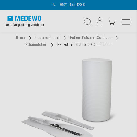
0821 455 423 0
Navigation umschal
Suche
Home
Lagersortiment
Füllen, Polstern, Schützen
Schaumfolien
PE-Schaumstofffolie 2,0 – 2,5 mm