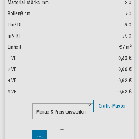
2.0
80
250
25,0
€ / m²
0,83 €
0,68 €
0,62 €
0,52 €
Gratis-Muster