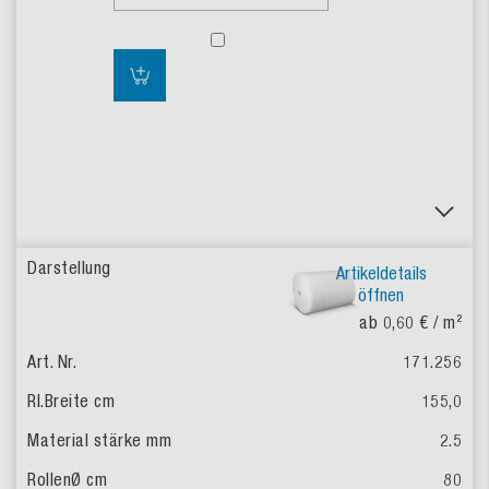
Artikeldetails
öffnen
ab 0,60 €
/ m²
171.256
155,0
2.5
80