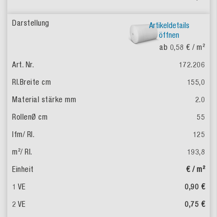
Artikeldetails
öffnen
ab 0,58 €
/ m²
172.206
155,0
2.0
55
125
193,8
€ / m²
0,90 €
0,75 €