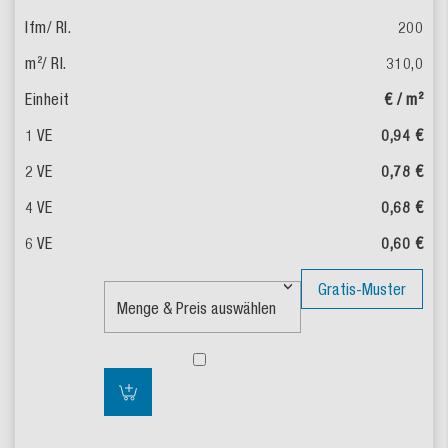
200
310,0
€ / m²
0,94 €
0,78 €
0,68 €
0,60 €
Gratis-Muster