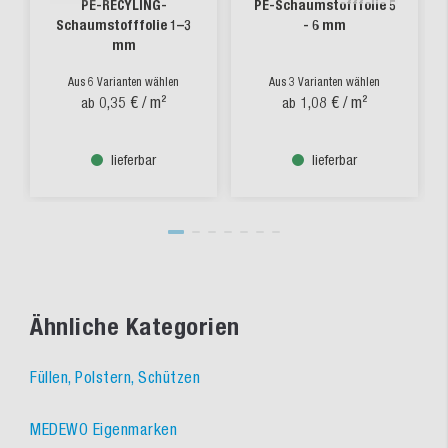
PE-RECYLING-
PE-Schaumstofffolie 5
Schaumstofffolie 1–3
- 6 mm
mm
Aus 6 Varianten wählen
Aus 3 Varianten wählen
0,35 €
/ m²
1,08 €
/ m²
ab
ab
lieferbar
lieferbar
Ähnliche Kategorien
Füllen, Polstern, Schützen
MEDEWO Eigenmarken