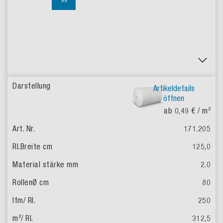
Artikeldetails
öffnen
ab 0,49 €
/ m²
171.205
125,0
2.0
80
250
312,5