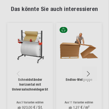
Das könnte Sie auch interessieren
Schneidständer
Endlos-Wellpappe
horizontal mit
Universalschneidegerät
Aus 3 Varianten wählen
Aus 11 Varianten wählen
923,00 €
/ St.
1,27 €
/ m²
ab
ab