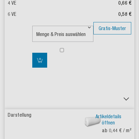
0,66 €
0,58 €
Gratis-Muster
Artikeldetails
öffnen
ab 0,44 €
/ m²