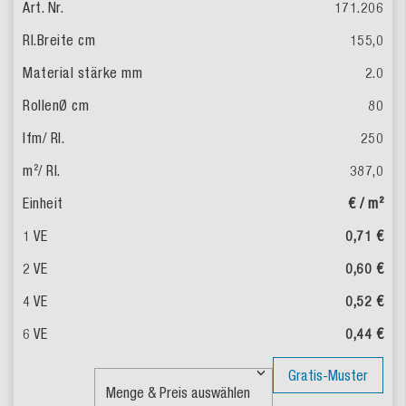
171.206
155,0
2.0
80
250
387,0
€ / m²
0,71 €
0,60 €
0,52 €
0,44 €
Gratis-Muster