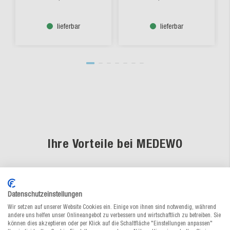
lieferbar
lieferbar
Ihre Vorteile bei MEDEWO
Datenschutzeinstellungen
Fachkundige Beratung
Wir setzen auf unserer Website Cookies ein. Einige von ihnen sind notwendig, während
andere uns helfen unser Onlineangebot zu verbessern und wirtschaftlich zu betreiben. Sie
Unsere Verpackungsspezialisten sind
können dies akzeptieren oder per Klick auf die Schaltfläche "Einstellungen anpassen"