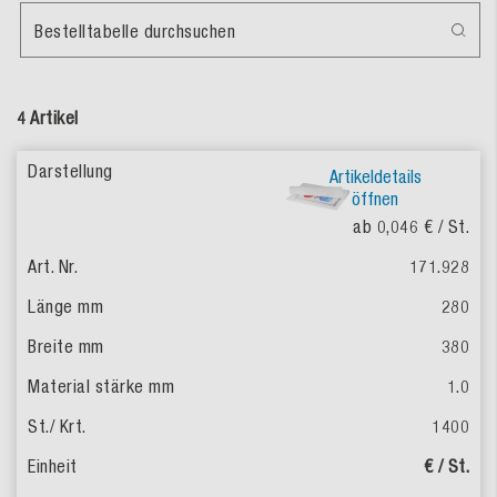
Bestelltabelle durchsuchen
4 Artikel
Artikeldetails
öffnen
ab 0,046 €
/ St.
171.928
280
380
1.0
1400
€ / St.