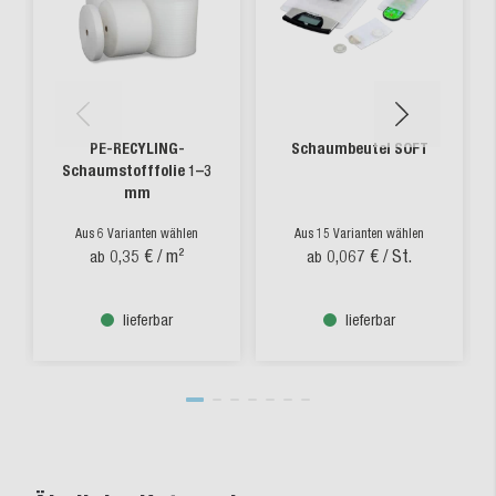
PE-RECYLING-
Schaumbeutel SOFT
Schaumstofffolie 1–3
mm
Aus 6 Varianten wählen
Aus 15 Varianten wählen
0,35 €
/ m²
0,067 €
/ St.
ab
ab
lieferbar
lieferbar