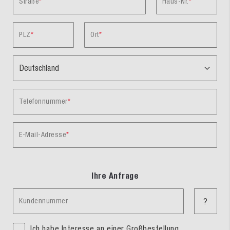
Straße
Haus-Nr.
PLZ
Ort
Telefonnummer
E-Mail-Adresse
Ihre Anfrage
Kundennummer
?
Ich habe Interesse an einer Großbestellung.