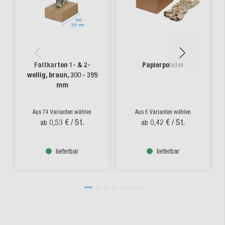
Faltkarton 1- & 2-
Papierpolster
wellig, braun, 300 - 399
mm
Aus 74 Varianten wählen
Aus 6 Varianten wählen
0,53 €
/ St.
0,42 €
/ St.
ab
ab
lieferbar
lieferbar