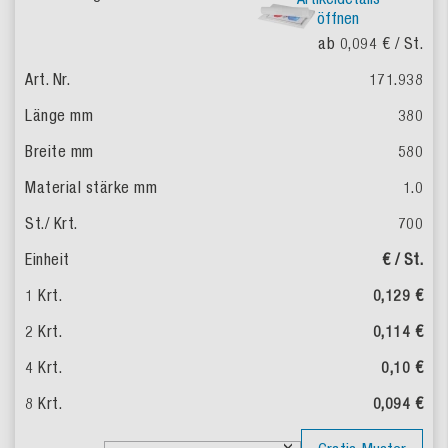
öffnen
ab 0,094 €
/ St.
171.938
380
580
1.0
700
€ / St.
0,129 €
0,114 €
0,10 €
0,094 €