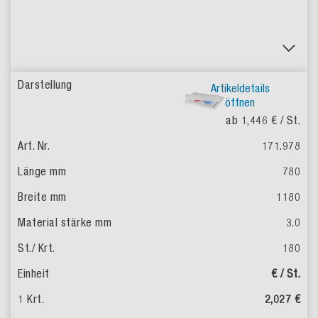
Artikeldetails
öffnen
ab 1,446 €
/ St.
171.978
780
1180
3.0
180
€ / St.
2,027 €