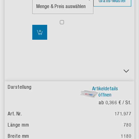
Gratis-Muster
Artikeldetails
öffnen
ab 0,366 €
/ St.
171.977
780
1180