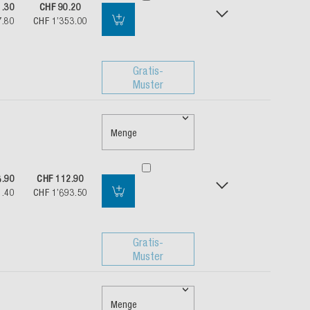
1.30
CHF 90.20
7.80
CHF 1’353.00
Gratis-
Muster
Menge
6.90
CHF 112.90
1.40
CHF 1’693.50
Gratis-
Muster
Menge