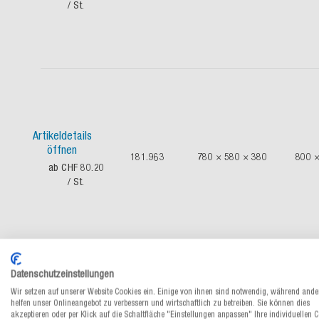
/ St.
Artikeldetails
öffnen
181.963
780 × 580 × 380
800 ×
ab CHF 80.20
/ St.
Datenschutzeinstellungen
Wir setzen auf unserer Website Cookies ein. Einige von ihnen sind notwendig, während ande
helfen unser Onlineangebot zu verbessern und wirtschaftlich zu betreiben. Sie können dies
Artikeldetails
akzeptieren oder per Klick auf die Schaltfläche "Einstellungen anpassen" Ihre individuellen 