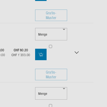
Gratis-
Muster
Menge
.00
CHF 80.20
0.00
CHF 1’203.00
Gratis-
Muster
Menge