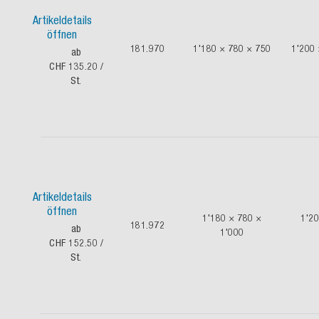
Artikeldetails
öffnen
181.970
1'180 × 780 × 750
1'200 
ab
CHF 135.20
/
St.
Artikeldetails
öffnen
1'180 × 780 ×
1'20
181.972
ab
1'000
CHF 152.50
/
St.