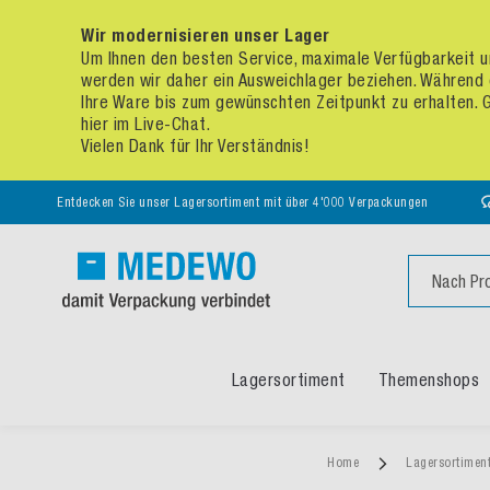
Wir modernisieren unser Lager
Um Ihnen den besten Service, maximale Verfügbarkeit un
werden wir daher ein Ausweichlager beziehen. Während 
Ihre Ware bis zum gewünschten Zeitpunkt zu erhalten. Ge
hier im Live-Chat.
Vielen Dank für Ihr Verständnis!
Entdecken Sie unser Lagersortiment mit über 4'000 Verpackungen
Suche
Lagersortiment
Themenshops
Home
Lagersortimen