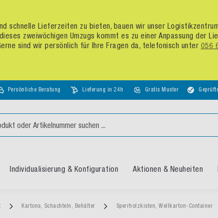
d schnelle Lieferzeiten zu bieten, bauen wir unser Logistikzentr
dieses zweiwöchigen Umzugs kommt es zu einer Anpassung der Liefer
rne sind wir persönlich für Ihre Fragen da, telefonisch unter
056 
Persönliche Beratung
Lieferung in 24h
Gratis Muster
Geprüft
Individualisierung & Konfiguration
Aktionen & Neuheiten
t
Kartons, Schachteln, Behälter
Sperrholzkisten, Wellkarton-Container