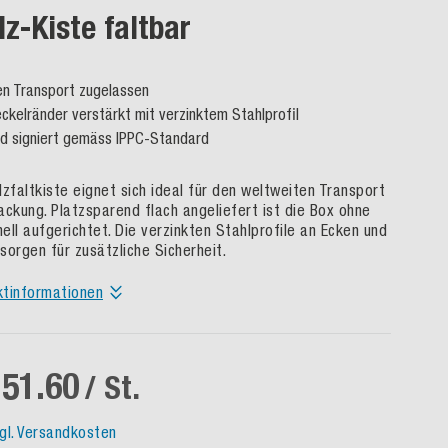
lz-Kiste faltbar
en Transport zugelassen
ckelränder verstärkt mit verzinktem Stahlprofil
d signiert gemäss IPPC-Standard
lzfaltkiste eignet sich ideal für den weltweiten Transport
ackung. Platzsparend flach angeliefert ist die Box ohne
nell aufgerichtet. Die verzinkten Stahlprofile an Ecken und
sorgen für zusätzliche Sicherheit.
ktinformationen
51.60
/ St.
gl. Versandkosten