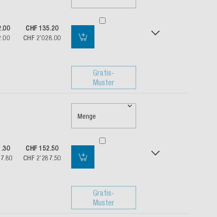
2.00
CHF 135.20
2.00
CHF 2’028.00
Gratis-
Muster
Menge
1.30
CHF 152.50
27.80
CHF 2’287.50
Gratis-
Muster