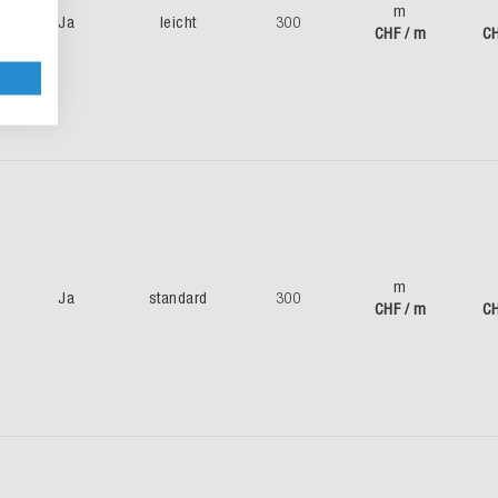
m
Ja
leicht
300
CHF / m
CH
m
Ja
standard
300
CHF / m
CH