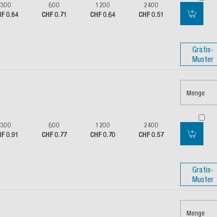
300
600
1200
2400
F 0.84
CHF 0.71
CHF 0.64
CHF 0.51
Gratis-
Muster
Menge
300
600
1200
2400
F 0.91
CHF 0.77
CHF 0.70
CHF 0.57
Gratis-
Muster
Menge