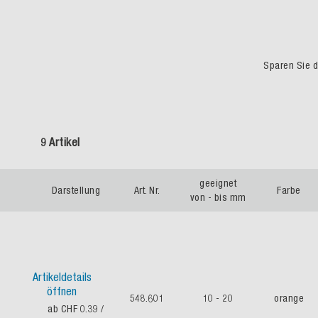
Sparen Sie du
9 Artikel
geeignet
Darstellung
Art. Nr.
Farbe
von - bis mm
Artikeldetails
öffnen
548.601
10 - 20
orange
ab CHF 0.39
/