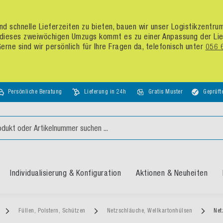
d schnelle Lieferzeiten zu bieten, bauen wir unser Logistikzentr
dieses zweiwöchigen Umzugs kommt es zu einer Anpassung der Liefer
rne sind wir persönlich für Ihre Fragen da, telefonisch unter
056 
Persönliche Beratung
Lieferung in 24h
Gratis Muster
Geprüft
Individualisierung & Konfiguration
Aktionen & Neuheiten
Füllen, Polstern, Schützen
Netzschläuche, Wellkartonhülsen
Net