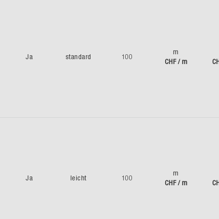
m
Ja
standard
100
CHF / m
CH
m
Ja
leicht
100
CHF / m
CH