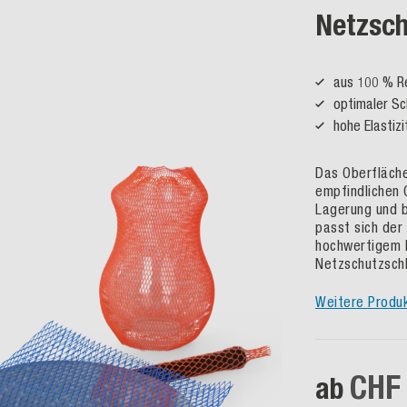
Netzsc
aus 100 % Re
optimaler Sc
hohe Elastizi
Das Oberfläche
empfindlichen 
Lagerung und b
passt sich der
hochwertigem 
Netzschutzschl
Weitere Produ
CHF 
ab