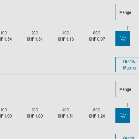
Menge
100
200
400
800
F 1.54
CHF 1.31
CHF 1.18
CHF 0.97
Gratis-
Muster
Menge
100
200
400
800
F 1.99
CHF 1.69
CHF 1.51
CHF 1.24
Gratis-