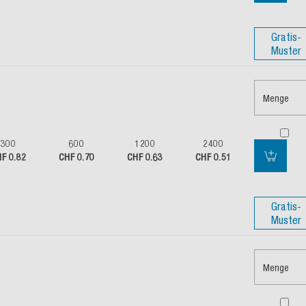
Gratis-
Muster
Menge
300
600
1200
2400
F 0.82
CHF 0.70
CHF 0.63
CHF 0.51
Gratis-
Muster
Menge