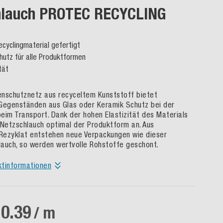
hlauch PROTEC RECYCLING
cyclingmaterial gefertigt
hutz für alle Produktformen
tät
nschutznetz aus recyceltem Kunststoff bietet
Gegenständen aus Glas oder Keramik Schutz bei der
eim Transport. Dank der hohen Elastizität des Materials
 Netzschlauch optimal der Produktform an. Aus
Rezyklat entstehen neue Verpackungen wie dieser
auch, so werden wertvolle Rohstoffe geschont.
ktinformationen
0.39
/ m