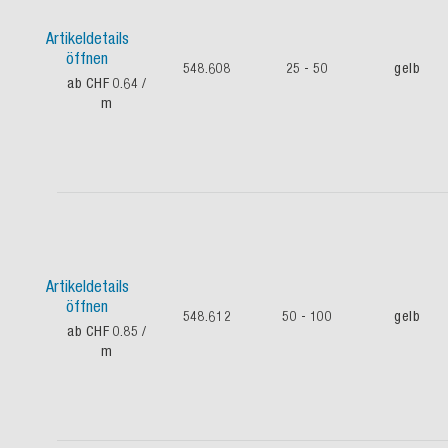
Artikeldetails
öffnen
548.608
25 - 50
gelb
ab CHF 0.64
/
m
Artikeldetails
öffnen
548.612
50 - 100
gelb
ab CHF 0.85
/
m