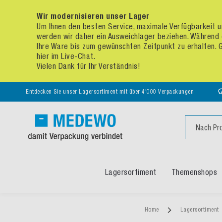
Wir modernisieren unser Lager
Um Ihnen den besten Service, maximale Verfügbarkeit un
werden wir daher ein Ausweichlager beziehen. Während 
Ihre Ware bis zum gewünschten Zeitpunkt zu erhalten. Ge
hier im Live-Chat.
Vielen Dank für Ihr Verständnis!
Entdecken Sie unser Lagersortiment mit über 4'000 Verpackungen
Suche
Lagersortiment
Themenshops
Home
Lagersortiment