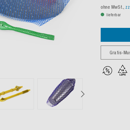
ohne MwSt.,
zz
lieferbar
Gratis-Mu