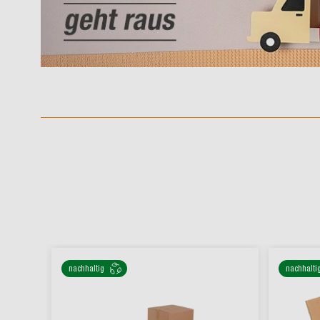
nachhaltig
nachhalti