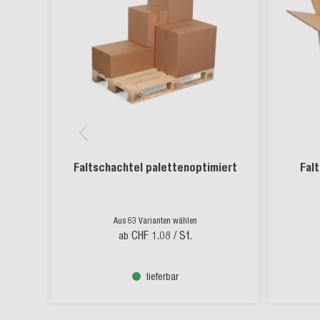
Faltschachtel palettenoptimiert
Falt
Aus 63 Varianten wählen
CHF 1.08
/ St.
ab
lieferbar