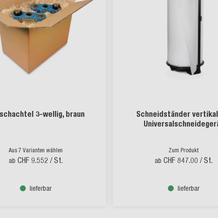
schachtel 3-wellig, braun
Schneidständer vertikal
Universalschneideger
Aus 7 Varianten wählen
Zum Produkt
CHF 9.552
/ St.
CHF 847.00
/ St.
ab
ab
lieferbar
lieferbar