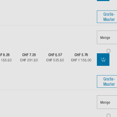
Gratis-
Muster
Menge
F 8.28
CHF 7.29
CHF 6.57
CHF 5.78
 165.60
CHF 291.60
CHF 525.60
CHF 1’156.00
Gratis-
Muster
Menge