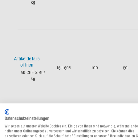
kg
Artikeldetails
öffnen
161.608
100
60
ab CHF 5.78
/
kg
Datenschutzeinstellungen
Wir setzen auf unserer Website Cookies ein. Einige von ihnen sind notwendig, während ande
helfen unser Onlineangebot zu verbessern und wirtschaftlich zu betreiben. Sie können dies
Artikeldetails
akzeptieren oder per Klick auf die Schaltfläche "Einstellungen anpassen" Ihre individuellen 