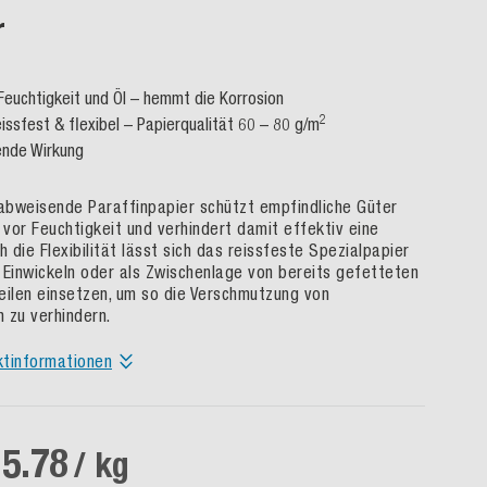
r
Feuchtigkeit und Öl – hemmt die Korrosion
2
issfest & flexibel – Papierqualität 60 – 80 g/m
rende Wirkung
bweisende Paraffinpapier schützt empfindliche Güter
 vor Feuchtigkeit und verhindert damit effektiv eine
h die Flexibilität lässt sich das reissfeste Spezialpapier
 Einwickeln oder als Zwischenlage von bereits gefetteten
eilen einsetzen, um so die Verschmutzung von
 zu verhindern.
ktinformationen
5.78
/ kg