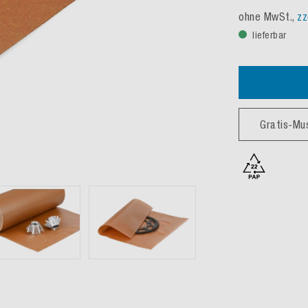
ohne MwSt.,
zz
lieferbar
Gratis-Mu