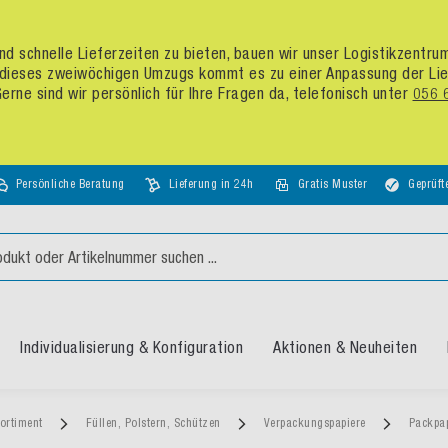
d schnelle Lieferzeiten zu bieten, bauen wir unser Logistikzentr
dieses zweiwöchigen Umzugs kommt es zu einer Anpassung der Liefer
rne sind wir persönlich für Ihre Fragen da, telefonisch unter
056 
Persönliche Beratung
Lieferung in 24h
Gratis Muster
Geprüft
Individualisierung & Konfiguration
Aktionen & Neuheiten
ortiment
Füllen, Polstern, Schützen
Verpackungspapiere
Packpa