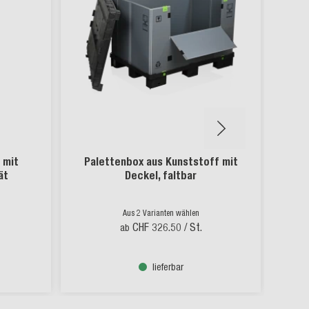
 mit
Palettenbox aus Kunststoff mit
Pal
ät
Deckel, faltbar
Aus 2 Varianten wählen
CHF 326.50
/ St.
ab
lieferbar