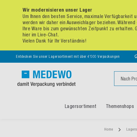
Wir modernisieren unser Lager
Um Ihnen den besten Service, maximale Verfügbarkeit un
werden wir daher ein Ausweichlager beziehen. Während 
Ihre Ware bis zum gewünschten Zeitpunkt zu erhalten. Ge
hier im Live-Chat.
Vielen Dank für Ihr Verständnis!
Entdecken Sie unser Lagersortiment mit über 4'000 Verpackungen
Suche
Lagersortiment
Themenshops
Home
Lagers