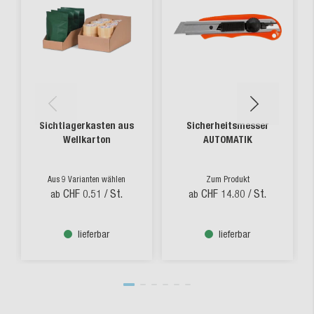
Sichtlagerkasten aus
Sicherheitsmesser
Wellkarton
AUTOMATIK
Aus 9 Varianten wählen
Zum Produkt
CHF 0.51
/ St.
CHF 14.80
/ St.
ab
ab
lieferbar
lieferbar