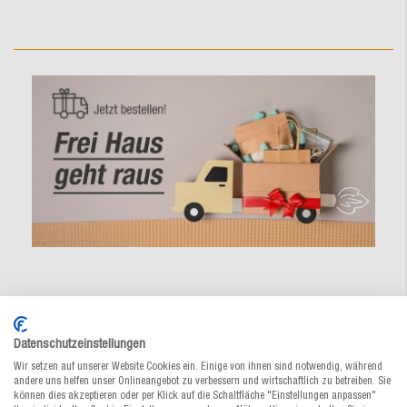
Datenschutzeinstellungen
Wir setzen auf unserer Website Cookies ein. Einige von ihnen sind notwendig, während
Versandkostenfreie Lieferung ab
andere uns helfen unser Onlineangebot zu verbessern und wirtschaftlich zu betreiben. Sie
können dies akzeptieren oder per Klick auf die Schaltfläche "Einstellungen anpassen"