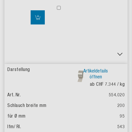
Artikeldetails
öffnen
ab CHF 7.344
/ kg
554.020
200
95
543