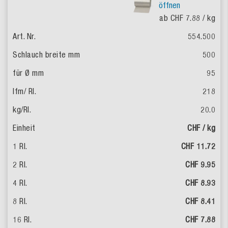
öffnen
ab CHF 7.88
/ kg
554.500
500
95
218
20.0
CHF / kg
CHF 11.72
CHF 9.95
CHF 8.93
CHF 8.41
CHF 7.88