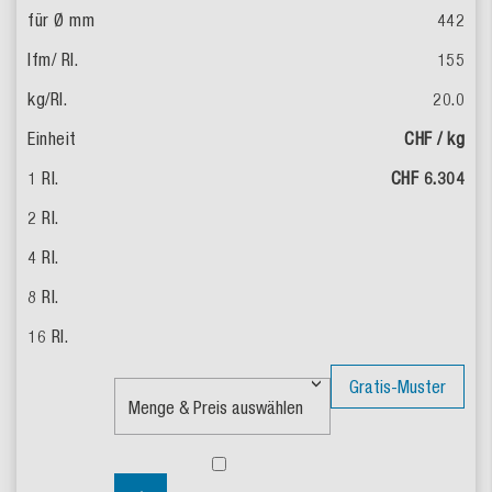
442
155
20.0
CHF / kg
CHF 6.304
Gratis-Muster