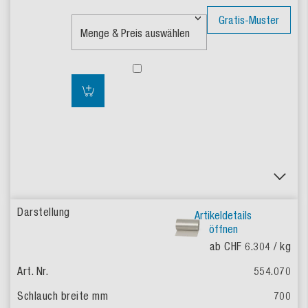
Gratis-Muster
Artikeldetails
öffnen
ab CHF 6.304
/ kg
554.070
700