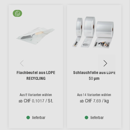
Flachbeutel aus LDPE
Schlauchfolie aus LDPE
RECYCLING
50 µm
Aus 8 Varianten wählen
Aus 14 Varianten wählen
CHF 0.1017
/ St.
CHF 7.69
/ kg
ab
ab
lieferbar
lieferbar