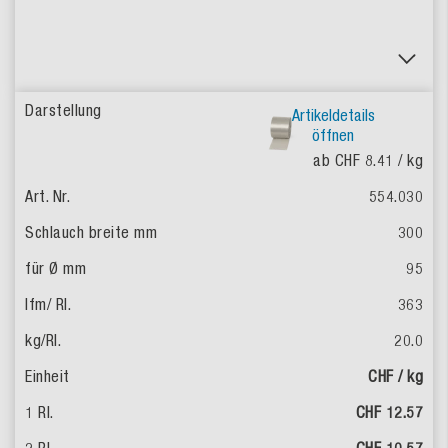
Artikeldetails
öffnen
ab CHF 8.41
/ kg
554.030
300
95
363
20.0
CHF / kg
CHF 12.57