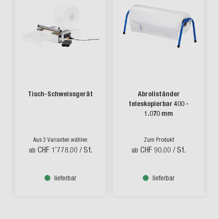
Tisch-Schweissgerät
Abrollständer
teleskopierbar 400 -
1.070 mm
Aus 3 Varianten wählen
Zum Produkt
CHF 1’778.00
/ St.
CHF 90.00
/ St.
ab
ab
lieferbar
lieferbar