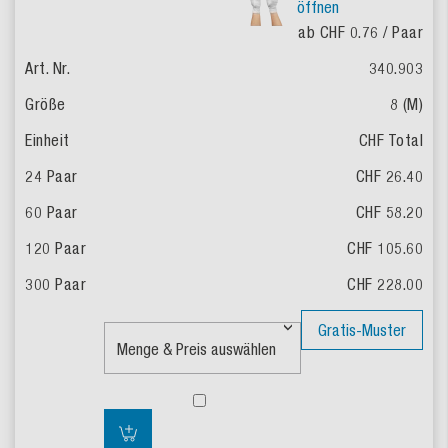
öffnen
ab CHF 0.76
/ Paar
340.903
8 (M)
CHF Total
CHF 26.40
CHF 58.20
CHF 105.60
CHF 228.00
Gratis-Muster