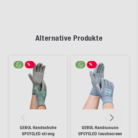
Alternative Produkte
%
%
SALE
SALE
GEBOL Handschuhe
GEBOL Handschuhe
UPCYCLED strong
UPCYCLED touchscreen