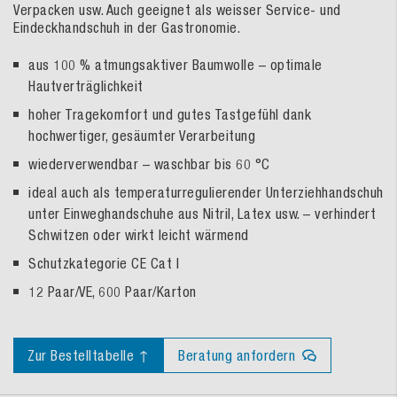
Verpacken usw. Auch geeignet als weisser Service- und
Eindeckhandschuh in der Gastronomie.
aus 100 % atmungsaktiver Baumwolle – optimale
Hautverträglichkeit
hoher Tragekomfort und gutes Tastgefühl dank
hochwertiger, gesäumter Verarbeitung
wiederverwendbar – waschbar bis 60 °C
ideal auch als temperaturregulierender Unterziehhandschuh
unter Einweghandschuhe aus Nitril, Latex usw. – verhindert
Schwitzen oder wirkt leicht wärmend
Schutzkategorie CE Cat I
12 Paar/VE, 600 Paar/Karton
Zur Bestelltabelle ↑
Beratung anfordern