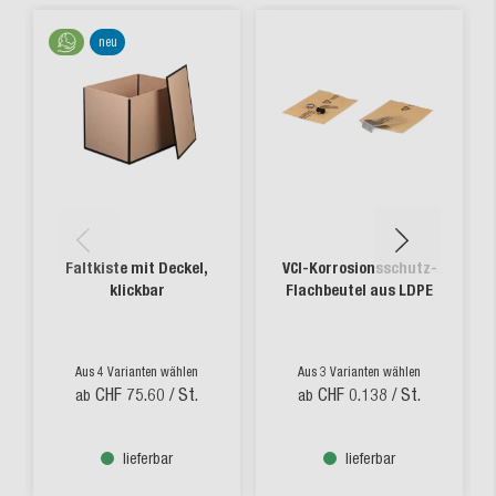
neu
Faltkiste mit Deckel,
VCI-Korrosionsschutz-
klickbar
Flachbeutel aus LDPE
Aus 4 Varianten wählen
Aus 3 Varianten wählen
CHF 75.60
/ St.
CHF 0.138
/ St.
ab
ab
lieferbar
lieferbar