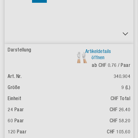
Artikeldetails
öffnen
ab CHF 0.76
/ Paar
340.904
9 (L)
CHF Total
CHF 26.40
CHF 58.20
CHF 105.60